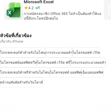
Microsoft Excel
4.2
ฟรี
การสมัครสมาชิก Office 365 ไม่จำเป็นต้องทำให้แอ
ปนี้มีประโยชน์อีกต่อไป
หัวข้อที่เกี่ยวข้อง
เกี่ยวกับ iPhone
โปรเซสเซอร์คำสำหรับไอโฟน
การประมวลผลคำ
ไมโครซอฟท์ เวิร์ด
ไมโครซอฟท์ออฟฟิศสวีท
ไมโครซอฟท์ เวิร์ด ฟรี
โปรแกรมประมวลผลคำ
โปรเซสเซอร์คำฟรีสำหรับไอโฟน
ไมโครซอฟท์ ออฟฟิศ
เอ็มเอสออฟฟิศ
หน้าจอสัมผัสสำหรับวินโดวส์