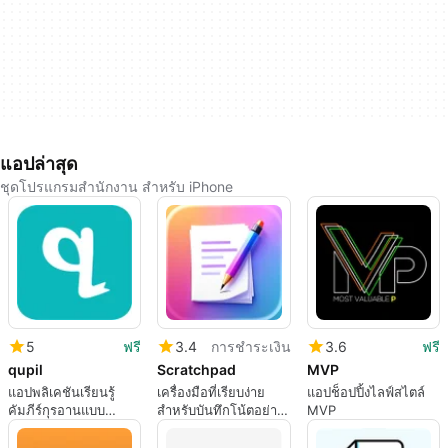
แอปล่าสุด
ชุดโปรแกรมสำนักงาน สำหรับ iPhone
5
ฟรี
3.4
การชำระเงิน
3.6
ฟรี
qupil
Scratchpad
MVP
แอปพลิเคชันเรียนรู้
เครื่องมือที่เรียบง่าย
แอปช็อปปิ้งไลฟ์สไตล์
คัมภีร์กุรอานแบบ
สำหรับบันทึกโน้ตอย่าง
MVP
โต้ตอบสำหรับทุกวัย
รวดเร็ว