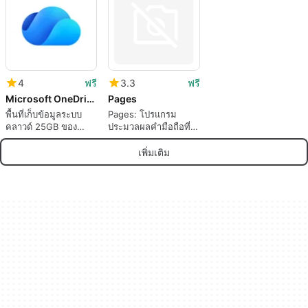
4
ฟรี
3.3
ฟรี
Microsoft OneDrive
Pages
พื้นที่เก็บข้อมูลระบบ
Pages: โปรแกรม
คลาวด์ 25GB ของ
ประมวลผลคำมือถือที่
Microsoft บน iOS
ครอบคลุม
เพิ่มเติม