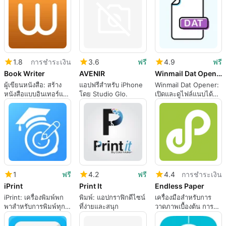
1.8
การชำระเงิน
3.6
ฟรี
4.9
ฟรี
Book Writer
AVENIR
Winmail Dat Opener
ผู้เขียนหนังสือ: สร้าง
แอปฟรีสำหรับ iPhone
Winmail Dat Opener:
หนังสือแบบอินเทอร์แอ
โดย Studio Glo.
เปิดและดูไฟล์แนบได้
คทีฟได้อย่างง่าย
อย่างง่ายดาย
1
ฟรี
4.2
ฟรี
4.4
การชำระเงิน
iPrint
Print It
Endless Paper
iPrint: เครื่องพิมพ์พก
พิมพ์: แอปกราฟิกดีไซน์
เครื่องมือสำหรับการ
พาสำหรับการพิมพ์ทุก
ที่ง่ายและสนุก
วาดภาพเบื้องต้น การ
ความต้องการของคุณ
สร้างภาพเคลื่อนไหว
และการจดบันทึกข้อมูล