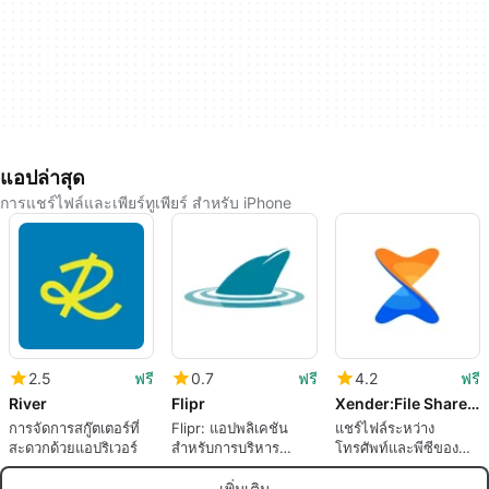
แอปล่าสุด
การแชร์ไฟล์และเพียร์ทูเพียร์ สำหรับ iPhone
2.5
ฟรี
0.7
ฟรี
4.2
ฟรี
River
Flipr
Xender:File ShareShare Music
การจัดการสกู๊ตเตอร์ที่
Flipr: แอปพลิเคชัน
แชร์ไฟล์ระหว่าง
สะดวกด้วยแอปริเวอร์
สำหรับการบริหาร
โทรศัพท์และพีซีของ
จัดการสระว่ายน้ำและส
คุณ
ปาที่เพียงเลือกไม่ได้
เพิ่มเติม