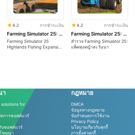
4.2
การชำระเงิน
4.2
การชำระเงิน
Farming Simulator 25: Highlands Fishing Expansion
Farming Simulator 25: Plains Prairies Pack
Farming Simulator 25
สำรวจ Farming Simulator 25:
Highlands Fishing Expansion
แพ็คทุ่งหญ้าสะวันนา
เพิ่มการเพาะเลี้ยงสัตว์น้ำและ
การตกปลา
ณา
กฎหมาย
solutions for
DMCA
ข้อมูลทางกฎหมาย
ัดการซอฟต์แวร์
ข้อกำหนดการใช้งาน
Privacy Policy
กับซอฟต์แวร์
นโยบายเกี่ยวกับคุกกี้
รโฆษณา
การตั้งค่าคุกกี้