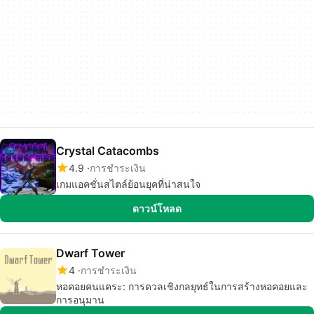
Crystal Catacombs
4.9
การชำระเงิน
เกมแอคชั่นสไตล์ย้อนยุคที่น่าสนใจ
ดาวน์โหลด
Dwarf Tower
4
การชำระเงิน
หอคอยคนแคระ: การดวลเชิงกลยุทธ์ในการสร้างหอคอยและ
การอนุมาน