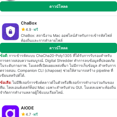
ดาวน์โหลด
ChaBox
4.9
ฟรี
ChaBox: สถานีงาน Mac ออฟไลน์สำหรับการเข้ารหัสไฟล์
ท้องถิ่นและการทำลายไฟล์
ดาวน์โหลด
ข้อดี:
การเข้ารหัสแบบ ChaCha20-Poly1305 ที่ได้รับการรับรองสำหรับ
การตรวจสอบความสมบูรณ์. Digital Shredder ทำการลบข้อมูลที่ปลอดภัย
ในระดับกายภาพ. โมเดลที่เปิดเผยแหล่งที่มา ไม่มีการเก็บข้อมูล สำหรับการ
ตรวจสอบ. Companion CLI (chapose) ช่วยให้สามารถสร้าง pipeline ที่
เขียนสคริปต์ได้.
ข้อเสีย:
ไม่มีฟีเจอร์การซิงค์คลาวด์ในตัวหรือฟีเจอร์การทำงานร่วมกันของ
ทีม. ไคลเอนต์เดสก์ท็อป Mac เฉพาะสำหรับส่วน GUI. โมเดลเฉพาะท้องถิ่น
จำกัดการทำงานหลายผู้ใช้แบบเรียลไทม์.
AIODE
4.7
ฟรี