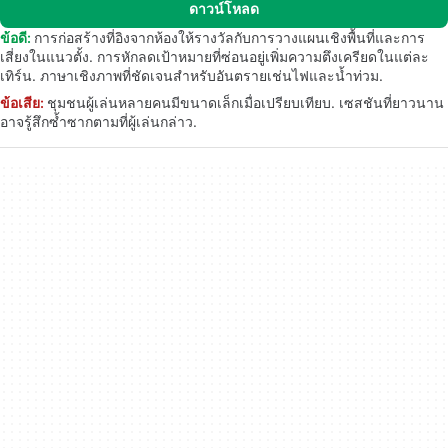
ดาวน์โหลด
ข้อดี:
การก่อสร้างที่อิงจากห้องให้รางวัลกับการวางแผนเชิงพื้นที่และการ
เสี่ยงในแนวตั้ง. การหักลดเป้าหมายที่ซ่อนอยู่เพิ่มความตึงเครียดในแต่ละ
เทิร์น. ภาษาเชิงภาพที่ชัดเจนสำหรับอันตรายเช่นไฟและน้ำท่วม.
ข้อเสีย:
ชุมชนผู้เล่นหลายคนมีขนาดเล็กเมื่อเปรียบเทียบ. เซสชันที่ยาวนาน
อาจรู้สึกซ้ำซากตามที่ผู้เล่นกล่าว.