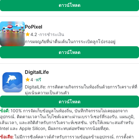
ดาวน์โหลด
PoPixel
4.2
การชำระเงิน
การผจญภัยที่น่าตื่นเต้นในการระเบิดลูกโป่งรออยู่
ดาวน์โหลด
DigitalLife
4
ฟรี
DigitalLife: การติดตามกิจกรรมในท้องถิ่นด้วยการวิเคราะห์ที่
มุ่งเน้นความเป็นส่วนตัว
ดาวน์โหลด
ข้อดี:
100% การจัดเก็บข้อมูลในท้องถิ่น, บันทึกกิจกรรมไม่เคยออกจาก
อุปกรณ์. ติดตามเวลาในเว็บไซต์เฉพาะผ่านเบราว์เซอร์ที่รองรับ. แผนภูมิ,
เส้นเวลา, และสถิติสำหรับการวิเคราะห์เซสชัน. ปรับให้เหมาะสมสำหรับ
Intel และ Apple Silicon, มีผลกระทบต่อทรัพยากรน้อยที่สุด.
ข้อเสีย:
ไม่มีการซิงค์คลาวด์สำหรับการรวมข้อมูลข้ามอุปกรณ์. การตั้งค่า