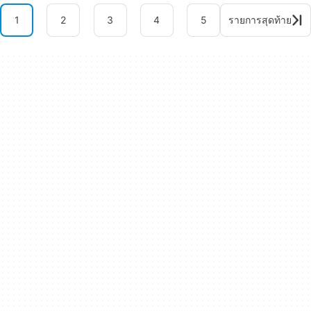
1
2
3
4
5
รายการสุดท้าย