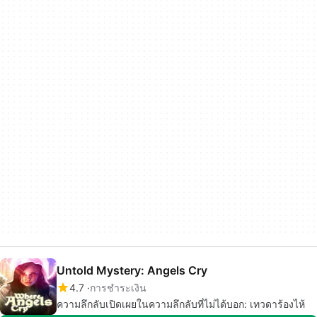
Untold Mystery: Angels Cry
4.7
การชำระเงิน
ความลึกลับเปิดเผยในความลึกลับที่ไม่ได้บอก: เทวดาร้องไห้