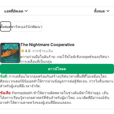
แอพที่อัพเดต
ทั้งหมด
ทั้งหมด
พาร์ทเนอร์นักพัฒนา
The Nightmare Cooperative
4.6
การชำระเงิน
ความร่วมมือในฝันร้าย: เกมโร๊คไลค์เชิงกลยุทธ์ของปริศนา
การเคลื่อนที่เป็นกลุ่ม
ดาวน์โหลด
ข้อดี:
การเคลื่อนไหวกลุ่มพร้อมกันสร้างปริศนาทางพื้นที่ที่ไม่เหมือนใคร.
ศิลปะเวกเตอร์มินิมอลทำให้การอ่านข้อมูลการต่อสู้ชัดเจน. การวิ่งสั้นเหมาะ
สำหรับผู้เล่นที่มีเวลาจำกัด.
ข้อเสีย:
Permadeath ทำให้ความผิดพลาดในช่วงต้นมีค่าใช้จ่ายสูง. เส้น
โค้งการเรียนรู้ทางกลศาสตร์ที่ชันสำหรับผู้มาใหม่. แนวคิดที่มีอารมณ์ขัน
อาจทำให้ความคาดหวังของผู้เล่นที่มืดมนลดลง.