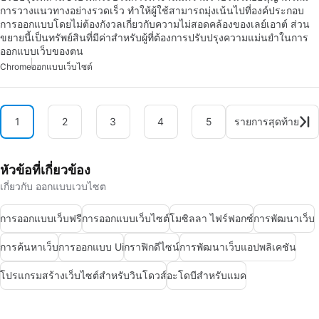
การวางแนวทางอย่างรวดเร็ว ทำให้ผู้ใช้สามารถมุ่งเน้นไปที่องค์ประกอบ
การออกแบบโดยไม่ต้องกังวลเกี่ยวกับความไม่สอดคล้องของเลย์เอาต์ ส่วน
ขยายนี้เป็นทรัพย์สินที่มีค่าสำหรับผู้ที่ต้องการปรับปรุงความแม่นยำในการ
ออกแบบเว็บของตน
Chrome
ออกแบบเว็บไซต์
1
2
3
4
5
รายการสุดท้าย
หัวข้อที่เกี่ยวข้อง
เกี่ยวกับ ออกแบบเวบไซต
การออกแบบเว็บฟรี
การออกแบบเว็บไซต์
โมซิลลา ไฟร์ฟอกซ์
การพัฒนาเว็บ
การค้นหาเว็บ
การออกแบบ Ui
กราฟิกดีไซน์
การพัฒนาเว็บแอปพลิเคชัน
โปรแกรมสร้างเว็บไซต์สำหรับวินโดวส์
อะโดบีสำหรับแมค