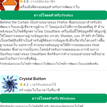
4.8
การสมัครสมาชิก
เครื่องมือที่ครอบคลุมสำหรับการพัฒนาเว็บ
ดาวน์โหลดสำหรับ Firefox
Behind the Curtain เป็นส่วนขยายของ Firefox ที่ออกแบบมาสำหรับนัก
พัฒนาเว็บและผู้เชี่ยวชาญด้าน IT โดยมุ่งเน้นไปที่การเปิดเผยที่อยู่ IP ด้าน
หลังของเว็บไซต์ที่ถูกพรางโดย Cloudflare เครื่องมือนี้ให้ข้อมูลที่สำคัญแก่ผู้
ใช้โดยการสอบถามฐานข้อมูลเช่น crt.sh, Shodan, และ IP-API ทำให้มัน
เป็นทรัพย์สินที่จำเป็นสำหรับผู้ที่ต้องการข้อมูลเชิงลึกเกี่ยวกับโครงสร้างพื้น
ฐานของเว็บ นอกจากนี้ ส่วนขยายยังอนุญาตให้มีการปลอมแปลง Host
header ซึ่งสามารถเป็นประโยชน์สำหรับการทดสอบและการข้ามการ
ป้องกันบางอย่างของ Cloudflare ฟังก์ชันการทำงานของส่วนขยายนี้ขยาย
ออกไปเกินกว่าการดึงที่อยู่…
Firefox
ออกแบบเว็บไซต์
การพัฒนาเว็บ
พัฒนาเว็บไซต์
การพัฒนาเว็บแอปพลิเคชัน
Crystal Button
4.2
เวอร์ชันทดลองใช้
สร้างปุ่มเว็บในเวลาไม่กี่นาที
ดาวน์โหลดสำหรับ Windows
Windows
ออกแบบเว็บไซต์
การออกแบบเว็บไซต์ฟรีสำหรับ Windows