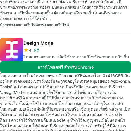
ระดับพิกเซล นอกจากนี้ ส่วนขยายยังส่งเสริมการทำงานร่วมกันอย่างมี
ประสิทธิภาพระหว่างนักออกแบบและนักพัฒนาโดยการสร้างกระบวนการ
ทำงานแบบปิดที่ครอบคลุมตั้งแต่แรงบันดาลใจจากเว็บไปจนถึงร่างการ
ออกแบบและการใช้โค้ดซ้ำ…
Chrome
ออกแบบเว็บไซต์
การออกแบบเว็บไซต์
Design Mode
4
ฟรี
โหมดการออกแบบ: เปิดใช้งานการแก้ไขข้อความบนหน้าเว็บ
ดาวน์โหลดฟรี สำหรับ Chrome
โหมดออกแบบเป็นส่วนขยายของ Chrome ฟรีที่พัฒนาโดย 0x416C65 มัน
อยู่ในหมวดหมู่ของเบราว์เซอร์และถูกจัดอยู่ในหมวดหมู่ย่อยของ Add-ons &
Toolsด้วยโหมดออกแบบผู้ใช้สามารถเปิดหรือปิดโหมดออกแบบที่เรียกว่า
'designMode' บนหน้าเว็บเพื่อให้สามารถแก้ไขข้อความโดยตรงใน
เบราว์เซอร์ได้ ส่วนขยายนี้มีวิธีที่สะดวกสำหรับการแก้ไขข้อความอย่าง
รวดเร็วโดยไม่ต้องใช้โปรแกรมแก้ไขข้อความภายนอกใด ๆในการสลับ
โหมดออกแบบเพียงแค่คลิกที่ไอคอนขยายหรือใช้เมนูคอนเท็กซ์ หลังจากเปิด
ใช้งานแล้วผู้ใช้สามารถแก้ไขข้อความในหน้าเว็บตามต้องการ อย่างไร
ก็ตาม ควรจำไว้ว่าการเปลี่ยนแปลงใด ๆ ที่ทำไว้จะสูญหายเมื่อโหลดหน้า
ใหม่โหมดออกแบบให้คำตอบที่เรียบง่ายและโดยตรงสำหรับผู้ใช้ที่ต้องการ