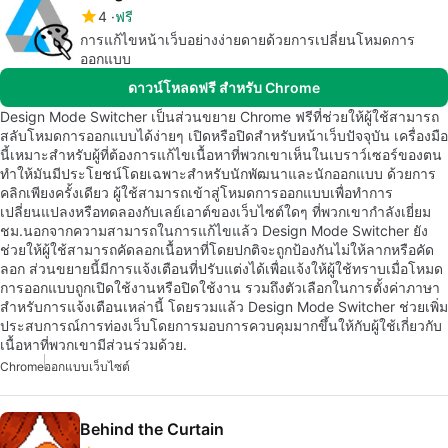
4
ฟรี
การแก้ไขหน้าเว็บอย่างง่ายดายด้วยการเปลี่ยนโหมดการ
ออกแบบ
ดาวน์โหลดฟรี สำหรับ Chrome
Design Mode Switcher เป็นส่วนขยาย Chrome ฟรีที่ช่วยให้ผู้ใช้สามารถ
สลับโหมดการออกแบบได้ง่ายๆ เปิดหรือปิดสำหรับหน้าเว็บปัจจุบัน เครื่องมือ
นี้เหมาะสำหรับผู้ที่ต้องการแก้ไขเนื้อหาที่พวกเขาเห็นในเบราว์เซอร์ของตน
ทำให้มันมีประโยชน์โดยเฉพาะสำหรับนักพัฒนาและนักออกแบบ ด้วยการ
คลิกเพียงครั้งเดียว ผู้ใช้สามารถเข้าสู่โหมดการออกแบบเพื่อทำการ
เปลี่ยนแปลงหรือทดลองกับเลย์เอาต์ของเว็บไซต์ใดๆ ที่พวกเขากำลังเยี่ยม
ชม.นอกจากความสามารถในการแก้ไขแล้ว Design Mode Switcher ยัง
ช่วยให้ผู้ใช้สามารถคัดลอกเนื้อหาที่โดยปกติจะถูกป้องกันไม่ให้ลากหรือคัด
ลอก ส่วนขยายนี้มีการแจ้งเตือนที่ปรับแต่งได้เพื่อแจ้งให้ผู้ใช้ทราบเมื่อโหมด
การออกแบบถูกเปิดใช้งานหรือปิดใช้งาน รวมถึงตัวเลือกในการตั้งค่าภาษา
สำหรับการแจ้งเตือนเหล่านี้ โดยรวมแล้ว Design Mode Switcher ช่วยเพิ่ม
ประสบการณ์การท่องเว็บโดยการมอบการควบคุมมากขึ้นให้กับผู้ใช้เกี่ยวกับ
เนื้อหาที่พวกเขามีส่วนร่วมด้วย.
Chrome
ออกแบบเว็บไซต์
Behind the Curtain