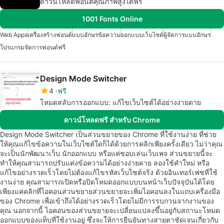
ดาวน์โหลดฟอนต์คุณภาพสูงได้ฟรี
1001 Fonts Online
Web Apps
เครื่องสร้างฟอนต์
แบบอักษรข้อความ
ออกแบบเว็บไซต์
ผู้จัดการแบบอักษร
โปรแกรมจัดการฟอนต์ฟรี
Design Mode Switcher
4
ฟรี
โหมดสลับการออกแบบ: แก้ไขเว็บไซต์ได้อย่างง่ายดาย
ดาวน์โหลดฟรี สำหรับ Chrome
Design Mode Switcher เป็นส่วนขยายของ Chrome ที่ใช้งานง่าย ที่ช่วย
ให้คุณแก้ไขข้อความในเว็บไซต์ใดก็ได้ด้วยการคลิกเพียงครั้งเดียว ไม่ว่าคุณ
จะเป็นนักพัฒนาเว็บ นักออกแบบ หรือแค่ชอบเล่นเว็บเพจ ส่วนขยายนี้จะ
ทำให้คุณสามารถปรับแต่งข้อความได้อย่างง่ายดาย ลองใช้คำใหม่ หรือ
แก้ไขอย่างรวดเร็วโดยไม่ต้องแก้ไขรหัสเว็บไซต์จริง ด้วยอินเทอร์เฟซที่ใช้
งานง่าย คุณสามารถเปิดหรือปิดโหมดออกแบบบนหน้าเว็บปัจจุบันได้โดย
เพียงแค่คลิกที่ไอคอนส่วนขยายส่วนขยายจะเพิ่มไอคอนลงในแถบเครื่องมือ
ของ Chrome เพื่อเข้าถึงได้อย่างรวดเร็วโดยไม่มีการรบกวนจากงานของ
คุณ นอกจากนี้ ไอคอนของส่วนขยายจะเปลี่ยนแปลงขึ้นอยู่กับสถานะโหมด
ออกแบบของแท็บที่ใช้งานอยู่ ซึ่งจะให้การยืนยันทางสายตาชัดเจนเกี่ยวกับ