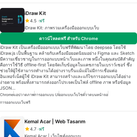
iDraw Kit
4.5
ฟรี
iDraw Kit: ภาพรวมเครื่องมือออกแบบเว็บ
ดาวน์โหลดฟรี สำหรับ Chrome
iDraw Kit เป็นเครื่องมือออกแบบเว็บฟรีที่พัฒนาโดย deepsea โดยใช้
iDraw.js เป็นพื้นฐาน คล้ายกับเครื่องมือยอดนิยมอย่าง Figma และ Sketch
มีความเชี่ยวชาญในการออกแบบหน้าเว็บและภาพ หนึ่งในคุณสมบัติสำคัญ
คือการใช้วิธี offline-first โดยจัดเก็บข้อมูลในแคชภายในเบราว์เซอร์ ซึ่ง
ช่วยให้ผู้ใช้สามารถทำงานได้อย่างราบรื่นแม้แม้ไม่มีการเชื่อมต่อ
อินเทอร์เน็ตผู้ใช้ iDraw Kit สามารถสร้างและแก้ไขการออกแบบได้อย่าง
ง่ายดาย พร้อมทั้งสามารถส่งออกโปรเจคเป็นไฟล์ offline ภาพ หรือข้อมูล
JSON…
Chrome
แอปวาดภาพ
การออกแบบ UI
ออกแบบเว็บไซต์
วาดบนหน้าจอ
การออกแบบเว็บฟรี
Kemal Acar | Web Tasarım
4.7
ฟรี
Kemal Acar | เว็บไซต์ออกแบบ