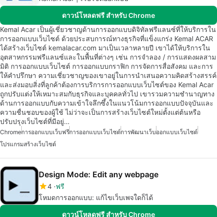
ดาวน์โหลดฟรี สำหรับ Chrome
Kemal Acar เป็นผู้เชี่ยวชาญด้านการออกแบบดิจิทัลฟรีแลนซ์ที่ให้บริการใน
การออกแบบเว็บไซต์ ด้วยประสบการณ์ทางธุรกิจที่แข็งแกร่ง Kemal ACAR
ได้สร้างเว็บไซต์ kemalacar.com มาเป็นเวลาหลายปี เขาได้ให้บริการใน
อุตสาหกรรมฟรีแลนซ์และในพื้นที่ต่างๆ เช่น การจำลอง / การแสดงผลสาม
มิติ การออกแบบเว็บไซต์ การออกแบบกราฟิก การจัดการสื่อสังคม และการ
ให้คำปรึกษา ความเชี่ยวชาญของเขาอยู่ในการนำเสนอความคิดสร้างสรรค์
และส่งมอบสิ่งที่ลูกค้าต้องการบริการการออกแบบเว็บไซต์ของ Kemal Acar
ถูกปรับแต่งให้เหมาะสมกับธุรกิจและบุคคลทั่วไป เขารวมความชำนาญทาง
ด้านการออกแบบกับความเข้าใจลึกซึ้งในแนวโน้มการออกแบบปัจจุบันและ
ความชื่นชอบของผู้ใช้ ไม่ว่าจะเป็นการสร้างเว็บไซต์ใหม่ตั้งแต่ต้นหรือ
ปรับปรุงเว็บไซต์ที่มีอยู่…
Chrome
การออกแบบเว็บฟรี
การออกแบบเว็บไซต์
การพัฒนาเว็บ
ออกแบบเว็บไซต์
โปรแกรมสร้างเว็บไซต์
Design Mode: Edit any webpage
4
ฟรี
โหมดการออกแบบ: แก้ไขเว็บเพจใดก็ได้
ดาวน์โหลดฟรี สำหรับ Chrome