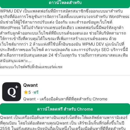
ดาวน์โหลดสำหรับ
WPMU DEV เป็นแพลตฟอร์มที่มีการสมัครสมาชิกซึ่งออกแบบมาสำหรับ
ธุรกิจที่ต้องการโซลูชันการจัดการโฮสติ้งแบบครบวงจรสำหรับ WordPress
มันช่วยให้ผู้ใช้สามารถปรับแต่ง ป้องกัน และสำรองข้อมูลเว็บไซต์
WordPress ได้ไม่จำกัดจากแดชบอร์ดเดียว แพลตฟอร์มนี้มีพอร์ทัลลูกค้า
สำหรับลูกค้าออกแบบเว็บไซต์ที่มีแบรนด์ของตนเอง ช่วยให้บริษัทสามารถ
ให้การเข้าถึงที่ควบคุมได้ในขณะที่เพิ่มการสร้างแบรนด์ของตน ด้วย
เว็บไซต์มากกว่า 2 ล้านแห่งที่ใช้ปลั๊กอินของมัน WPMU DEV มุ่งเน้นไปที่
ประสิทธิภาพของเว็บไซต์ ความปลอดภัย และการปรับปรุง SEO บริการนี้มี
ตัวเลือกการสนับสนุนตลอด 24 ชั่วโมงทุกวัน รวมถึงการสนทนาสดและทีม
สนับสนุนเฉพาะ…
ออกแบบเว็บไซต์
ฟรี
ปลั๊กอิน
แดชบอร์ด
แชท
Qwant
5
ฟรี
Qwant - เครื่องมือค้นหาที่ดีที่สุดสำหรับ Chrome
ดาวน์โหลดฟรี สำหรับ Chrome
Qwant เป็นเครื่องมือค้นหาทางอินเทอร์เน็ตที่จะให้ผลลัพธ์ตามพารามิเตอร์
ที่คุณป้อน โดยไม่ต้องติดตามคุณQwant เป็น เสิร์ชเอ็นจิ้นที่ก่อตั้งขึ้นในปี
2556 ในฝรั่งเศสและปัจจุบันถือเป็นหนึ่งในเครื่องมือค้นหาที่ดีที่สุดสำหรับ