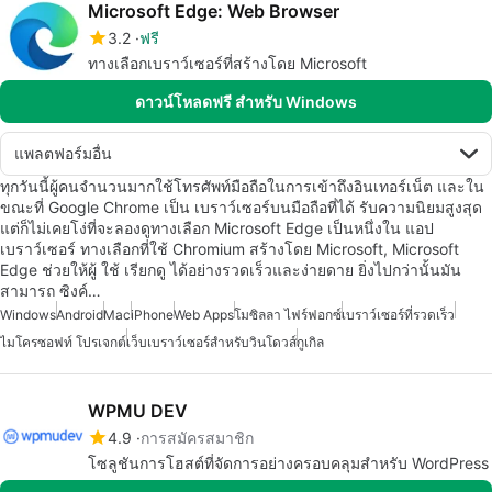
Microsoft Edge: Web Browser
3.2
ฟรี
ทางเลือกเบราว์เซอร์ที่สร้างโดย Microsoft
ดาวน์โหลดฟรี สำหรับ Windows
แพลตฟอร์มอื่น
ทุกวันนี้ผู้คนจำนวนมากใช้โทรศัพท์มือถือในการเข้าถึงอินเทอร์เน็ต และใน
ขณะที่ Google Chrome เป็น เบราว์เซอร์บนมือถือที่ได้ รับความนิยมสูงสุด
แต่ก็ไม่เคยโง่ที่จะลองดูทางเลือก Microsoft Edge เป็นหนึ่งใน แอป
เบราว์เซอร์ ทางเลือกที่ใช้ Chromium สร้างโดย Microsoft, Microsoft
Edge ช่วยให้ผู้ ใช้ เรียกดู ได้อย่างรวดเร็วและง่ายดาย ยิ่งไปกว่านั้นมัน
สามารถ ซิงค์…
Windows
Android
Mac
iPhone
Web Apps
โมซิลลา ไฟร์ฟอกซ์
เบราว์เซอร์ที่รวดเร็ว
ไมโครซอฟท์ โปรเจกต์
เว็บเบราว์เซอร์สำหรับวินโดวส์
กูเกิล
WPMU DEV
4.9
การสมัครสมาชิก
โซลูชันการโฮสต์ที่จัดการอย่างครอบคลุมสำหรับ WordPress