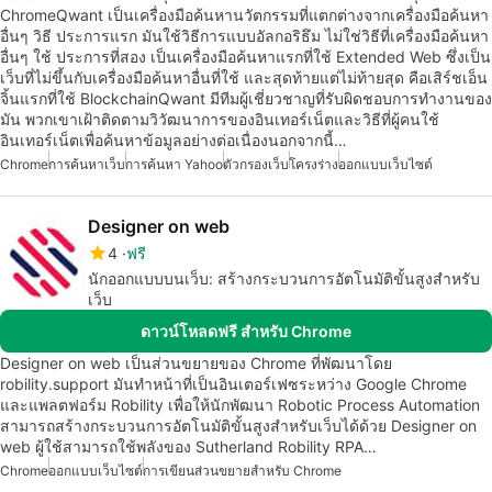
ChromeQwant เป็นเครื่องมือค้นหานวัตกรรมที่แตกต่างจากเครื่องมือค้นหา
อื่นๆ วิธี ประการแรก มันใช้วิธีการแบบอัลกอริธึม ไม่ใช่วิธีที่เครื่องมือค้นหา
อื่นๆ ใช้ ประการที่สอง เป็นเครื่องมือค้นหาแรกที่ใช้ Extended Web ซึ่งเป็น
เว็บที่ไม่ขึ้นกับเครื่องมือค้นหาอื่นที่ใช้ และสุดท้ายแต่ไม่ท้ายสุด คือเสิร์ชเอ็น
จิ้นแรกที่ใช้ BlockchainQwant มีทีมผู้เชี่ยวชาญที่รับผิดชอบการทำงานของ
มัน พวกเขาเฝ้าติดตามวิวัฒนาการของอินเทอร์เน็ตและวิธีที่ผู้คนใช้
อินเทอร์เน็ตเพื่อค้นหาข้อมูลอย่างต่อเนื่องนอกจากนี้…
Chrome
การค้นหาเว็บ
การค้นหา Yahoo
ตัวกรองเว็บ
โครงร่าง
ออกแบบเว็บไซต์
Designer on web
4
ฟรี
นักออกแบบบนเว็บ: สร้างกระบวนการอัตโนมัติขั้นสูงสำหรับ
เว็บ
ดาวน์โหลดฟรี สำหรับ Chrome
Designer on web เป็นส่วนขยายของ Chrome ที่พัฒนาโดย
robility.support มันทำหน้าที่เป็นอินเตอร์เฟซระหว่าง Google Chrome
และแพลตฟอร์ม Robility เพื่อให้นักพัฒนา Robotic Process Automation
สามารถสร้างกระบวนการอัตโนมัติขั้นสูงสำหรับเว็บได้ด้วย Designer on
web ผู้ใช้สามารถใช้พลังของ Sutherland Robility RPA…
Chrome
ออกแบบเว็บไซต์
การเขียนส่วนขยายสำหรับ Chrome