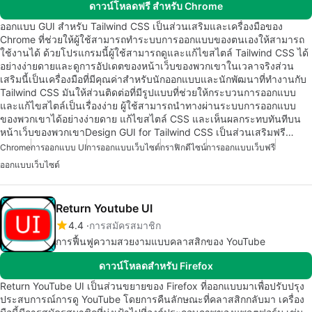
ดาวน์โหลดฟรี สำหรับ Chrome
ออกแบบ GUI สำหรับ Tailwind CSS เป็นส่วนเสริมและเครื่องมือของ
Chrome ที่ช่วยให้ผู้ใช้สามารถทำระบบการออกแบบของตนเองให้สามารถ
ใช้งานได้ ด้วยโปรแกรมนี้ผู้ใช้สามารถดูและแก้ไขสไตล์ Tailwind CSS ได้
อย่างง่ายดายและดูการอัปเดตของหน้าเว็บของพวกเขาในเวลาจริงส่วน
เสริมนี้เป็นเครื่องมือที่มีคุณค่าสำหรับนักออกแบบและนักพัฒนาที่ทำงานกับ
Tailwind CSS มันให้ส่วนติดต่อที่มีรูปแบบที่ช่วยให้กระบวนการออกแบบ
และแก้ไขสไตล์เป็นเรื่องง่าย ผู้ใช้สามารถนำทางผ่านระบบการออกแบบ
ของพวกเขาได้อย่างง่ายดาย แก้ไขสไตล์ CSS และเห็นผลกระทบทันทีบน
หน้าเว็บของพวกเขาDesign GUI for Tailwind CSS เป็นส่วนเสริมฟรี…
Chrome
การออกแบบ UI
การออกแบบเว็บไซต์
กราฟิกดีไซน์
การออกแบบเว็บฟรี
ออกแบบเว็บไซต์
Return Youtube UI
4.4
การสมัครสมาชิก
การฟื้นฟูความสวยงามแบบคลาสสิกของ YouTube
ดาวน์โหลดสำหรับ Firefox
Return YouTube UI เป็นส่วนขยายของ Firefox ที่ออกแบบมาเพื่อปรับปรุง
ประสบการณ์การดู YouTube โดยการคืนลักษณะที่คลาสสิกกลับมา เครื่อง