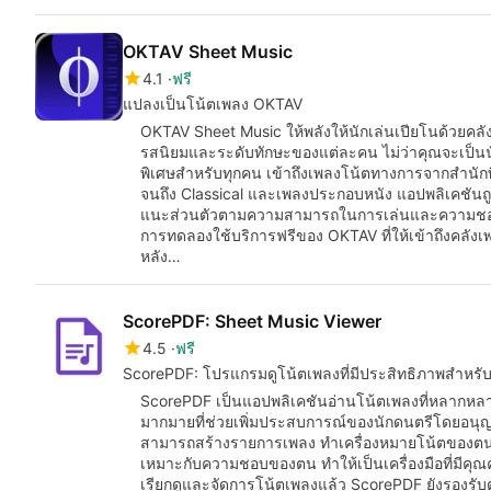
OKTAV Sheet Music
4.1
ฟรี
แปลงเป็นโน้ตเพลง OKTAV
OKTAV Sheet Music ให้พลังให้นักเล่นเปียโนด้วยคลังเ
รสนิยมและระดับทักษะของแต่ละคน ไม่ว่าคุณจะเป็นนัก
พิเศษสำหรับทุกคน เข้าถึงเพลงโน้ตทางการจากสำนักพิ
จนถึง Classical และเพลงประกอบหนัง แอปพลิเคชัน
แนะส่วนตัวตามความสามารถในการเล่นและความชอ
การทดลองใช้บริการฟรีของ OKTAV ที่ให้เข้าถึงคลังเ
หลัง…
ScorePDF: Sheet Music Viewer
4.5
ฟรี
ScorePDF: โปรแกรมดูโน้ตเพลงที่มีประสิทธิภาพสำหรั
ScorePDF เป็นแอปพลิเคชันอ่านโน้ตเพลงที่หลากหลายซ
มากมายที่ช่วยเพิ่มประสบการณ์ของนักดนตรีโดยอนุญาต
สามารถสร้างรายการเพลง ทำเครื่องหมายโน้ตของตน แ
เหมาะกับความชอบของตน ทำให้เป็นเครื่องมือที่มีค
เรียกดูและจัดการโน้ตเพลงแล้ว ScorePDF ยังรองรับต