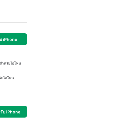
บ iPhone
งสำหรับไอโฟน
รับไอโฟน
รับ iPhone