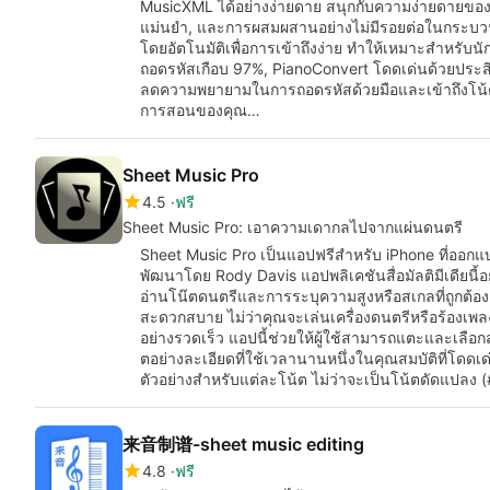
MusicXML ได้อย่างง่ายดาย สนุกกับความง่ายดายของ
แม่นยำ, และการผสมผสานอย่างไม่มีรอยต่อในกระบวนก
โดยอัตโนมัติเพื่อการเข้าถึงง่าย ทำให้เหมาะสำหรับ
ถอดรหัสเกือบ 97%, PianoConvert โดดเด่นด้วยปร
ลดความพยายามในการถอดรหัสด้วยมือและเข้าถึงโน้ตเป
การสอนของคุณ…
Sheet Music Pro
4.5
ฟรี
Sheet Music Pro: เอาความเดากลไปจากแผ่นดนตรี
Sheet Music Pro เป็นแอปฟรีสำหรับ iPhone ที่ออกแบบ
พัฒนาโดย Rody Davis แอปพลิเคชันสื่อมัลติมีเดียนี้อ
อ่านโน๊ตดนตรีและการระบุความสูงหรือสเกลที่ถูกต้อง
สะดวกสบาย ไม่ว่าคุณจะเล่นเครื่องดนตรีหรือร้องเพลง
อย่างรวดเร็ว แอปนี้ช่วยให้ผู้ใช้สามารถแตะและเล
ตอย่างละเอียดที่ใช้เวลานานหนึ่งในคุณสมบัติที่โดด
ตัวอย่างสำหรับแต่ละโน้ต ไม่ว่าจะเป็นโน้ตดัดแปลง 
来音制谱-sheet music editing
4.8
ฟรี