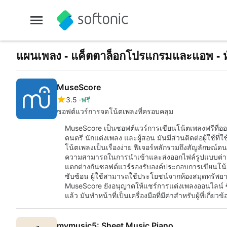
แผนเพลง - แค็ตตาล็อกโปรแกรมและแอพ - ห
MuseScore
3.5
ฟรี
ซอฟต์แวร์การจดโน้ตเพลงที่ครอบคลุม
MuseScore เป็นซอฟต์แวร์การเขียนโน้ตเพลงฟรีที่อ
ดนตรี นักแต่งเพลง และผู้สอน มันมีส่วนติดต่อผู้ใช้ที่
โน้ตเพลงเป็นเรื่องง่าย ฟีเจอร์หลักรวมถึงสัญลักษณ์ดน
ความสามารถในการนำเข้าและส่งออกไฟล์รูปแบบต่างๆ
แตกต่างกันซอฟต์แวร์รองรับองค์ประกอบการเขียนโน้
ซับซ้อน ผู้ใช้สามารถใช้ประโยชน์จากห้องสมุดทรัพย
MuseScore ยังอนุญาตให้แชร์การแต่งเพลงออนไลน์ ซึ่
แล้ว มันทำหน้าที่เป็นเครื่องมือที่มีค่าสำหรับผู้ที่เกี
mymusic5: Sheet Music Piano