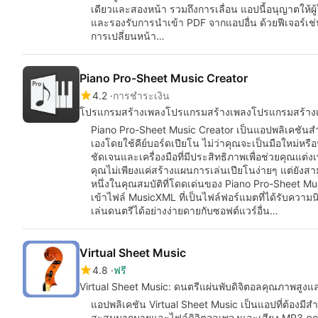
เดียวและสองหน้า รวมถึงการเลื่อน แอปนี้อนุญาตให้ผู้ใ
และรองรับการนำเข้า PDF จากแอปอื่น ด้วยฟีเจอร์เช
การเปลี่ยนหน้า…
Piano Pro-Sheet Music Creator
4.2
การชำระเงิน
โปรแกรมสร้างเพลงโปรแกรมสร้างเพลงโปรแกรมสร้างเพ
Piano Pro-Sheet Music Creator เป็นแอปพลิเคชันสำห
เองโดยใช้คีย์บอร์ดเปียโน ไม่ว่าคุณจะเป็นมือใหม่หรือ
ชัดเจนและเครื่องมือที่มีประสิทธิภาพเพื่อช่วยคุณแต่ง
คุณไม่เพียงแค่สร้างแผนการเล่นเปียโนง่ายๆ แต่ยังส
หนึ่งในคุณสมบัติที่โดดเด่นของ Piano Pro-Sheet
เข้าไฟล์ MusicXML ที่เป็นไฟล์ฟอร์แมตที่ได้รับควา
เล่นดนตรีได้อย่างง่ายดายกับซอฟต์แวร์อื่น…
Virtual Sheet Music
4.8
ฟรี
Virtual Sheet Music: ดนตรีแผ่นพับดิจิตอลคุณภาพสูงและ
แอปพลิเคชัน Virtual Sheet Music เป็นแอปที่ต้องมีสำ
สะสมมากมายและไฟล์ดิจิตอลเพลงและเสียง MP3 คุณ