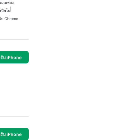
แผ่นเพลง
์เปียโน
หรับ Chrome
รับ iPhone
รับ iPhone