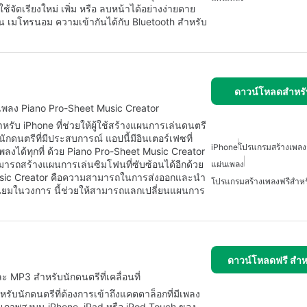
ช้จัดเรียงใหม่ เพิ่ม หรือ ลบหน้าได้อย่างง่ายดาย
่น เมโทรนอม ความเข้ากันได้กับ Bluetooth สำหรับ
ดาวน์โหลดสำหรั
ลง Piano Pro-Sheet Music Creator
รับ iPhone ที่ช่วยให้ผู้ใช้สร้างแผนการเล่นดนตรี
นักดนตรีที่มีประสบการณ์ แอปนี้มีอินเตอร์เฟซที่
iPhone
โปรแกรมสร้างเพล
เพลงได้ทุกที่ ด้วย Piano Pro-Sheet Music Creator
ามารถสร้างแผนการเล่นซิมโฟนที่ซับซ้อนได้อีกด้วย
แผ่นเพลง
 Music Creator คือความสามารถในการส่งออกและนำ
โปรแกรมสร้างเพลงฟรีสำห
มนิยมในวงการ นี้ช่วยให้สามารถแลกเปลี่ยนแผนการ
ดาวน์โหลดฟรี สำห
 MP3 สำหรับนักดนตรีที่เคลื่อนที่
หรับนักดนตรีที่ต้องการเข้าถึงแคตตาล็อกที่มีเพลง
ภาพสูงบน iPhone, iPad หรือ iPod Touch ของ