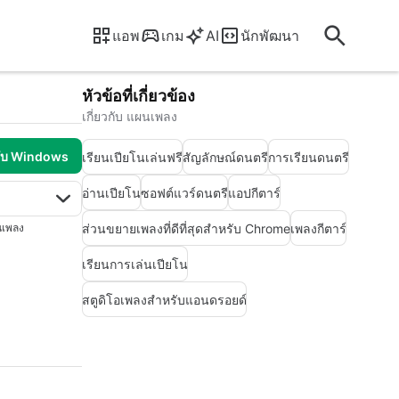
แอพ
เกม
AI
นักพัฒนา
หัวข้อที่เกี่ยวข้อง
เกี่ยวกับ แผนเพลง
รับ Windows
เรียนเปียโนเล่นฟรี
สัญลักษณ์ดนตรี
การเรียนดนตรี
อ่านเปียโน
ซอฟต์แวร์ดนตรี
แอปกีตาร์
ส่วนขยายเพลงที่ดีที่สุดสำหรับ Chrome
เพลงกีตาร์
นเพลง
เรียนการเล่นเปียโน
สตูดิโอเพลงสำหรับแอนดรอยด์