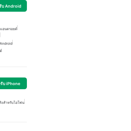
รับ Android
บแอนดรอยด์
Android
ด์
รับ iPhone
ทิงสำหรับไอโฟน