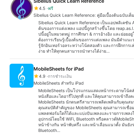
Sibelius Quick Learn Reference
4.5
ฟรี
Sibelius Quick Learn Reference: คู่มือเบื้องต้นฉบับเ
Sibelius Quick Learn Reference เป็นแอปพลิเคชัน And
ต้นของการแต่งเพลง แอปนี้ถูกสร้างขึ้นโดย reap.as.
ปนี้อยู่ในหมวดหมู่ การศึกษา & การอ้างอิง และย่อยอยู่
ต้องการเรียนรู้เบื้องต้นของการแต่งเพลง มันมีคำแนะนำ
รู้จักอินเทอร์วอลระหว่างโน้ตสองตัว และการฝึกการเ
ง่าย ทำให้ทุกคนสามารถนำทางได้ง่าย…
MobileSheets for iPad
4.9
การชำระเงิน
MobileSheets สำหรับ iPad
MobileSheets เป็นโปรแกรมแสดงหน้ากระดาษโน้ตสำหรับ
หนังสือและไดอารี่ไปทุกที่ และให้คุณสามารถเข้าถึงค
MobileSheets นักดนตรีสามารถเพลิดเพลินกับคุณสมบัต
คุณสมบัติสำคัญของ MobileSheets คุณสามารถเชื่อมต่
แพลตฟอร์มใดก็ได้และแบ่งปันเพลงและรายการเพลงได้
อุปกรณ์โดยใช้ WiFi, Bluetooth หรือคลาวด์Mobile
หน้าข้างกัน หน้าพับครึ่ง และหน้าเลื่อนแนวตั้ง มันยั
Bluetooth…