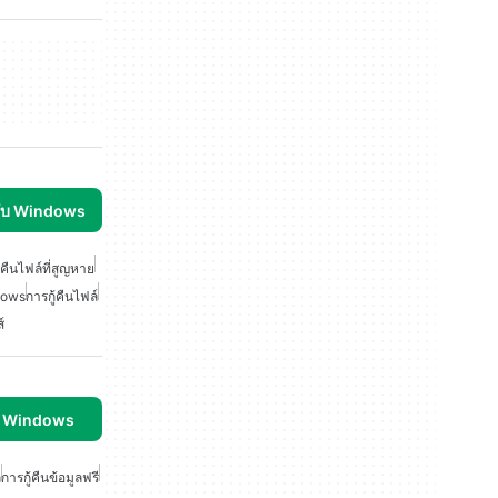
รับ Windows
ู้คืนไฟล์ที่สูญหาย
ndows
การกู้คืนไฟล์
์
บ Windows
ล
การกู้คืนข้อมูลฟรี