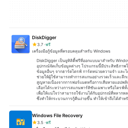
DiskDigger
3.7
ฟรี
เครื่องมือกู้ข้อมูลที่ครอบคลุมสำหรับ Windows
DiskDigger เป็นยูทิลิตี้ฟรีที่ออกแบบมาสำหรับ Windo
อุปกรณ์จัดเก็บข้อมูลต่างๆ โปรแกรมนี้มีประสิทธิภา
ข้อมูลอื่นๆ จากฮาร์ดไดรฟ์ การ์ดหน่วยความจำ และได
ช่วยให้ผู้ใช้สามารถทำการสแกนอย่างรวดเร็วและลึกเพื
สูญหายเนื่องจากการฟอร์แมตหรือการเสียหายแอปพลิเคชัน
เลือกได้ระหว่างการสแกนพาร์ทิชันเฉพาะหรือไดรฟ์ท
เพื่อให้แน่ใจว่าสามารถใช้งานได้กับอุปกรณ์ที่หลากหล
ซึ่งทำให้กระบวนการกู้คืนง่ายขึ้น ทำให้เข้าถึงได้สำ
Windows File Recovery
3.5
ฟรี