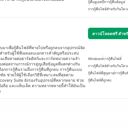
กู้คืนยูเอสบี
การกู้คืนข้อมูล
การกู้คืนไฟล์สำหรับวินโดวส
ดาวน์โหลดฟรี สำห
บบมาเพื่อกู้คืนไฟล์ที่หายไปหรือถูกลบจากอุปกรณ์จัด
ะสำหรับผู้ใช้ที่เผลอลบเอกสารสำคัญหรือประสบ
ามเสียหายต่อฮาร์ดดิสก์และการ์ดหน่วยความจำ
Windows
การกู้คืนไฟล์
งต่อสถานการณ์การสูญเสียข้อมูลที่แตกต่างกัน
การกู้คืนไฟล์สำหรับวินโดวส
ือกการกู้คืนรวมถึงการกู้คืนที่ถูกลบ การกู้คืนแบบ
กู้คืนไฟล์ที่สูญหาย
การกู้คืน
ทัล ช่วยให้ผู้ใช้เลือกวิธีที่เหมาะสมที่สุดตาม
very Suite ยังรองรับอุปกรณ์ที่หลากหลาย ช่วย
กู้คืนไฟล์ที่ถูกลบ
พท์มือถือ และแท็บเล็ต ความหลากหลายนี้ทำให้มันเป็น
า