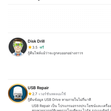
Disk Drill
3.5
ฟรี
กู้คืนไฟล์แม้ว่าจะถูกลบออกอย่างถาวร
USB Repair
2.7
เวอร์ชันทดลองใช้
กู้คืนข้อมูล USB Drive หายภายในไม่กี่นาที
USB Repair เป็น โปรแกรมอรรถประโยชน์และเครื่องมือ ที
สูญหายจากอุบัติเหตุการโจมตีของ ไวรัส รูปแบบดิสก์ ฯล