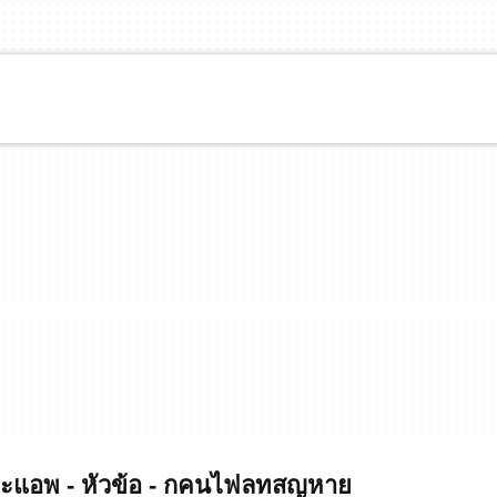
แอพ - หัวข้อ - กคนไฟลทสญหาย