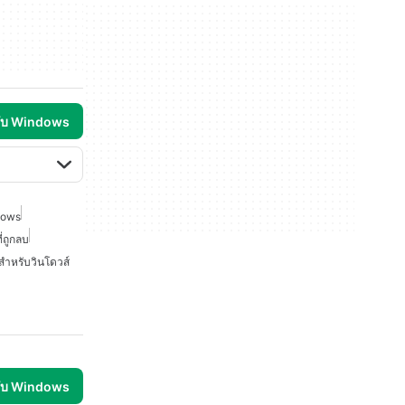
รับ Windows
ndows
ที่ถูกลบ
์สำหรับวินโดวส์
รับ Windows