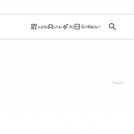
แอพ
เกม
AI
นักพัฒนา