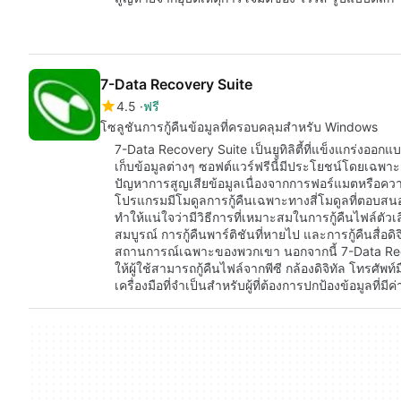
7-Data Recovery Suite
4.5
ฟรี
โซลูชันการกู้คืนข้อมูลที่ครอบคลุมสำหรับ Windows
7-Data Recovery Suite เป็นยูทิลิตี้ที่แข็งแกร่งออกแ
เก็บข้อมูลต่างๆ ซอฟต์แวร์ฟรีนี้มีประโยชน์โดยเฉพา
ปัญหาการสูญเสียข้อมูลเนื่องจากการฟอร์แมตหรือคว
โปรแกรมมีโมดูลการกู้คืนเฉพาะทางสี่โมดูลที่ตอบสนอ
ทำให้แน่ใจว่ามีวิธีการที่เหมาะสมในการกู้คืนไฟล์ตัวเล
สมบูรณ์ การกู้คืนพาร์ติชันที่หายไป และการกู้คืนสื่อดิจิ
สถานการณ์เฉพาะของพวกเขา นอกจากนี้ 7-Data Reco
ให้ผู้ใช้สามารถกู้คืนไฟล์จากพีซี กล้องดิจิทัล โทรศั
เครื่องมือที่จำเป็นสำหรับผู้ที่ต้องการปกป้องข้อมูลที่มีค่