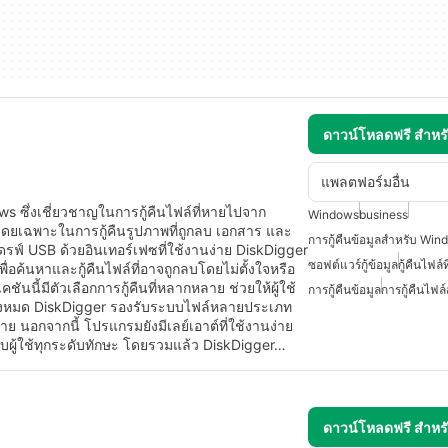
ดาวน์โหลดฟรี สำห
แพลตฟอร์มอื่น
ws ซึ่งเชี่ยวชาญในการกู้คืนไฟล์ที่หายไปจาก
Windows
business
พโดยเฉพาะในการกู้คืนรูปภาพที่ถูกลบ เอกสาร และ
การกู้คืนข้อมูลสำหรับ Wi
รฟ์ USB ด้วยอินเทอร์เฟซที่ใช้งานง่าย DiskDigger
ซอฟต์แวร์กู้ข้อมูล
กู้คืนไฟล์
่อค้นหาและกู้คืนไฟล์ที่อาจถูกลบโดยไม่ตั้งใจหรือ
นี้มีตัวเลือกการกู้คืนที่หลากหลาย ช่วยให้ผู้ใช้
การกู้คืนข้อมูล
การกู้คืนไฟล
ั้งหมด DiskDigger รองรับระบบไฟล์หลายประเภท
าย นอกจากนี้ โปรแกรมยังมีเลย์เอาต์ที่ใช้งานง่าย
หรับผู้ใช้ทุกระดับทักษะ โดยรวมแล้ว DiskDigger…
ดาวน์โหลดฟรี สำห