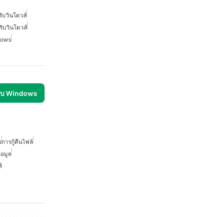
รับวินโดวส์
รับวินโดวส์
ndows
รับ Windows
ย
การกู้คืนไฟล์
้อมูล
์