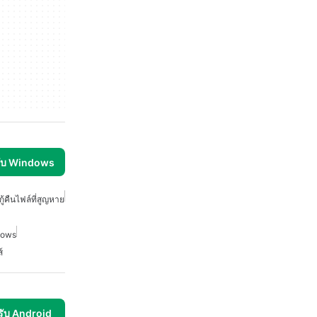
รับ Windows
กู้คืนไฟล์ที่สูญหาย
ndows
์
รับ Android