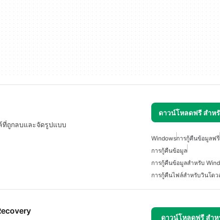
ดาวน์โหลดฟรี สำห
์ที่ถูกลบและจัดรูปแบบ
Windows
การกู้คืนข้อมูลฟรี
การกู้คืนข้อมูล
การกู้คืนข้อมูลสำหรับ Wi
การกู้คืนไฟล์สำหรับวินโดวส
Recovery
ดาวน์โหลดฟรี สำห