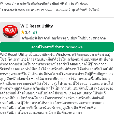
Windows
ไดรเวอร์เครื่องพิมพ์เอชพี
เครื่องพิมพ์ HP สำหรับ Windows
สแกนเนอร์ Hp ฟรีสำหรับวินโดวส์
ไดรเวอร์เครื่องพิมพ์ HP สำหรับ Windows 7
WIC Reset Utility
3.4
ฟรี
เครื่องมือรีเซ็ตเคาน์เตอร์การสูญเสียหมึกที่มีประสิทธิภาพ
ดาวน์โหลดฟรี สำหรับ Windows
WIC Reset Utility เป็นแอปพลิเคชัน Windows ฟรีที่ออกแบบมาเพื่อช่วยผู้
ใช้รีเซ็ตเคาน์เตอร์การสูญเสียหมึกที่ตั้งไว้ในเครื่องพิมพ์ แอปพลิเคชันนี้ช่วย
กำจัดความจำเป็นในการบริการจากมืออาชีพโดยอนุญาตให้ผู้ใช้ทำการ
รีเซ็ตด้วยตนเอง ทำให้มั่นใจได้ว่าเครื่องพิมพ์ทำงานได้อย่างราบรื่นโดยไม่มี
การหยุดชะงักที่ไม่จำเป็น มันมีประโยชน์โดยเฉพาะสำหรับผู้ที่พบปัญหาการ
สูญเสียหมึกบ่อยครั้ง ช่วยให้พวกเขายืดอายุการใช้งานของเครื่องพิมพ์และ
หลีกเลี่ยงการซ่อมแซมที่มีค่าใช้จ่ายสูงโปรแกรมนี้ใช้งานง่ายและมุ่งเน้นไป
ที่หมวดหมู่ยูทิลิตี้และเครื่องมือ ทำให้เป็นการเพิ่มเติมที่จำเป็นสำหรับเจ้าของ
เครื่องพิมพ์ ด้วยใบอนุญาตที่ไม่มีค่าใช้จ่าย WIC Reset Utility ให้วิธีแก้
ปัญหาที่มีประสิทธิภาพในการจัดการการบำรุงรักษาเครื่องพิมพ์อย่างมี
ประสิทธิภาพ ผู้ใช้สามารถได้รับประโยชน์จากความสะดวกสบายและ
ประสิทธิภาพในการรีเซ็ตเคาน์เตอร์การสูญเสียหมึก ซึ่งช่วยเพิ่ม
ประสิทธิภาพโดยรวมของอุปกรณ์การพิมพ์ของพวกเขา