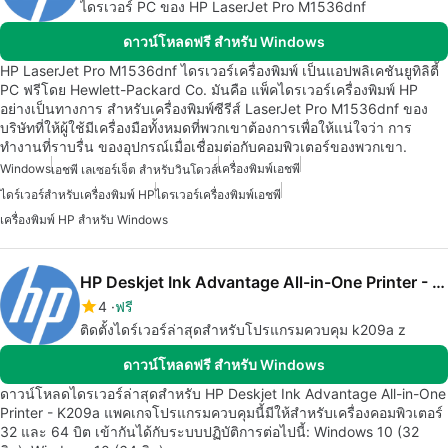
ไดรเวอร์ PC ของ HP LaserJet Pro M1536dnf
ดาวน์โหลดฟรี สำหรับ Windows
HP LaserJet Pro M1536dnf ไดรเวอร์เครื่องพิมพ์ เป็นแอปพลิเคชันยูทิลิตี้
PC ฟรีโดย Hewlett-Packard Co. มันคือ แพ็คไดรเวอร์เครื่องพิมพ์ HP
อย่างเป็นทางการ สำหรับเครื่องพิมพ์ซีรีส์ LaserJet Pro M1536dnf ของ
บริษัทที่ให้ผู้ใช้มีเครื่องมือทั้งหมดที่พวกเขาต้องการเพื่อให้แน่ใจว่า การ
ทำงานที่ราบรื่น ของอุปกรณ์เมื่อเชื่อมต่อกับคอมพิวเตอร์ของพวกเขา.
Windows
เครื่องพิมพ์เอชพี
เอชพี เลเซอร์เจ็ต สำหรับวินโดวส์
ไดร์เวอร์สำหรับเครื่องพิมพ์ HP
ไดรเวอร์เครื่องพิมพ์เอชพี
เครื่องพิมพ์ HP สำหรับ Windows
HP Deskjet Ink Advantage All-in-One Printer - K209a drivers
4
ฟรี
ติดตั้งไดร์เวอร์ล่าสุดสำหรับโปรแกรมควบคุม k209a z
ดาวน์โหลดฟรี สำหรับ Windows
ดาวน์โหลดไดรเวอร์ล่าสุดสำหรับ HP Deskjet Ink Advantage All-in-One
Printer - K209a แพคเกจโปรแกรมควบคุมนี้มีให้สำหรับเครื่องคอมพิวเตอร์
32 และ 64 บิต เข้ากันได้กับระบบปฏิบัติการต่อไปนี้: Windows 10 (32