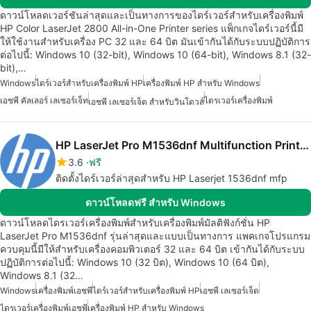
ดาวน์โหลดเวอร์ชันล่าสุดและเป็นทางการของไดร์เวอร์สำหรับเครื่องพิมพ์
HP Color LaserJet 2800 All-in-One Printer series แพ็กเกจไดร์เวอร์นี้มี
ให้ใช้งานสำหรับเครื่อง PC 32 และ 64 บิต มันเข้ากันได้กับระบบปฏิบัติการ
ต่อไปนี้: Windows 10 (32-bit), Windows 10 (64-bit), Windows 8.1 (32-
bit),…
Windows
ไดร์เวอร์สำหรับเครื่องพิมพ์ HP
เครื่องพิมพ์ HP สำหรับ Windows
เอชพี คัลเลอร์ เลเซอร์เจ็ท
ไดรเวอร์เครื่องพิมพ์
เอชพี เลเซอร์เจ็ต สำหรับวินโดวส์
HP LaserJet Pro M1536dnf Multifunction Printer drivers
3.6
ฟรี
ติดตั้งไดร์เวอร์ล่าสุดสำหรับ HP Laserjet 1536dnf mfp
ดาวน์โหลดฟรี สำหรับ Windows
ดาวน์โหลดไดรเวอร์เครื่องพิมพ์สำหรับเครื่องพิมพ์มัลติฟังก์ชั่น HP
LaserJet Pro M1536dnf รุ่นล่าสุดและแบบเป็นทางการ แพคเกจโปรแกรม
ควบคุมนี้มีให้สำหรับเครื่องคอมพิวเตอร์ 32 และ 64 บิต เข้ากันได้กับระบบ
ปฏิบัติการต่อไปนี้: Windows 10 (32 บิต), Windows 10 (64 บิต),
Windows 8.1 (32…
Windows
เครื่องพิมพ์เอชพี
ไดร์เวอร์สำหรับเครื่องพิมพ์ HP
เอชพี เลเซอร์เจ็ต
ไดรเวอร์เครื่องพิมพ์เอชพี
เครื่องพิมพ์ HP สำหรับ Windows