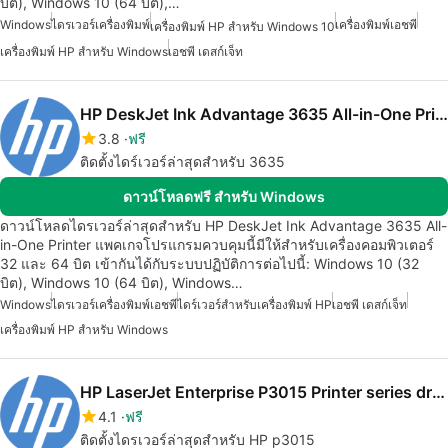
บิต), Windows 10 (64 บิต),…
Windows
ไดรเวอร์เครื่องพิมพ์
เครื่องพิมพ์เอชพี
เครื่องพิมพ์ HP สำหรับ Windows 10
เครื่องพิมพ์ HP สำหรับ Windows
เอชพี เดสก์เจ็ท
HP DeskJet Ink Advantage 3635 All-in-One Printer drivers
3.8
ฟรี
ติดตั้งไดร์เวอร์ล่าสุดสำหรับ 3635
ดาวน์โหลดฟรี สำหรับ Windows
ดาวน์โหลดไดรเวอร์ล่าสุดสำหรับ HP DeskJet Ink Advantage 3635 All-
in-One Printer แพคเกจโปรแกรมควบคุมนี้มีให้สำหรับเครื่องคอมพิวเตอร์
32 และ 64 บิต เข้ากันได้กับระบบปฏิบัติการต่อไปนี้: Windows 10 (32
บิต), Windows 10 (64 บิต), Windows…
Windows
ไดรเวอร์เครื่องพิมพ์เอชพี
ไดร์เวอร์สำหรับเครื่องพิมพ์ HP
เอชพี เดสก์เจ็ท
เครื่องพิมพ์ HP สำหรับ Windows
HP LaserJet Enterprise P3015 Printer series drivers
4.1
ฟรี
ติดตั้งไดรเวอร์ล่าสุดสำหรับ HP p3015