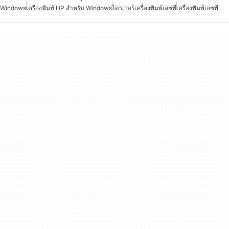
Windows
เครื่องพิมพ์ HP สำหรับ Windows
ไดรเวอร์เครื่องพิมพ์เอชพี
เครื่องพิมพ์เอชพี