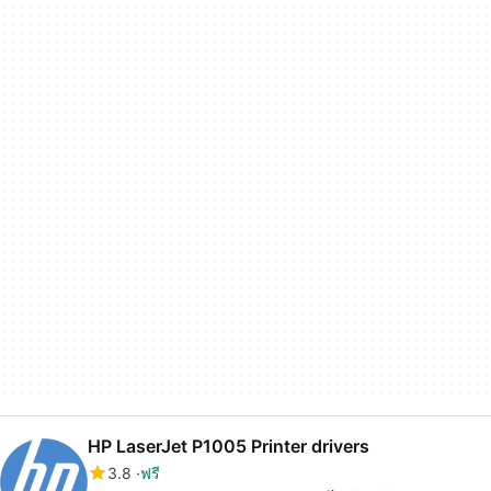
HP LaserJet P1005 Printer drivers
3.8
ฟรี