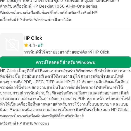
HP Deskjet 1050 Drivers คือ ชุดโปรแกรมควบคุมอย่างเป็นทางการ
สำหรับเครื่องพิมพ์ HP Deskjet 1050 All-in-One series
Windows
ไดรเวอร์เครื่องพิมพ์เอชพี
ไดร์เวอร์สำหรับเครื่องพิมพ์ HP
เครื่องพิมพ์ HP สำหรับ Windows
เอชพี เดสก์เจ็ท
HP Click
4.4
ฟรี
การพิมพ์ที่ไร้ความยุ่งยากด้วยซอฟต์แวร์ HP Click
ดาวน์โหลดฟรี สำหรับ Windows
HP Click เป็นยูทิลิตี้ฟรีที่ออกแบบมาสำหรับ Windows ซึ่งทำให้กระบวนการ
พิมพ์ง่ายขึ้น ด้วยอินเทอร์เฟซที่ใช้งานง่าย ผู้ใช้สามารถพิมพ์รูปแบบไฟล์
ต่างๆ รวมถึง PDF, JPEG, TIFF และ HP-GL/2 ด้วยการคลิกเพียงครั้งเดียว
ซอฟต์แวร์นี้ช่วยขจัดความจำเป็นในการติดตั้งไดรเวอร์ที่ซับซ้อน ทำให้
ประสบการณ์การพิมพ์ราบรื่น ฟีเจอร์หลักรวมถึงการแสดงตัวอย่างการพิมพ์
จริงและความสามารถในการจัดการเอกสาร PDF หลายหน้า หรือหลายไฟล์
ทำให้เป็นเครื่องมือที่หลากหลายสำหรับการใช้งานทั้งแบบสบายๆ และแบบ
มืออาชีพนอกเหนือจากความสามารถในการพิมพ์ที่ตรงไปตรงมา HP Click…
Windows
ไดรเวอร์เครื่องพิมพ์เอชพี
ยูทิลิตี้สำหรับวินโดวส์
เครื่องพิมพ์ HP สำหรับ Windows