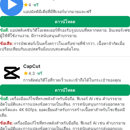
4
ฟรี
แอปมัลติมีเดียที่มีฟีเจอร์มากมายและฟรี
ดาวน์โหลด
ข้อดี:
แอปพลิเคชันวิดีโอเพลเยอร์ที่รองรับรูปแบบที่หลากหลาย. อินเทอร์เฟซ
ผู้ใช้ที่ใช้งานง่าย. มีการสนับสนุนคำบรรยาย.
ข้อเสีย:
การบัฟเฟอร์เป็นครั้งคราวในเครือข่ายที่ช้ากว่า. เนื้อหาจำกัดเมื่อ
เปรียบเทียบกับแอปสตรีมมิ่งแบบสแตนด์อโลน.
CapCut
4.3
ฟรี
การตัดต่อวิดีโอที่รวดเร็วและเข้าถึงได้ในกระเป๋าของคุณ
ดาวน์โหลด
ข้อดี:
เครื่องมือแก้ไขที่ทรงพลังสำหรับมือถือ. ฟีเจอร์ AI เช่น คำบรรยาย
อัตโนมัติและการแปลงข้อความเป็นเสียง. การสนับสนุนการส่งออกหลาย
แทร็คและ 4K 60fps. ยอดเยี่ยมสำหรับการสร้างเนื้อหาสำหรับโซเชียลมี
เดีย.
ข้อเสีย:
เครื่องมือแก้ไขที่ทรงพลังสำหรับมือถือ. ฟีเจอร์ AI เช่น คำบรรยาย
อัตโนมัติและการแปลงข้อความเป็นเสียง. การสนับสนุนการส่งออกแบบ