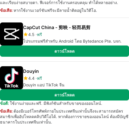
และเรียบง่ายสบายตา. ฟีเจอร์การใช้งานครอบคลุม ทำได้หลายอย่าง.
ข้อเสีย:
หากใช้งานเวอร์ชันฟรีจะมีลายน้ำติดอยู่ในวิดีโอ.
CapCut China - 剪映 - 轻而易剪
4.5
ฟรี
โปรแกรมฟรีสำหรับ Android โดย Bytedance Pte. บจก.
ดาวน์โหลด
Douyin
4.4
ฟรี
Douyin แอป TikTok จีน
ดาวน์โหลด
ข้อดี:
ใช้งานง่ายและฟรี. มีฟังก์ชันสำหรับขายของออนไลน์.
ข้อเสีย:
ต้องมีเบอร์โทรศัพท์ภายในประเทศจีนเท่านั้นจึงจะสามารถสมัคร
สมาชิกเพื่ออัปโหลดคลิปวิดีโอได้. หากต้องการขายของออนไลน์ ต้องมีบัญชี
ธนาคารในประเทศจีนเท่านั้น.