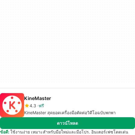
KineMaster
4.3
ฟรี
KineMaster สุดยอดเครื่องมือตัดต่อวิดีโอฉบับพกพา
ดาวน์โหลด
ข้อดี:
ใช้งานง่าย เหมาะสำหรับมือใหม่และมือโปร. อินเตอร์เฟซโดดเด่น