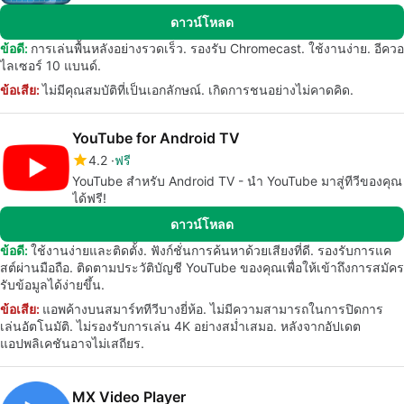
ดาวน์โหลด
ข้อดี:
การเล่นพื้นหลังอย่างรวดเร็ว. รองรับ Chromecast. ใช้งานง่าย. อีควอ
ไลเซอร์ 10 แบนด์.
ข้อเสีย:
ไม่มีคุณสมบัติที่เป็นเอกลักษณ์. เกิดการชนอย่างไม่คาดคิด.
YouTube for Android TV
4.2
ฟรี
YouTube สำหรับ Android TV - นำ YouTube มาสู่ทีวีของคุณ
ได้ฟรี!
ดาวน์โหลด
ข้อดี:
ใช้งานง่ายและติดตั้ง. ฟังก์ชั่นการค้นหาด้วยเสียงที่ดี. รองรับการแค
สต์ผ่านมือถือ. ติดตามประวัติบัญชี YouTube ของคุณเพื่อให้เข้าถึงการสมัคร
รับข้อมูลได้ง่ายขึ้น.
ข้อเสีย:
แอพค้างบนสมาร์ททีวีบางยี่ห้อ. ไม่มีความสามารถในการปิดการ
เล่นอัตโนมัติ. ไม่รองรับการเล่น 4K อย่างสม่ำเสมอ. หลังจากอัปเดต
แอปพลิเคชันอาจไม่เสถียร.
MX Video Player