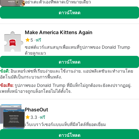
อย่าเตะตัวเองที่พลาดเป้าหมายเดียว
ดาวน์โหลด
Make America Kittens Again
5
ฟรี
ซอฟต์แวร์แสนสนุกเพื่อแทนที่รูปภาพของ Donald Trump
ด้วยลูกแมว
ดาวน์โหลด
ข้อดี:
อินเทอร์เฟซที่เรียบง่ายและใช้งานง่าย. แอปพลิเคชันจะทำงานโดย
อัตโนมัติเป็นกระบวนการพื้นหลัง.
ข้อเสีย:
รูปภาพของ Donald Trump ที่มีแท็กไม่ถูกต้องจะยังคงปรากฏอยู่.
เพจทั้งหน้าอาจถูกบล็อกโดยไม่ได้ตั้งใจ.
PhaseOut
3.3
ฟรี
เว็บเบราว์เซอร์แบบแท็บที่มีสไตล์ที่ยอดเยี่ยม
ดาวน์โหลด