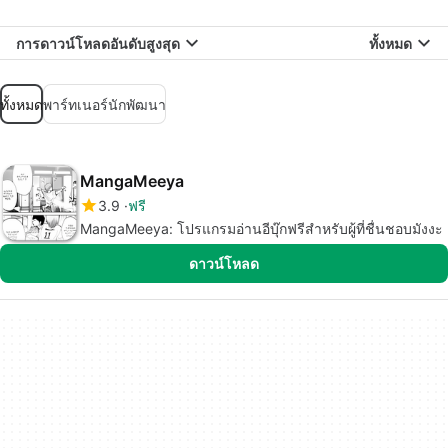
การดาวน์โหลดอันดับสูงสุด
ทั้งหมด
ทั้งหมด
พาร์ทเนอร์นักพัฒนา
MangaMeeya
3.9
ฟรี
MangaMeeya: โปรแกรมอ่านอีบุ๊กฟรีสำหรับผู้ที่ชื่นชอบมังงะ
ดาวน์โหลด