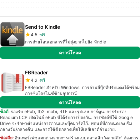
Send to Kindle
4.5
ฟรี
การถ่ายโอนเอกสารที่ไม่ยุ่งยากไปยัง Kindle
ดาวน์โหลด
FBReader
4.2
ฟรี
FBReader สำหรับ Windows: การอ่านอีบุ๊กที่ปรับแต่งได้พร้อม
การซิงโครไนซ์ข้ามอุปกรณ์
ดาวน์โหลด
ข้อดี:
รองรับ ePub, fb2, mobi, RTF และรูปแบบการ์ตูน. การรับรอง
Readium LCP เปิดไฟล์ ePub ที่ได้รับการป้องกัน. การซิงค์ที่ใช้ Google
Drive จะรักษาตำแหน่งการอ่านและบุ๊คมาร์คไว้. ฟอนต์ที่กำหนดเอง ธีม
กลางวัน/กลางคืน และการใช้ขีดกลางเพื่อให้เลย์เอาต์อ่านง่าย.
ข้อเสีย:
อินเทอร์เฟซแตกต่างจากการสร้างแบบคลาสสิก 'คลาสสิก' ต้องการ