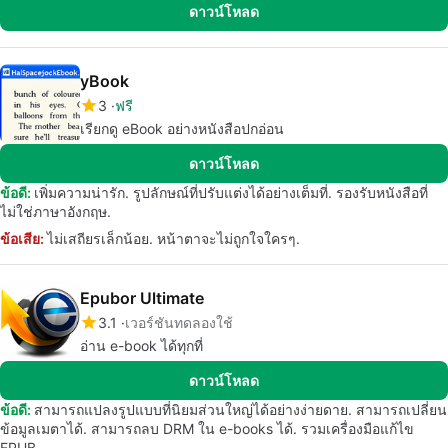
ดาวน์โหลด
yBook
3
ฟรี
เรียกดู eBook อย่างหนังสือปกอ่อน
ดาวน์โหลด
ข้อดี:
เพิ่มความน่ารัก. รูปลักษณ์ที่ปรับแต่งได้อย่างเต็มที่. รองรับหนังสือที่
ไม่ใช่ภาษาอังกฤษ.
ข้อเสีย:
ไม่เสถียรเล็กน้อย. หน้าตาจะไม่ถูกใจใครๆ.
Epubor Ultimate
3.1
เวอร์ชันทดลองใช้
อ่าน e-book ได้ทุกที่
ดาวน์โหลด
ข้อดี:
สามารถแปลงรูปแบบที่นิยมส่วนใหญ่ได้อย่างง่ายดาย. สามารถเปลี่ยน
ข้อมูลเมตาได้. สามารถลบ DRM ใน e-books ได้. รวมเครื่องมือแก้ไข
EPUB.