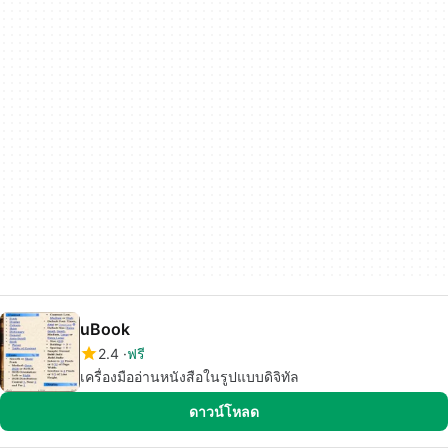
uBook
2.4
ฟรี
เครื่องมืออ่านหนังสือในรูปแบบดิจิทัล
ดาวน์โหลด