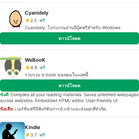
Cyanidely
2.5
ฟรี
Cyanidely: โปรแกรมอ่านอีบุ๊คฟรีสำหรับ Windows
ดาวน์โหลด
WeBooK
4.9
ฟรี
รวบรวม e-book ของคุณในแอพนี้
ดาวน์โหลด
ข้อดี:
Compiles all your reading materials. Saves unlimited webpages
across websites. Embedded HTML editor. User-friendly UI.
ข้อเสีย:
เวอร์ชันฟรีมีฟังก์ชันการนำเข้าและส่งออกที่จำกัด.
Kindle
3.7
ฟรี