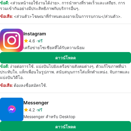
ข้อดี:
<ส่วนหน้าจอใช้งานได้ง่าย>. การนำทางที่รวดเร็วและเสถียร. การ
รวมเข้ากันอย่างมีประสิทธิภาพกับบริการอื่นๆ.
ข้อเสีย:
<ส่วนตัว>โฆษณาที่กำหนดเองอาจเป็นการรบกวน</ส่วนตัว>.
Instagram
4.6
ฟรี
เครือข่ายโซเชียลที่ได้รับความนิยม
ดาวน์โหลด
ข้อดี:
ง่ายต่อการใช้. แบ่งปันไปยังเครือข่ายสังคมต่างๆ. ตัวแก้ไขภาพที่น่า
ประทับใจ. แท็กเพื่อนในรูปภาพ. สนับสนุนการใส่แท็กตำแหน่ง. จับภาพและ
แบ่งปันวิดีโอ.
ข้อเสีย:
ต้องลงชื่อสมัครใช้.
Messenger
4.2
ฟรี
Messenger สำหรับ Desktop
ดาวน์โหลด