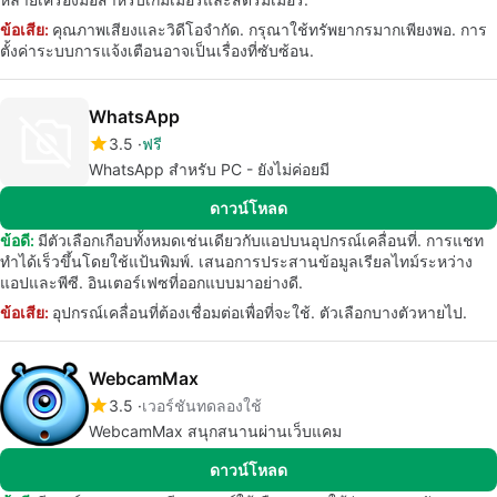
ข้อเสีย:
คุณภาพเสียงและวิดีโอจำกัด. กรุณาใช้ทรัพยากรมากเพียงพอ. การ
ตั้งค่าระบบการแจ้งเตือนอาจเป็นเรื่องที่ซับซ้อน.
WhatsApp
3.5
ฟรี
WhatsApp สำหรับ PC - ยังไม่ค่อยมี
ดาวน์โหลด
ข้อดี:
มีตัวเลือกเกือบทั้งหมดเช่นเดียวกับแอปบนอุปกรณ์เคลื่อนที่. การแชท
ทำได้เร็วขึ้นโดยใช้แป้นพิมพ์. เสนอการประสานข้อมูลเรียลไทม์ระหว่าง
แอปและพีซี. อินเตอร์เฟซที่ออกแบบมาอย่างดี.
ข้อเสีย:
อุปกรณ์เคลื่อนที่ต้องเชื่อมต่อเพื่อที่จะใช้. ตัวเลือกบางตัวหายไป.
WebcamMax
3.5
เวอร์ชันทดลองใช้
WebcamMax สนุกสนานผ่านเว็บแคม
ดาวน์โหลด