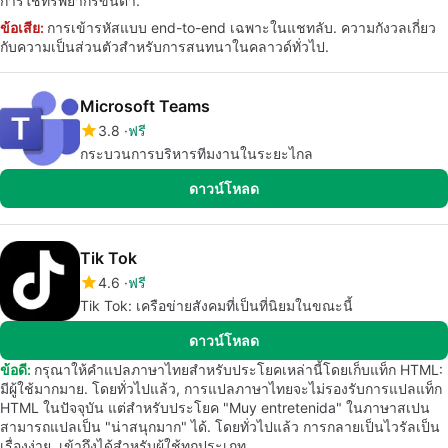
การใช้ทรัพยากรขั้นต่ำ.
ข้อเสีย:
การเข้ารหัสแบบ end-to-end เฉพาะในแชทลับ. ความกังวลเกี่ยว
กับความเป็นส่วนตัวสำหรับการสนทนาในคลาวด์ทั่วไป.
Microsoft Teams
3.8
ฟรี
กระบวนการบริหารทีมงานในระยะไกล
ดาวน์โหลด
Tik Tok
4.6
ฟรี
Tik Tok: เครือข่ายสังคมที่เป็นที่นิยมในขณะนี้
ดาวน์โหลด
ข้อดี:
กรุณาให้คำแปลภาษาไทยสำหรับประโยคเหล่านี้โดยเก็บแท็ก HTML:
มีผู้ใช้มากมาย. โดยทั่วไปแล้ว, การแปลภาษาไทยจะไม่รองรับการแปลแท็ก
HTML ในปัจจุบัน แต่สำหรับประโยค "Muy entretenida" ในภาษาสเปน
สามารถแปลเป็น "น่าสนุกมาก" ได้. โดยทั่วไปแล้ว การกลายเป็นไวรัลเป็น
เรื่องง่าย. เข้าถึงได้สำหรับผู้ใช้ทุกประเภท.