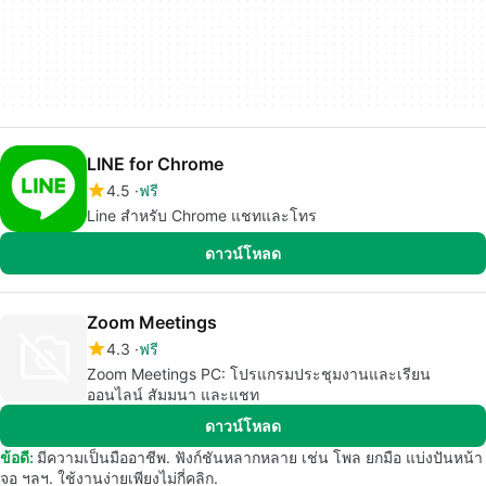
LINE for Chrome
4.5
ฟรี
Line สำหรับ Chrome แชทและโทร
ดาวน์โหลด
Zoom Meetings
4.3
ฟรี
Zoom Meetings PC: โปรแกรมประชุมงานและเรียน
ออนไลน์ สัมมนา และแชท
ดาวน์โหลด
ข้อดี:
มีความเป็นมืออาชีพ. ฟังก์ชันหลากหลาย เช่น โพล ยกมือ แบ่งปันหน้า
จอ ฯลฯ. ใช้งานง่ายเพียงไม่กี่คลิก.