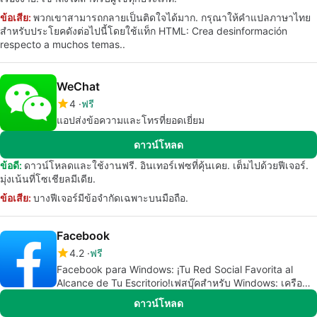
ข้อเสีย:
พวกเขาสามารถกลายเป็นติดใจได้มาก. กรุณาให้คำแปลภาษาไทย
สำหรับประโยคดังต่อไปนี้โดยใช้แท็ก HTML: Crea desinformación
respecto a muchos temas..
WeChat
4
ฟรี
แอปส่งข้อความและโทรที่ยอดเยี่ยม
ดาวน์โหลด
ข้อดี:
ดาวน์โหลดและใช้งานฟรี. อินเทอร์เฟซที่คุ้นเคย. เต็มไปด้วยฟีเจอร์.
มุ่งเน้นที่โซเชียลมีเดีย.
ข้อเสีย:
บางฟีเจอร์มีข้อจำกัดเฉพาะบนมือถือ.
Facebook
4.2
ฟรี
Facebook para Windows: ¡Tu Red Social Favorita al
Alcance de Tu Escritorio!เฟสบุ๊คสำหรับ Windows: เครือ
ข่ายสังคมที่คุณชื่นชอบ อยู่ใกล้เคียงคุณบนหน้าจอเดสก์ท็อป!
ดาวน์โหลด