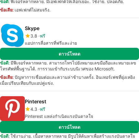
ข้อดี:
ฟีเจอร์หลากหลาย. มีเอฟเฟกต์ให้เลือกเยอะ. ใช้ง่าย. ปลอดภัย.
ข้อเสีย:
เอฟเฟกต์ไม่สมจริง.
Skype
3.8
ฟรี
แอปการสื่อสารที่ฟรีและง่าย
ดาวน์โหลด
ข้อดี:
มีฟีเจอร์หลากหลาย. สามารถโทรไปยังหมายเลขมือถือและหมายเลข
โทรศัพท์พื้นฐานได้. การรวมเข้ากับระบบนิเวศของ Microsoft.
ข้อเสีย:
ปัญหาการเชื่อมต่อและความล่าช้าบางครั้ง. อินเทอร์เฟซที่ยุ่งเหยิง
เมื่อเปรียบเทียบกับแอปคู่แข่ง.
Pinterest
4.3
ฟรี
Pinterest แหล่งกำเนิดแรงบันดาลใจ
ดาวน์โหลด
ข้อดี:
ใช้งานง่าย. เนื้อหาหลากหลาย มีรูปให้ค้นหาเพื่อสร้างแรงบันดาลใจ