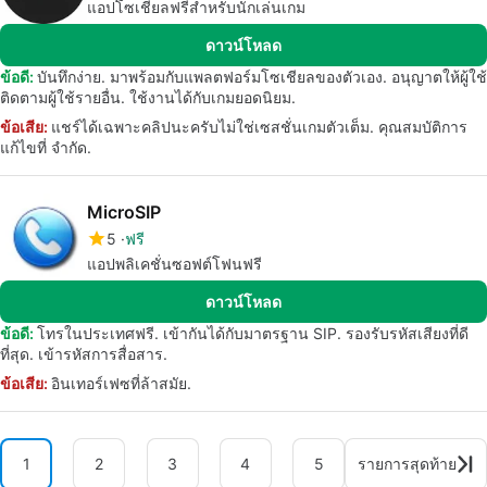
แอปโซเชียลฟรีสำหรับนักเล่นเกม
ดาวน์โหลด
ข้อดี:
บันทึกง่าย. มาพร้อมกับแพลตฟอร์มโซเชียลของตัวเอง. อนุญาตให้ผู้ใช้
ติดตามผู้ใช้รายอื่น. ใช้งานได้กับเกมยอดนิยม.
ข้อเสีย:
แชร์ได้เฉพาะคลิปนะครับไม่ใช่เซสชั่นเกมตัวเต็ม. คุณสมบัติการ
แก้ไขที่ จำกัด.
MicroSIP
5
ฟรี
แอปพลิเคชั่นซอฟต์โฟนฟรี
ดาวน์โหลด
ข้อดี:
โทรในประเทศฟรี. เข้ากันได้กับมาตรฐาน SIP. รองรับรหัสเสียงที่ดี
ที่สุด. เข้ารหัสการสื่อสาร.
ข้อเสีย:
อินเทอร์เฟซที่ล้าสมัย.
1
2
3
4
5
รายการสุดท้าย