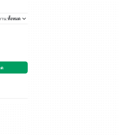
้งาน:
ทั้งหมด
ลด