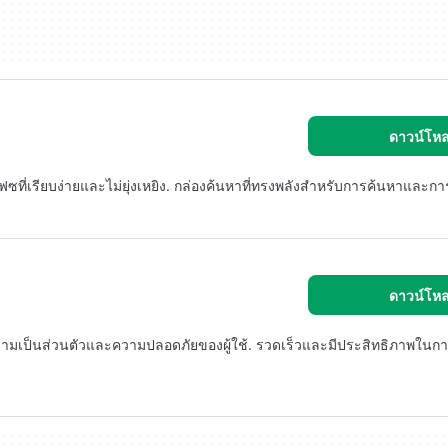
ดาวน์โห
ฟซที่เรียบง่ายและไม่ยุ่งเหยิง. กล่องค้นหาที่ทรงพลังสำหรับการค้นหาและก
ดาวน์โห
ความเป็นส่วนตัวและความปลอดภัยของผู้ใช้. รวดเร็วและมีประสิทธิภาพในก