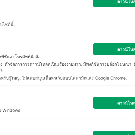
ดาวน์โห
ไซต์นี้.
ดาวน์โห
งพีซีและโทรศัพท์มือถือ
ลง. ตัวจัดการการดาวน์โหลดเป็นเรื่องง่ายมาก. มีฟังก์ชันการบล็อกโฆษณา. มีเค
ก.
ำหรับผู้ใหญ่. ไม่สนับสนุนเนื้อหาเว็บแบบไดนามิกและ Google Chrome.
ดาวน์โห
ับ Windows