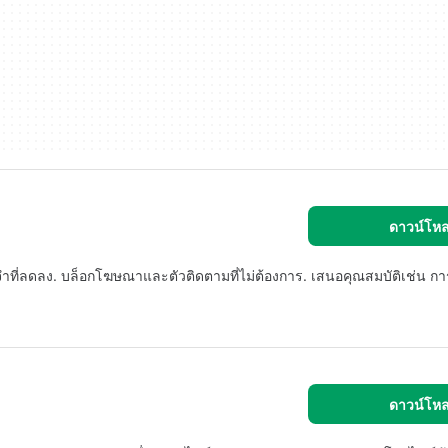
ดาวน์โห
ำที่ลดลง. บล็อกโฆษณาและตัวติดตามที่ไม่ต้องการ. เสนอคุณสมบัติเช่น กา
ดาวน์โห