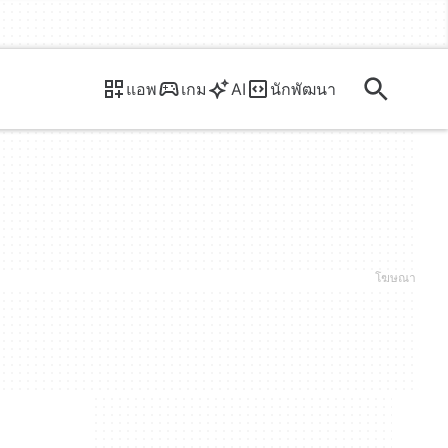
แอพ
เกม
AI
นักพัฒนา