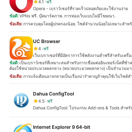
4.1
ฟรี
Opera - เบราว์เซอร์ที่รวดเร็วปลอดภัยและใช้งานง่าย
ข้อดี:
VPNs ฟรี. บุ๊คมาร์คภาพ. การท่องเว็บแบบไม่มีโฆษณา.
ข้อเสีย:
การควบคุมโดยผู้ปกครองน้อย. ไซต์จำนวนน้อยไม่เหมาะสำหรับ
UC Browser
4
ฟรี
เว็บเบราเซอร์ที่มีอัตราการใช้พลังงานต่ำฟรีสำหรับเครื่อ
ข้อดี:
เป็นเบราว์เซอร์ที่เหมาะสมสำหรับการเชื่อมต่ออินเทอร์เน็ตที่ช้า
ต้องใช้หน่วยประมวลผลกลาง (หน่วยประมวลผลกลาง) เป็นจำนวนมา
ข้อเสีย:
การแจ้งเตือนอาจกลายเป็นเรื่องน่ารำคาญถ้าคุณใช้เว็บไซต์ส
Dahua ConfigTool
4.5
ฟรี
Dahua ConfigTool: โปรแกรม Add-ons & Tools สำหร
Internet Explorer 9 64-bit