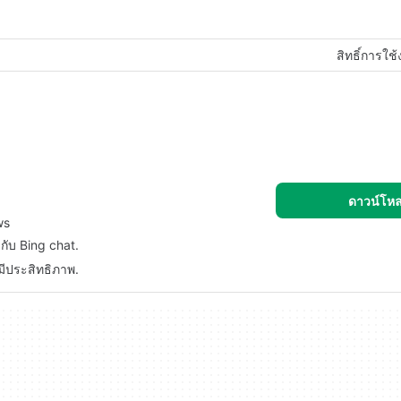
สิทธิ์การใช
ดาวน์โห
ws
ากับ Bing chat.
มีประสิทธิภาพ.