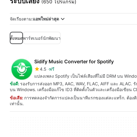
ระบบเสียง
(650 โปรแกรม)
จัดเรียงตาม:
แอพใหม่ล่าสุด
ทั้งหมด
พาร์ทเนอร์นักพัฒนา
Sidify Music Converter for Spotify
4.5
ฟรี
แปลงเพลง Spotify เป็นไฟล์เสียงที่ไม่มี DRM บน Wind
ข้อดี:
รองรับการส่งออก MP3, AAC, WAV, FLAC, AIFF และ ALAC. รั
บน Windows. เครื่องมือแก้ไข ID3 ที่ติดตั้งในตัวและเครื่องมือเขียน 
ข้อเสีย:
การทดลองจำกัดการแปลงเป็นนาทีแรกของแต่ละแทร็ก. ต้องติดต
เท่านั้น.