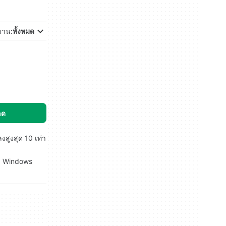
้งาน:
ทั้งหมด
ลด
สูงสุด 10 เท่า
์ม Windows