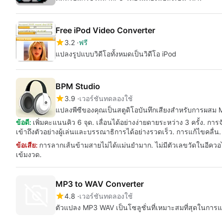
Free iPod Video Converter
3.2
ฟรี
แปลงรูปแบบวิดีโอทั้งหมดเป็นวิดีโอ iPod
BPM Studio
3.9
เวอร์ชันทดลองใช้
แปลงพีซีของคุณเป็นสตูดิโอบันทึกเสียงสำหรับการผสม
ข้อดี:
เพิ่มคะแนนคิว 6 จุด. เลื่อนได้อย่างง่ายดายระหว่าง 3 ครั้ง. 
เข้าถึงตัวอย่างผู้เล่นและบรรณาธิการได้อย่างรวดเร็ว. การแก้ไขคลื่น.
ข้อเสีย:
การลากเส้นข้ามสายไม่ได้แม่นยำมาก. ไม่มีตัวเลขวัดในอีควอไลเซ
เข้มงวด.
MP3 to WAV Converter
4.8
เวอร์ชันทดลองใช้
ตัวแปลง MP3 WAV เป็นโซลูชั่นที่เหมาะสมที่สุดในการ