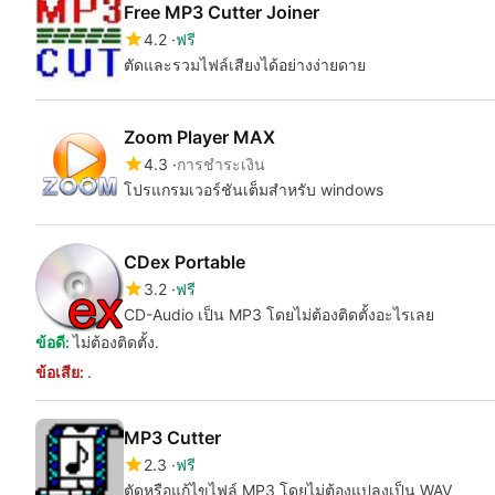
Free MP3 Cutter Joiner
4.2
ฟรี
ตัดและรวมไฟล์เสียงได้อย่างง่ายดาย
Zoom Player MAX
4.3
การชำระเงิน
โปรแกรมเวอร์ชันเต็มสำหรับ windows
CDex Portable
3.2
ฟรี
CD-Audio เป็น MP3 โดยไม่ต้องติดตั้งอะไรเลย
ข้อดี:
ไม่ต้องติดตั้ง.
ข้อเสีย:
.
MP3 Cutter
2.3
ฟรี
ตัดหรือแก้ไขไฟล์ MP3 โดยไม่ต้องแปลงเป็น WAV