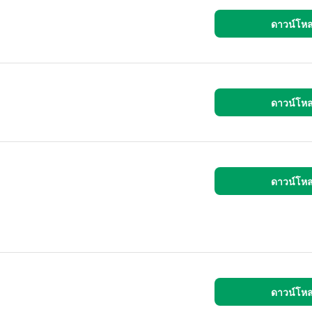
ดาวน์โห
ดาวน์โห
ดาวน์โห
ดาวน์โห