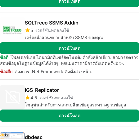
ดาวน์โหลด
SQLTreeo SSMS Addin
5
เวอร์ชันทดลองใช้
เครื่องมือส่วนขยายสำหรับ SSMS ของคุณ
ดาวน์โหลด
ข้อดี:
โฟลเดอร์แบบไดนามิกที่แชร์อัตโนมัติ. คำสั่งคลิกเดียว. สามารถตรวจ
สอบข้อมูลในฐานข้อมูลได้ง่ายๆ. ทุกแผนราคามีการอัปเดตฟรี<br>.
ข้อเสีย:
ต้องการ .Net Framework ติดตั้งล่วงหน้า.
IGS-Replicator
4.5
เวอร์ชันทดลองใช้
โซลูชันสำหรับการแลกเปลี่ยนข้อมูลระหว่างฐานข้อมูล
ดาวน์โหลด
dbdesc