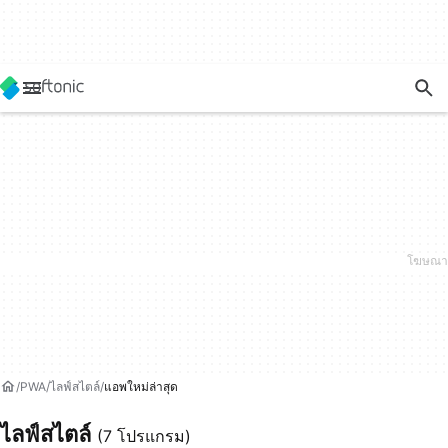
PWA
ไลฟ์สไตล์
แอพใหม่ล่าสุด
ไลฟ์สไตล์
(7 โปรแกรม)