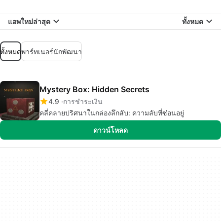
แอพใหม่ล่าสุด
ทั้งหมด
ทั้งหมด
พาร์ทเนอร์นักพัฒนา
Mystery Box: Hidden Secrets
4.9
การชำระเงิน
คลี่คลายปริศนาในกล่องลึกลับ: ความลับที่ซ่อนอยู่
ดาวน์โหลด