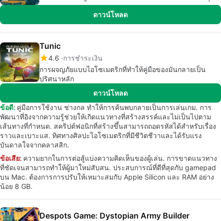
ดาวน์โหลด
Tunic
4.6
การชำระเงิน
การผจญภัยแบบไอโซเมตริกที่ทำให้คู่มือของมันกลายเป็น
ปริศนาหลัก
ดาวน์โหลด
ข้อดี:
คู่มือการใช้งาน ช่างกล ทำให้การค้นพบกลายเป็นการเล่นเกม. การ
พัฒนาที่อิงจากความรู้ช่วยให้เกิดแนวทางที่สร้างสรรค์และไม่เป็นไปตาม
เส้นทางที่กำหนด. สคริปต์ฟอนิกที่สร้างขึ้นสามารถถอดรหัสได้สำหรับเรื่อง
ราวและเบาะแส. ทิศทางศิลปะไอโซเมตริกที่มีชีวิตชีวาและได้รับแรง
บันดาลใจจากคลาสสิก.
ข้อเสีย:
ความยากในการต่อสู้แบ่งความคิดเห็นของผู้เล่น. การขาดแนวทาง
ที่ชัดเจนสามารถทำให้ผู้มาใหม่สับสน. ประสบการณ์ที่ดีที่สุดกับ gamepad
บน Mac. ต้องการการปรับให้เหมาะสมกับ Apple Silicon และ RAM อย่าง
น้อย 8 GB.
Despots Game: Dystopian Army Builder