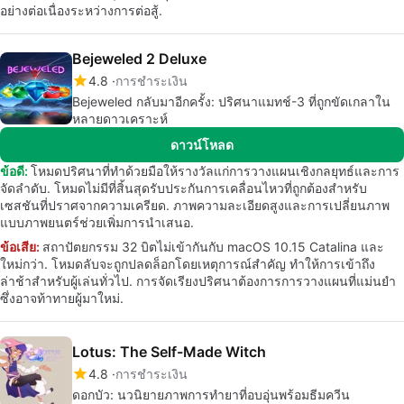
อย่างต่อเนื่องระหว่างการต่อสู้.
Bejeweled 2 Deluxe
4.8
การชำระเงิน
Bejeweled กลับมาอีกครั้ง: ปริศนาแมทช์-3 ที่ถูกขัดเกลาใน
หลายดาวเคราะห์
ดาวน์โหลด
ข้อดี:
โหมดปริศนาที่ทำด้วยมือให้รางวัลแก่การวางแผนเชิงกลยุทธ์และการ
จัดลำดับ. โหมดไม่มีที่สิ้นสุดรับประกันการเคลื่อนไหวที่ถูกต้องสำหรับ
เซสชันที่ปราศจากความเครียด. ภาพความละเอียดสูงและการเปลี่ยนภาพ
แบบภาพยนตร์ช่วยเพิ่มการนำเสนอ.
ข้อเสีย:
สถาปัตยกรรม 32 บิตไม่เข้ากันกับ macOS 10.15 Catalina และ
ใหม่กว่า. โหมดลับจะถูกปลดล็อกโดยเหตุการณ์สำคัญ ทำให้การเข้าถึง
ล่าช้าสำหรับผู้เล่นทั่วไป. การจัดเรียงปริศนาต้องการการวางแผนที่แม่นยำ
ซึ่งอาจท้าทายผู้มาใหม่.
Lotus: The Self-Made Witch
4.8
การชำระเงิน
ดอกบัว: นวนิยายภาพการทำยาที่อบอุ่นพร้อมธีมควีน