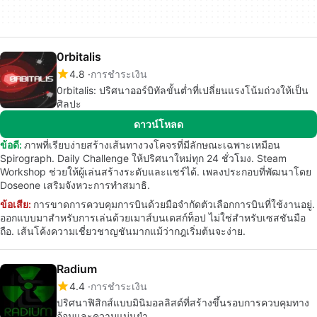
0rbitalis
4.8
การชำระเงิน
0rbitalis: ปริศนาออร์บิทัลขั้นต่ำที่เปลี่ยนแรงโน้มถ่วงให้เป็น
ศิลปะ
ดาวน์โหลด
ข้อดี:
ภาพที่เรียบง่ายสร้างเส้นทางวงโคจรที่มีลักษณะเฉพาะเหมือน
Spirograph. Daily Challenge ให้ปริศนาใหม่ทุก 24 ชั่วโมง. Steam
Workshop ช่วยให้ผู้เล่นสร้างระดับและแชร์ได้. เพลงประกอบที่พัฒนาโดย
Doseone เสริมจังหวะการทำสมาธิ.
ข้อเสีย:
การขาดการควบคุมการบินด้วยมือจำกัดตัวเลือกการบินที่ใช้งานอยู่.
ออกแบบมาสำหรับการเล่นด้วยเมาส์บนเดสก์ท็อป ไม่ใช่สำหรับเซสชันมือ
ถือ. เส้นโค้งความเชี่ยวชาญชันมากแม้ว่ากฎเริ่มต้นจะง่าย.
Radium
4.4
การชำระเงิน
ปริศนาฟิสิกส์แบบมินิมอลลิสต์ที่สร้างขึ้นรอบการควบคุมทาง
อ้อมและความแม่นยำ