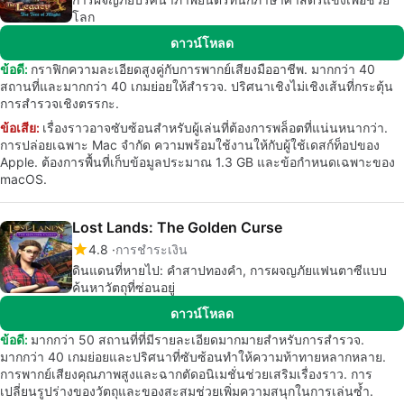
โลก
ดาวน์โหลด
ข้อดี:
กราฟิกความละเอียดสูงคู่กับการพากย์เสียงมืออาชีพ. มากกว่า 40
สถานที่และมากกว่า 40 เกมย่อยให้สำรวจ. ปริศนาเชิงไม่เชิงเส้นที่กระตุ้น
การสำรวจเชิงตรรกะ.
ข้อเสีย:
เรื่องราวอาจซับซ้อนสำหรับผู้เล่นที่ต้องการพล็อตที่แน่นหนากว่า.
การปล่อยเฉพาะ Mac จำกัด ความพร้อมใช้งานให้กับผู้ใช้เดสก์ท็อปของ
Apple. ต้องการพื้นที่เก็บข้อมูลประมาณ 1.3 GB และข้อกำหนดเฉพาะของ
macOS.
Lost Lands: The Golden Curse
4.8
การชำระเงิน
ดินแดนที่หายไป: คำสาปทองคำ, การผจญภัยแฟนตาซีแบบ
ค้นหาวัตถุที่ซ่อนอยู่
ดาวน์โหลด
ข้อดี:
มากกว่า 50 สถานที่ที่มีรายละเอียดมากมายสำหรับการสำรวจ.
มากกว่า 40 เกมย่อยและปริศนาที่ซับซ้อนทำให้ความท้าทายหลากหลาย.
การพากย์เสียงคุณภาพสูงและฉากตัดอนิเมชั่นช่วยเสริมเรื่องราว. การ
เปลี่ยนรูปร่างของวัตถุและของสะสมช่วยเพิ่มความสนุกในการเล่นซ้ำ.