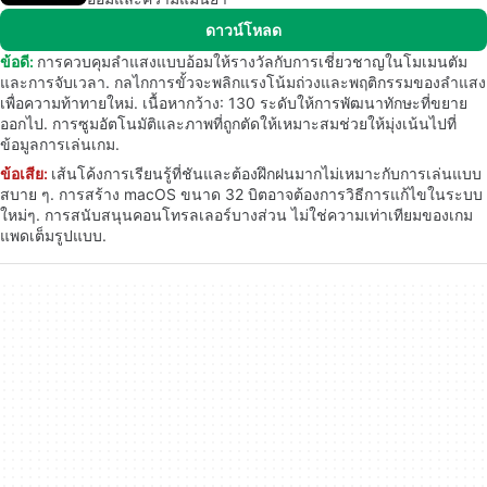
ดาวน์โหลด
ข้อดี:
การควบคุมลำแสงแบบอ้อมให้รางวัลกับการเชี่ยวชาญในโมเมนตัม
และการจับเวลา. กลไกการขั้วจะพลิกแรงโน้มถ่วงและพฤติกรรมของลำแสง
เพื่อความท้าทายใหม่. เนื้อหากว้าง: 130 ระดับให้การพัฒนาทักษะที่ขยาย
ออกไป. การซูมอัตโนมัติและภาพที่ถูกตัดให้เหมาะสมช่วยให้มุ่งเน้นไปที่
ข้อมูลการเล่นเกม.
ข้อเสีย:
เส้นโค้งการเรียนรู้ที่ชันและต้องฝึกฝนมากไม่เหมาะกับการเล่นแบบ
สบาย ๆ. การสร้าง macOS ขนาด 32 บิตอาจต้องการวิธีการแก้ไขในระบบ
ใหม่ๆ. การสนับสนุนคอนโทรลเลอร์บางส่วน ไม่ใช่ความเท่าเทียมของเกม
แพดเต็มรูปแบบ.