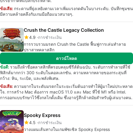
บรรยากาศที่แปลกประหลาด.
ข้อเสีย:
กระดานที่ยุ่งเหยิงตามเวลาเพิ่มแรงกดดันในบางระดับ. บันทึกชุมชน
มีความคล้ายคลึงกับเกมมือถือแนวสบายๆ.
Crush the Castle Legacy Collection
4.9
การชำระเงิน
การรวบรวมมรดก Crush the Castle ฟื้นฟูการเล่นทำลาย
ปราสาทคลาสสิก
ดาวน์โหลด
ข้อดี:
รวมถึงห้าชื่อคลาสสิกที่ครอบคลุมซีรีส์ต้นฉบับ. ระดับการทำลายที่ใช้
ฟิสิกส์มากกว่า 300 ระดับในคอลเลกชัน. ความหลากหลายของกระสุนที่
กว้าง: หิน, ระเบิด, และพลังพิเศษ.
ข้อเสีย:
ความยากในระดับมรดกในระยะเริ่มต้นอาจทำให้ผู้มาใหม่ประหลาด
ใจ. การสร้าง Mac ต้องการ macOS 11.0 และ Mac ที่ใช้ M1 หรือ Intel.
การออกแบบรักษาไว้ซึ่งกลไกดั้งเดิม ซึ่งอาจรู้สึกล้าสมัยสำหรับผู้เล่นบางคน.
Spooky Express
4.5
การชำระเงิน
วางแผนเส้นทางในเกมพัซเซิล Spooky Express