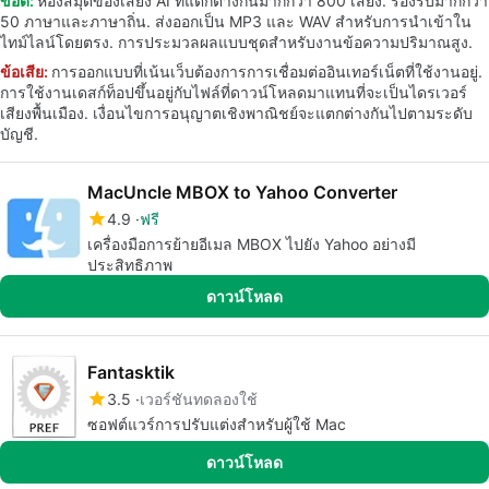
ข้อดี:
ห้องสมุดของเสียง AI ที่แตกต่างกันมากกว่า 800 เสียง. รองรับมากกว่า
50 ภาษาและภาษาถิ่น. ส่งออกเป็น MP3 และ WAV สำหรับการนำเข้าใน
ไทม์ไลน์โดยตรง. การประมวลผลแบบชุดสำหรับงานข้อความปริมาณสูง.
ข้อเสีย:
การออกแบบที่เน้นเว็บต้องการการเชื่อมต่ออินเทอร์เน็ตที่ใช้งานอยู่.
การใช้งานเดสก์ท็อปขึ้นอยู่กับไฟล์ที่ดาวน์โหลดมาแทนที่จะเป็นไดรเวอร์
เสียงพื้นเมือง. เงื่อนไขการอนุญาตเชิงพาณิชย์จะแตกต่างกันไปตามระดับ
บัญชี.
MacUncle MBOX to Yahoo Converter
4.9
ฟรี
เครื่องมือการย้ายอีเมล MBOX ไปยัง Yahoo อย่างมี
ประสิทธิภาพ
ดาวน์โหลด
Fantasktik
3.5
เวอร์ชันทดลองใช้
ซอฟต์แวร์การปรับแต่งสำหรับผู้ใช้ Mac
ดาวน์โหลด