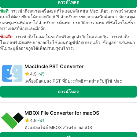
ดาวน์โหลด
ข้อดี:
การเข้าถึงหลายเครื่องยนต์ในแอปพลิเคชัน Mac เดียว. การสร้างบอท
แบบไม่ต้องเขียนโค้ดบวกกับ API สำหรับการขยายของนักพัฒนา. ห้องสมุด
บอทชุมชนที่ค้นหาได้สำหรับการค้นพบ. ประวัติการสนทนาที่ซิงโครไนซ์ระ
หว่างเดสก์ท็อปและมือถือ.
ข้อเสีย:
การเข้าถึงโมเดลในระดับฟรีจะถูกจำกัดในแต่ละวัน. การเข้าถึง
โมเดลพรีเมียมที่ขยายออกไปใช้แผนบัญชีที่อัปเกรดแล้ว. ข้อมูลการสนทนา
ที่ไม่ระบุชื่ออาจถูกใช้เพื่อปรับปรุงบริการ.
MacUncle PST Converter
4.9
ฟรี
เครื่องมือแปลง PST ที่มีประสิทธิภาพสำหรับผู้ใช้ Mac
ดาวน์โหลด
MBOX File Converter for macOS
4.9
ฟรี
ตัวแปลงไฟล์ MBOX สำหรับ macOS