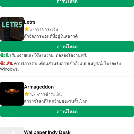
ดาวน์โหลด
Letrs
5
การชำระเงิน
ตัวจัดการฟอนต์ที่อยู่ในคลาวด์
ดาวน์โหลด
ข้อดี:
เรียบง่ายและใช้งานง่าย. ทดลองใช้งานฟรี.
ข้อเสีย:
ค่าบริการรายเดือนสำหรับการเข้าถึงแบบสมบูรณ์. ไม่รองรับ
Windows.
Armageddon
4.7
การชำระเงิน
สำรวจโลกที่โหดร้ายของวันสิ้นโลก
ดาวน์โหลด
Wallpaper Indy Desk