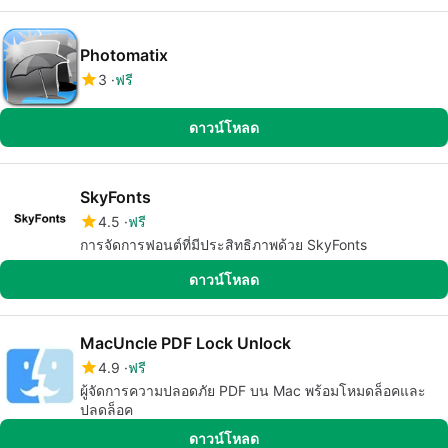
Photomatix
3
ฟรี
ดาวน์โหลด
SkyFonts
4.5
ฟรี
การจัดการฟอนต์ที่มีประสิทธิภาพด้วย SkyFonts
ดาวน์โหลด
MacUncle PDF Lock Unlock
4.9
ฟรี
ผู้จัดการความปลอดภัย PDF บน Mac พร้อมโหมดล็อคและ
ปลดล็อค
ดาวน์โหลด