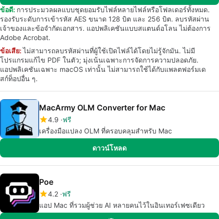
ข้อดี:
การประมวลผลแบบชุดยอมรับไฟล์หลายไฟล์หรือโฟลเดอร์ทั้งหมด.
รองรับระดับการเข้ารหัส AES ขนาด 128 บิต และ 256 บิต. ลบรหัสผ่าน
เจ้าของและข้อจำกัดเอกสาร. แอปพลิเคชันแบบสแตนด์อโลน ไม่ต้องการ
Adobe Acrobat.
ข้อเสีย:
ไม่สามารถลบรหัสผ่านที่ผู้ใช้เปิดไฟล์ได้โดยไม่รู้จักมัน. ไม่มี
โปรแกรมแก้ไข PDF ในตัว; มุ่งเน้นเฉพาะการจัดการความปลอดภัย.
แอปพลิเคชันเฉพาะ macOS เท่านั้น ไม่สามารถใช้ได้กับแพลตฟอร์มเด
สก์ท็อปอื่น ๆ.
MacArmy OLM Converter for Mac
4.9
ฟรี
เครื่องมือแปลง OLM ที่ครอบคลุมสำหรับ Mac
ดาวน์โหลด
Poe
4.2
ฟรี
แอป Mac ที่รวมผู้ช่วย AI หลายคนไว้ในอินเทอร์เฟซเดียว