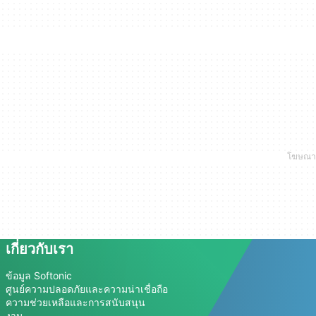
เกี่ยวกับเรา
ข้อมูล Softonic
ศูนย์ความปลอดภัยและความน่าเชื่อถือ
ความช่วยเหลือและการสนับสนุน
งาน