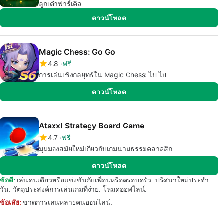
ลูกเต๋าฟาร์เคิล
ดาวน์โหลด
Magic Chess: Go Go
4.8
ฟรี
การเล่นเชิงกลยุทธ์ใน Magic Chess: ไป ไป
ดาวน์โหลด
Ataxx! Strategy Board Game
4.7
ฟรี
มุมมองสมัยใหม่เกี่ยวกับเกมนามธรรมคลาสสิก
ดาวน์โหลด
ข้อดี:
เล่นคนเดียวหรือแข่งขันกับเพื่อนหรือครอบครัว. ปริศนาใหม่ประจำ
วัน. วัตถุประสงค์การเล่นเกมที่ง่าย. โหมดออฟไลน์.
ข้อเสีย:
ขาดการเล่นหลายคนออนไลน์.