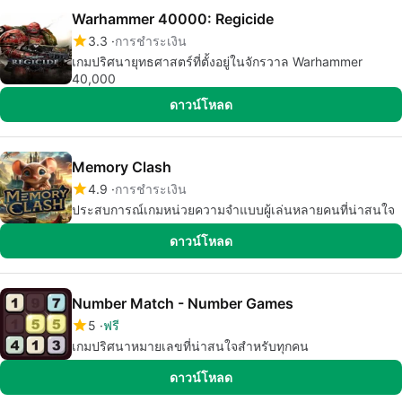
Warhammer 40000: Regicide
3.3
การชำระเงิน
เกมปริศนายุทธศาสตร์ที่ตั้งอยู่ในจักรวาล Warhammer
40,000
ดาวน์โหลด
Memory Clash
4.9
การชำระเงิน
ประสบการณ์เกมหน่วยความจำแบบผู้เล่นหลายคนที่น่าสนใจ
ดาวน์โหลด
Number Match - Number Games
5
ฟรี
เกมปริศนาหมายเลขที่น่าสนใจสำหรับทุกคน
ดาวน์โหลด