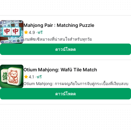
Mahjong Pair : Matching Puzzle
4.9
ฟรี
เกมพัซเซิลมาจงที่น่าสนใจสำหรับทุกวัย
ดาวน์โหลด
Otium Mahjong: Wafū Tile Match
4.1
ฟรี
Otium Mahjong: การผจญภัยในการจับคู่กระเบื้องที่เงียบสงบ
ดาวน์โหลด