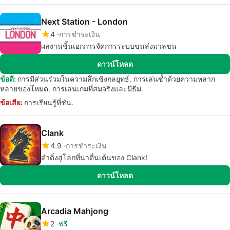
Next Station - London
4
การชำระเงิน
ผลงานชิ้นเอกการจัดการระบบขนส่งมวลชน
ดาวน์โหลด
ข้อดี:
การมีส่วนร่วมในความลึกเชิงกลยุทธ์. การเล่นซ้ำด้วยความหลาก
หลายของโหมด. การเล่นเกมที่สมจริงและมีธีม.
ข้อเสีย:
การเรียนรู้ที่ชัน.
Clank
4.9
การชำระเงิน
ดำดิ่งสู่โลกที่น่าตื่นเต้นของ Clank!
ดาวน์โหลด
Arcadia Mahjong
2
ฟรี