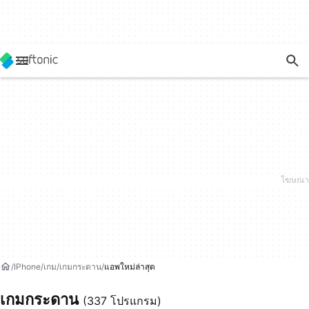
IPhone
เกม
เกมกระดาน
แอพใหม่ล่าสุด
เกมกระดาน
(337 โปรแกรม)