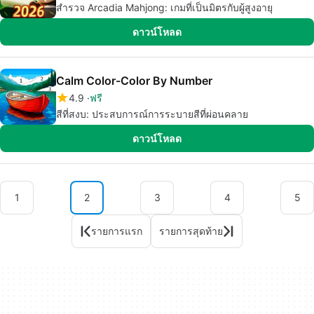
สำรวจ Arcadia Mahjong: เกมที่เป็นมิตรกับผู้สูงอายุ
ดาวน์โหลด
Calm Color-Color By Number
4.9
ฟรี
สีที่สงบ: ประสบการณ์การระบายสีที่ผ่อนคลาย
ดาวน์โหลด
1
2
3
4
5
รายการแรก
รายการสุดท้าย