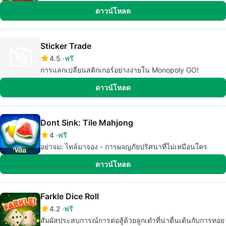
ดาวน์โหลด
Sticker Trade
4.5
ฟรี
การแลกเปลี่ยนสติกเกอร์อย่างง่ายใน Monopoly GO!
ดาวน์โหลด
Dont Sink: Tile Mahjong
4
ฟรี
อย่าจม: ไทล์มาจอง - การผจญภัยปริศนาที่ไม่เหมือนใคร
ดาวน์โหลด
Farkle Dice Roll
4.2
ฟรี
สัมผัสประสบการณ์การต่อสู้ด้วยลูกเต๋าที่น่าตื่นเต้นกับการทอย