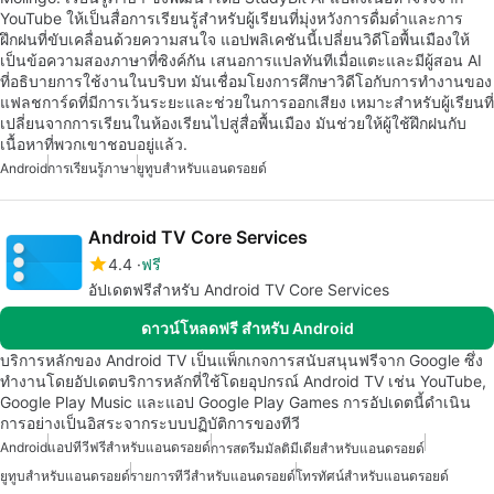
YouTube ให้เป็นสื่อการเรียนรู้สำหรับผู้เรียนที่มุ่งหวังการดื่มด่ำและการ
ฝึกฝนที่ขับเคลื่อนด้วยความสนใจ แอปพลิเคชันนี้เปลี่ยนวิดีโอพื้นเมืองให้
เป็นข้อความสองภาษาที่ซิงค์กัน เสนอการแปลทันทีเมื่อแตะและมีผู้สอน AI
ที่อธิบายการใช้งานในบริบท มันเชื่อมโยงการศึกษาวิดีโอกับการทำงานของ
แฟลชการ์ดที่มีการเว้นระยะและช่วยในการออกเสียง เหมาะสำหรับผู้เรียนที่
เปลี่ยนจากการเรียนในห้องเรียนไปสู่สื่อพื้นเมือง มันช่วยให้ผู้ใช้ฝึกฝนกับ
เนื้อหาที่พวกเขาชอบอยู่แล้ว.
Android
การเรียนรู้ภาษา
ยูทูบสำหรับแอนดรอยด์
Android TV Core Services
4.4
ฟรี
อัปเดตฟรีสำหรับ Android TV Core Services
ดาวน์โหลดฟรี สำหรับ Android
บริการหลักของ Android TV เป็นแพ็กเกจการสนับสนุนฟรีจาก Google ซึ่ง
ทำงานโดยอัปเดตบริการหลักที่ใช้โดยอุปกรณ์ Android TV เช่น YouTube,
Google Play Music และแอป Google Play Games การอัปเดตนี้ดำเนิน
การอย่างเป็นอิสระจากระบบปฏิบัติการของทีวี
Android
แอปทีวีฟรีสำหรับแอนดรอยด์
การสตรีมมัลติมีเดียสำหรับแอนดรอยด์
ยูทูบสำหรับแอนดรอยด์
รายการทีวีสำหรับแอนดรอยด์
โทรทัศน์สำหรับแอนดรอยด์