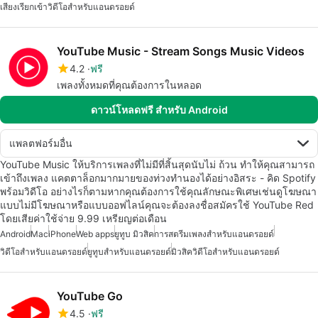
เสียงเรียกเข้าวิดีโอสำหรับแอนดรอยด์
YouTube Music - Stream Songs Music Videos
4.2
ฟรี
เพลงทั้งหมดที่คุณต้องการในหลอด
ดาวน์โหลดฟรี สำหรับ Android
แพลตฟอร์มอื่น
YouTube Music ให้บริการเพลงที่ไม่มีที่สิ้นสุดนับไม่ ถ้วน ทำให้คุณสามารถ
เข้าถึงเพลง แคตตาล็อกมากมายของท่วงทำนองได้อย่างอิสระ - คิด Spotify
พร้อมวิดีโอ อย่างไรก็ตามหากคุณต้องการใช้คุณลักษณะพิเศษเช่นดูโฆษณา
แบบไม่มีโฆษณาหรือแบบออฟไลน์คุณจะต้องลงชื่อสมัครใช้ YouTube Red
โดยเสียค่าใช้จ่าย 9.99 เหรียญต่อเดือน
Android
Mac
iPhone
Web apps
ยูทูบ มิวสิค
การสตรีมเพลงสำหรับแอนดรอยด์
วิดีโอสำหรับแอนดรอยด์
ยูทูบสำหรับแอนดรอยด์
มิวสิควิดีโอสำหรับแอนดรอยด์
YouTube Go
4.5
ฟรี