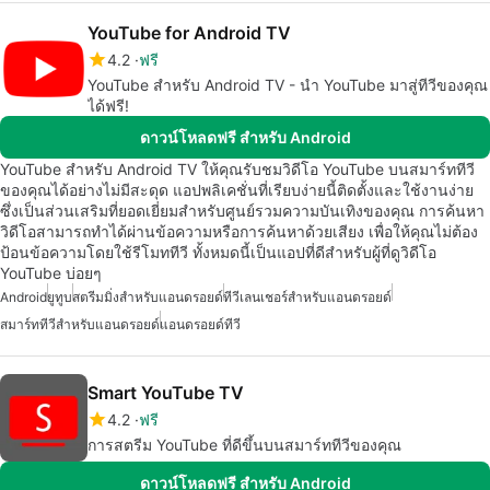
YouTube for Android TV
4.2
ฟรี
YouTube สำหรับ Android TV - นำ YouTube มาสู่ทีวีของคุณ
ได้ฟรี!
ดาวน์โหลดฟรี สำหรับ Android
YouTube สำหรับ Android TV ให้คุณรับชมวิดีโอ YouTube บนสมาร์ททีวี
ของคุณได้อย่างไม่มีสะดุด แอปพลิเคชั่นที่เรียบง่ายนี้ติดตั้งและใช้งานง่าย
ซึ่งเป็นส่วนเสริมที่ยอดเยี่ยมสำหรับศูนย์รวมความบันเทิงของคุณ การค้นหา
วิดีโอสามารถทำได้ผ่านข้อความหรือการค้นหาด้วยเสียง เพื่อให้คุณไม่ต้อง
ป้อนข้อความโดยใช้รีโมททีวี ทั้งหมดนี้เป็นแอปที่ดีสำหรับผู้ที่ดูวิดีโอ
YouTube บ่อยๆ
Android
ยูทูบ
สตรีมมิ่งสำหรับแอนดรอยด์
ทีวีเลนเชอร์สำหรับแอนดรอยด์
สมาร์ททีวีสำหรับแอนดรอยด์
แอนดรอยด์ทีวี
Smart YouTube TV
4.2
ฟรี
การสตรีม YouTube ที่ดีขึ้นบนสมาร์ททีวีของคุณ
ดาวน์โหลดฟรี สำหรับ Android