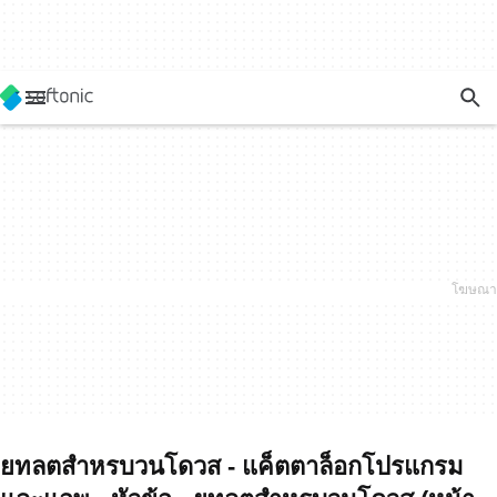
ยทลตสำหรบวนโดวส - แค็ตตาล็อกโปรแกรม