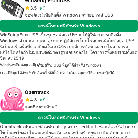
WinSetupFromUSB
3.5
ฟรี
ซอฟต์แวร์เพื่อติดตั้ง Windows จากอุปกรณ์ USB
ดาวน์โหลดฟรี สำหรับ Windows
WinSetupFromUSB เป็นชุดซอฟต์แวร์ที่ช่วยให้ผู้ใช้สามารถติดตั้ง
Windows จำนวนมากเข้าสู่ระบบปฏิบัติการโดยใช้อุปกรณ์เก็บข้อมูล USB
นี่เป็นเครื่องมือที่ยอดเยี่ยมในกรณีที่ระบบมีการขัดข้องอย่างไม่สามารถ
แก้ไขได้หรือถ้าไม่มีแผ่นซีดีมาตรฐานอยู่อีกต่อไป โครงการทั้งหมดเริ่มตั้งแต่
ปีพ. ศ. 2549
Windows
ติดตั้งยูเอสบี
เครื่องสร้าง USB ที่บูตได้สำหรับ Windows
ยูเอสบีที่บูตได้สำหรับวินโดวส์
ยูทิลิตี้สำหรับวินโดวส์
ยูเอสบีที่สามารถบู๊ตได้
Opentrack
4.3
ฟรี
แอพติดตามหัวฟรี
ดาวน์โหลดฟรี สำหรับ Windows
Opentrack เป็นแอปพลิเคชัน utility จาก sf-editor 1. ซอฟต์แวร์นี้สามารถ
ใช้เป็นเครื่องมือในเกมเสมือนจริง และ เครื่องจำลองการบิน ติดตามการ