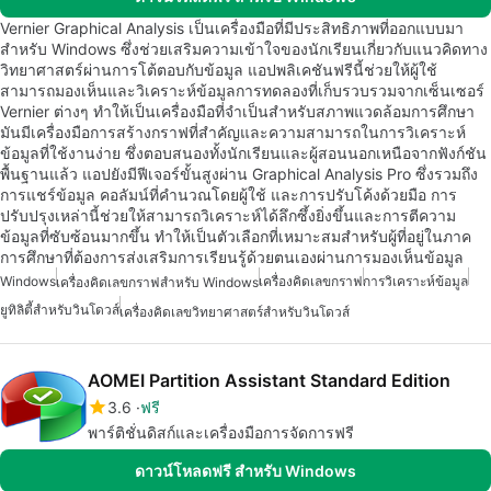
Vernier Graphical Analysis เป็นเครื่องมือที่มีประสิทธิภาพที่ออกแบบมา
สำหรับ Windows ซึ่งช่วยเสริมความเข้าใจของนักเรียนเกี่ยวกับแนวคิดทาง
วิทยาศาสตร์ผ่านการโต้ตอบกับข้อมูล แอปพลิเคชันฟรีนี้ช่วยให้ผู้ใช้
สามารถมองเห็นและวิเคราะห์ข้อมูลการทดลองที่เก็บรวบรวมจากเซ็นเซอร์
Vernier ต่างๆ ทำให้เป็นเครื่องมือที่จำเป็นสำหรับสภาพแวดล้อมการศึกษา
มันมีเครื่องมือการสร้างกราฟที่สำคัญและความสามารถในการวิเคราะห์
ข้อมูลที่ใช้งานง่าย ซึ่งตอบสนองทั้งนักเรียนและผู้สอนนอกเหนือจากฟังก์ชัน
พื้นฐานแล้ว แอปยังมีฟีเจอร์ขั้นสูงผ่าน Graphical Analysis Pro ซึ่งรวมถึง
การแชร์ข้อมูล คอลัมน์ที่คำนวณโดยผู้ใช้ และการปรับโค้งด้วยมือ การ
ปรับปรุงเหล่านี้ช่วยให้สามารถวิเคราะห์ได้ลึกซึ้งยิ่งขึ้นและการตีความ
ข้อมูลที่ซับซ้อนมากขึ้น ทำให้เป็นตัวเลือกที่เหมาะสมสำหรับผู้ที่อยู่ในภาค
การศึกษาที่ต้องการส่งเสริมการเรียนรู้ด้วยตนเองผ่านการมองเห็นข้อมูล
Windows
เครื่องคิดเลขกราฟ
การวิเคราะห์ข้อมูล
เครื่องคิดเลขกราฟสำหรับ Windows
ยูทิลิตี้สำหรับวินโดวส์
เครื่องคิดเลขวิทยาศาสตร์สำหรับวินโดวส์
AOMEI Partition Assistant Standard Edition
3.6
ฟรี
พาร์ติชั่นดิสก์และเครื่องมือการจัดการฟรี
ดาวน์โหลดฟรี สำหรับ Windows