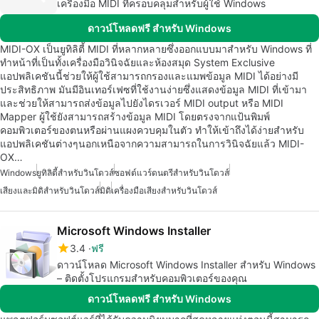
เครื่องมือ MIDI ที่ครอบคลุมสำหรับผู้ใช้ Windows
ดาวน์โหลดฟรี สำหรับ Windows
MIDI-OX เป็นยูทิลิตี้ MIDI ที่หลากหลายซึ่งออกแบบมาสำหรับ Windows ที่
ทำหน้าที่เป็นทั้งเครื่องมือวินิจฉัยและห้องสมุด System Exclusive
แอปพลิเคชันนี้ช่วยให้ผู้ใช้สามารถกรองและแมพข้อมูล MIDI ได้อย่างมี
ประสิทธิภาพ มันมีอินเทอร์เฟซที่ใช้งานง่ายซึ่งแสดงข้อมูล MIDI ที่เข้ามา
และช่วยให้สามารถส่งข้อมูลไปยังไดรเวอร์ MIDI output หรือ MIDI
Mapper ผู้ใช้ยังสามารถสร้างข้อมูล MIDI โดยตรงจากแป้นพิมพ์
คอมพิวเตอร์ของตนหรือผ่านแผงควบคุมในตัว ทำให้เข้าถึงได้ง่ายสำหรับ
แอปพลิเคชันต่างๆนอกเหนือจากความสามารถในการวินิจฉัยแล้ว MIDI-
OX…
Windows
ยูทิลิตี้สำหรับวินโดวส์
ซอฟต์แวร์ดนตรีสำหรับวินโดวส์
เสียงและมิดิสำหรับวินโดวส์
มิดิ
เครื่องมือเสียงสำหรับวินโดวส์
Microsoft Windows Installer
3.4
ฟรี
ดาวน์โหลด Microsoft Windows Installer สำหรับ Windows
– ติดตั้งโปรแกรมสำหรับคอมพิวเตอร์ของคุณ
ดาวน์โหลดฟรี สำหรับ Windows