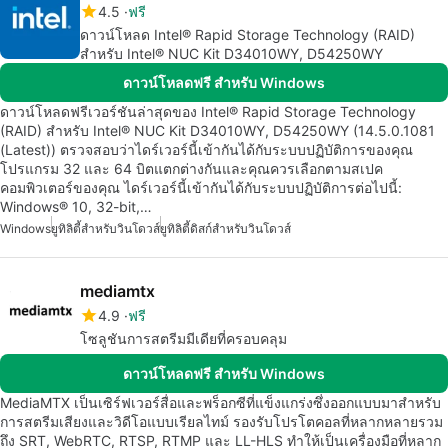
4.5
ฟรี
ดาวน์โหลด Intel® Rapid Storage Technology (RAID)
สำหรับ Intel® NUC Kit D34010WY, D54250WY
ดาวน์โหลดฟรี สำหรับ Windows
ดาวน์โหลดฟรีเวอร์ชันล่าสุดของ Intel® Rapid Storage Technology
(RAID) สำหรับ Intel® NUC Kit D34010WY, D54250WY (14.5.0.1081
(Latest)) ตรวจสอบว่าไดร์เวอร์นี้เข้ากันได้กับระบบปฏิบัติการของคุณ
โปรแกรม 32 และ 64 บิตแตกต่างกันและคุณควรเลือกตามสเปค
คอมพิวเตอร์ของคุณ ไดร์เวอร์นี้เข้ากันได้กับระบบปฏิบัติการต่อไปนี้:
Windows® 10, 32-bit,…
Windows
ยูทิลิตี้สำหรับวินโดวส์
ยูทิลิตี้ดิสก์สำหรับวินโดวส์
mediamtx
4.9
ฟรี
โซลูชันการสตรีมมีเดียที่ครอบคลุม
ดาวน์โหลดฟรี สำหรับ Windows
MediaMTX เป็นเซิร์ฟเวอร์สื่อและพร็อกซีที่แข็งแกร่งซึ่งออกแบบมาสำหรับ
การสตรีมเสียงและวิดีโอแบบเรียลไทม์ รองรับโปรโตคอลที่หลากหลายรวม
ถึง SRT, WebRTC, RTSP, RTMP และ LL-HLS ทำให้เป็นเครื่องมือที่หลาก