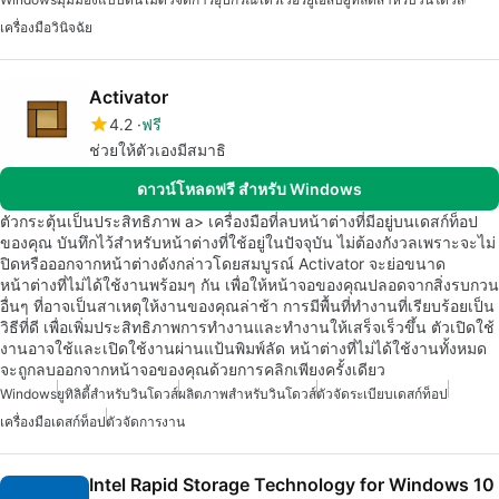
เครื่องมือวินิจฉัย
Activator
4.2
ฟรี
ช่วยให้ตัวเองมีสมาธิ
ดาวน์โหลดฟรี สำหรับ Windows
ตัวกระตุ้นเป็นประสิทธิภาพ a> เครื่องมือที่ลบหน้าต่างที่มีอยู่บนเดสก์ท็อป
ของคุณ บันทึกไว้สำหรับหน้าต่างที่ใช้อยู่ในปัจจุบัน ไม่ต้องกังวลเพราะจะไม่
ปิดหรือออกจากหน้าต่างดังกล่าวโดยสมบูรณ์ Activator จะย่อขนาด
หน้าต่างที่ไม่ได้ใช้งานพร้อมๆ กัน เพื่อให้หน้าจอของคุณปลอดจากสิ่งรบกวน
อื่นๆ ที่อาจเป็นสาเหตุให้งานของคุณล่าช้า การมีพื้นที่ทำงานที่เรียบร้อยเป็น
วิธีที่ดี เพื่อเพิ่มประสิทธิภาพการทำงานและทำงานให้เสร็จเร็วขึ้น ตัวเปิดใช้
งานอาจใช้และเปิดใช้งานผ่านแป้นพิมพ์ลัด หน้าต่างที่ไม่ได้ใช้งานทั้งหมด
จะถูกลบออกจากหน้าจอของคุณด้วยการคลิกเพียงครั้งเดียว
Windows
ยูทิลิตี้สำหรับวินโดวส์
ผลิตภาพสำหรับวินโดวส์
ตัวจัดระเบียบเดสก์ท็อป
เครื่องมือเดสก์ท็อป
ตัวจัดการงาน
Intel Rapid Storage Technology for Windows 10