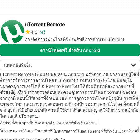
uTorrent Remote
4.3
ฟรี
การจัดการระยะไกลที่มีประสิทธิภาพสำหรับ uTorrent
ดาวน์โหลดฟรี สำหรับ Android
แพลตฟอร์มอื่น
uTorrent Remote เป็นแอปพลิเคชัน Android ฟรีที่ออกแบบมาสำหรับผู้ใช้ที่
ต้องการจัดการการดาวน์โหลด uTorrent ของตนจากระยะไกล มันอยู่ใน
หมวดหมู่การแชร์ไฟล์ & Peer to Peer โดยให้ส่วนติดต่อที่สะดวกสบายที่
ช่วยให้ผู้ใช้สามารถตรวจสอบและควบคุมการดาวน์โหลด torrent ของตน
จากทุกที่ แอปนี้มีฟีเจอร์ที่จำเป็น เช่น การดูการดาวน์โหลดปัจจุบัน การเพิ่ม
torrent ใหม่ และการตรวจสอบความก้าวหน้าของการดาวน์โหลด ทั้งหมดนี้
จากอุปกรณ์มือถือแอปพลิเคชันนี้ใช้งานง่ายและอนุญาตให้มีการรวมเข้ากับ
ไคลเอนต์ uTorrent…
Android
Web apps
โปรแกรมลูกค้า Torrent ฟรีสำหรับ Android
โปรแกรมดาวน์โหลด Torrent ฟรี
ยูทอร์เรนต์
โปรแกรมดาวน์โหลด Torrent ฟรีสำหรับ Android
โปรแกรมดาวน์โหลด Torrent สำหรับ Android