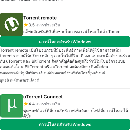
Torrent remote
3.5
การชำระเงิน
แอ็พพลิเคชันพีซีเพื่อช่วยในการดาวน์โหลดไฟล์ uTorrent
ดาวน์โหลดสำหรับ Windows
Torrent remote เป็นโปรแกรมที่มีประสิทธิภาพเพื่อให้ผู้ใช้สามารถเพิ่ม
torrents จากผู้ให้บริการหลัก ๆ ภายในไม่กี่วินาที ออกแบบมาเพื่อทำงานร่วม
กับ uTorrent และ BitTorrent สิ่งสำคัญคือต้องพูดถึงว่านี่ไม่ใช่บริการแบบ
สแตนด์อโลน BitTorrent หรือ uTorrent จะต้องมีการติดตั้งก่อน
Windows
เพียร์ทูเพียร์
บิตทอร์เรนต์
บิททอเรนท์สำหรับวินโดวส์
ยูทอร์เรนต์
ยูทอร์เรนต์สำหรับวินโดวส์
uTorrent Connect
4.4
การชำระเงิน
ชุดซอฟต์แวร์ที่มีประสิทธิภาพเพื่อจัดการไฟล์ที่ดาวน์โหลดได้
ดีขึ้น
ดาวน์โหลดสำหรับ Windows