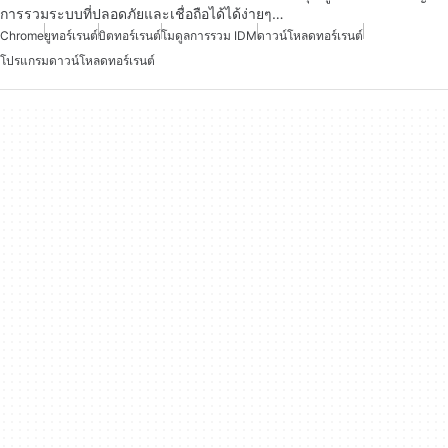
การรวมระบบที่ปลอดภัยและเชื่อถือได้ได้ง่ายๆ…
Chrome
ยูทอร์เรนต์
บิตทอร์เรนต์
โมดูลการรวม IDM
ดาวน์โหลดทอร์เรนต์
โปรแกรมดาวน์โหลดทอร์เรนต์