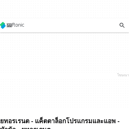
ยทอรเรนต - แค็ตตาล็อกโปรแกรมและแอพ -