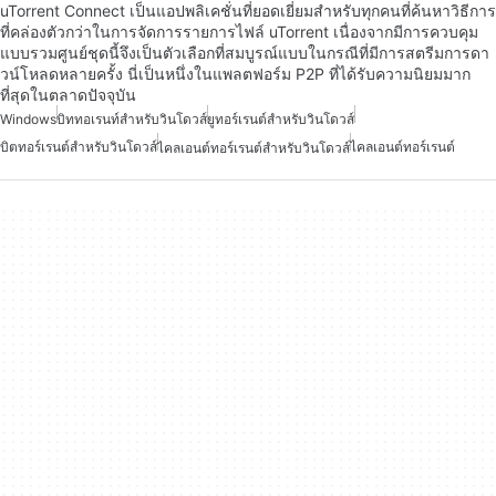
uTorrent Connect เป็นแอปพลิเคชั่นที่ยอดเยี่ยมสำหรับทุกคนที่ค้นหาวิธีการ
ที่คล่องตัวกว่าในการจัดการรายการไฟล์ uTorrent เนื่องจากมีการควบคุม
แบบรวมศูนย์ชุดนี้จึงเป็นตัวเลือกที่สมบูรณ์แบบในกรณีที่มีการสตรีมการดา
วน์โหลดหลายครั้ง นี่เป็นหนึ่งในแพลตฟอร์ม P2P ที่ได้รับความนิยมมาก
ที่สุดในตลาดปัจจุบัน
Windows
บิททอเรนท์สำหรับวินโดวส์
ยูทอร์เรนต์สำหรับวินโดวส์
บิตทอร์เรนต์สำหรับวินโดวส์
ไคลเอนต์ทอร์เรนต์
ไคลเอนต์ทอร์เรนต์สำหรับวินโดวส์