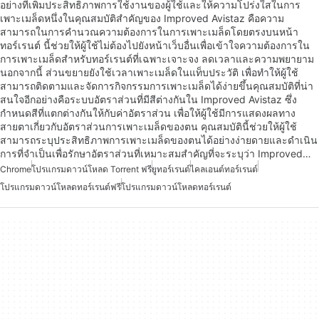
อย่างที่เพิ่มประสิทธิภาพการใช้งานของผู้ใช้และให้ความโปร่งใสในการ
เพาะเมล็ดหนึ่งในคุณสมบัติสำคัญของ Improved Avistaz คือความ
สามารถในการคำนวณความต้องการในการเพาะเมล็ดโดยตรงบนหน้า
ทอร์เรนต์ นี้ช่วยให้ผู้ใช้ไม่ต้องไปยังหน้าเว็บอื่นเพื่อเข้าใจความต้องการใน
การเพาะเมล็ดสำหรับทอร์เรนต์ที่เฉพาะเจาะจง ลดเวลาและความพยายาม
นอกจากนี้ ส่วนขยายยังใช้เวลาเพาะเมล็ดในแท็บประวัติ เพื่อทำให้ผู้ใช้
สามารถติดตามและจัดการกิจกรรมการเพาะเมล็ดได้ง่ายขึ้นคุณสมบัติที่น่า
สนใจอีกอย่างคือระบบอัตราส่วนที่มีสีต่างกันใน Improved Avistaz ซึ่ง
กำหนดสีที่แตกต่างกันให้กับค่าอัตราส่วน เพื่อให้ผู้ใช้มีการแสดงผลทาง
สายตาเกี่ยวกับอัตราส่วนการเพาะเมล็ดของตน คุณสมบัตินี้ช่วยให้ผู้ใช้
สามารถระบุประสิทธิภาพการเพาะเมล็ดของตนได้อย่างง่ายดายและดำเนิน
การที่จำเป็นเพื่อรักษาอัตราส่วนที่เหมาะสมสำคัญที่จะระบุว่า Improved…
Chrome
โปรแกรมดาวน์โหลด Torrent ฟรี
ยูทอร์เรนต์
ไคลเอนต์ทอร์เรนต์
โปรแกรมดาวน์โหลดทอร์เรนต์ฟรี
โปรแกรมดาวน์โหลดทอร์เรนต์