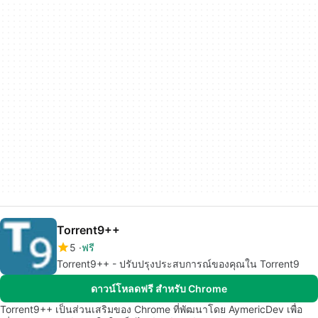
Torrent9++
5
ฟรี
Torrent9++ - ปรับปรุงประสบการณ์ของคุณใน Torrent9
ดาวน์โหลดฟรี สำหรับ Chrome
Torrent9++ เป็นส่วนเสริมของ Chrome ที่พัฒนาโดย AymericDev เพื่อ