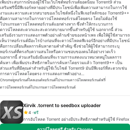
เพิ่มประสบการณ์ของผู้ใช้ในเว็บไซต์ทอร์เรนต์ยอดนิยม Torrent9 ส่วน
เสริมฟรีนี้มีฟีเจอร์หลายอย่างที่มีประโยชน์เพื่อเพิ่มความสามารถในการใช้
งานและความสะดวกสบายของเว็บไซต์หนึ่งในฟีเจอร์หลักของ Torrent9++
คือความสามารถในการดาวน์โหลดทอร์เรนต์โดยตรง โดยไม่ต้องใช้
โปรแกรมดาวน์โหลดทอร์เรนต์แยกต่างหาก ซึ่งทำให้กระบวนการ
ดาวน์โหลดสะดวกและสะดวกสบายมากขึ้นสำหรับผู้ใช้ นอกจากนี้ ส่วน
เสริมยังรวมการแสดงภาพตัวอย่างด้านซ้ายของหน้าเพจ เพื่อให้ผู้ใช้สามารถ
เห็นว่าทอร์เรนต์มีอะไรบ้างก่อนที่จะดาวน์โหลดฟีเจอร์อีกอย่างที่มีประโยชน์
คือการเปลี่ยนสีผลการค้นหาตามคำสำคัญ ซึ่งช่วยให้ผู้ใช้สามารถระบุ
ทอร์เรนต์ที่ตรงกับความสนใจหรือความชอบของตนได้อย่างรวดเร็ว
นอกจากนี้ ส่วนเสริมยังมีแผนที่จะรวมการแสดงแนวหมวดหมู่ในผลการ
ค้นหา เพื่อเพิ่มประสิทธิภาพในการค้นหาโดยรวมแล้ว Torrent9++ เป็น
ส่วนเสริมที่มีคุณค่าสำหรับผู้ใช้เว็บไซต์ Torrent9 มันมีฟีเจอร์ที่สะดวกเช่น
การดาวน์โหลดโดยตรง การแสดงภาพตัวอย่าง…
Chrome
ยูทอร์เรนต์
ไคลเอนต์ทอร์เรนต์
โปรแกรมดาวน์โหลดทอร์เรนต์ฟรี
ดาวน์โหลดทอร์เรนต์
โปรแกรมดาวน์โหลดทอร์เรนต์
Xirvik .torrent to seedbox uploader
4
ฟรี
การอัปโหลด Torrent อย่างมีประสิทธิภาพสำหรับผู้ใช้ Firefox
ดาวน์โหลดฟรี สำหรับ Chrome