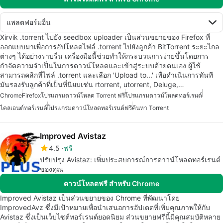
แพลตฟอร์มอื่น
Xirvik .torrent ไปยัง seedbox uploader เป็นส่วนขยายของ Firefox ที่
ออกแบบมาเพื่อการอัปโหลดไฟล์ .torrent ไปยังลูกค้า BitTorrent ระยะไกล
ต่างๆ ได้อย่างราบรื่น เครื่องมือนี้ช่วยทำให้กระบวนการง่ายขึ้นโดยการ
กำจัดความจำเป็นในการดาวน์โหลดและเข้าสู่ระบบด้วยตนเอง ผู้ใช้
สามารถคลิกที่ไฟล์ .torrent และเลือก 'Upload to...' เพื่อดำเนินการทันที
มันรองรับลูกค้าที่เป็นที่นิยมเช่น rtorrent, utorrent, Deluge,…
Chrome
Firefox
โปรแกรมดาวน์โหลด Torrent ฟรี
โปรแกรมดาวน์โหลดทอร์เรนต์
ไคลเอนต์ทอร์เรนต์
โปรแกรมดาวน์โหลดทอร์เรนต์ฟรี
ค้นหา Torrent
Improved Avistaz
4.5
ฟรี
ปรับปรุง Avistaz: เพิ่มประสบการณ์การดาวน์โหลดทอร์เรนต์
ของคุณ
ดาวน์โหลดฟรี สำหรับ Chrome
Improved Avistaz เป็นส่วนขยายของ Chrome ที่พัฒนาโดย
ImprovedAvz ซึ่งมีเป้าหมายเพื่อนำเสนอการอัปเดตที่เพิ่มคุณภาพให้กับ
Avistaz ซึ่งเป็นเว็บไซต์ทอร์เรนต์ยอดนิยม ส่วนขยายฟรีนี้มีคุณสมบัติหลาย