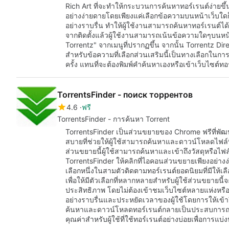
Rich Art ที่จะทำให้กระบวนการค้นหาทอร์เรนต์ง่ายขึ้น 
อย่างง่ายดายโดยเพียงแค่เลือกข้อความบนหน้าเว็บใดก
อย่างราบรื่น ทำให้ผู้ใช้งานสามารถค้นหาทอร์เรนต์ได
จากติดตั้งแล้วผู้ใช้งานสามารถเน้นข้อความใดๆบนหน้
Torrentz" จากเมนูที่ปรากฏขึ้น จากนั้น Torrentz D
สำหรับข้อความที่เลือกส่วนเสริมนี้เป็นทางเลือกในกา
ครั้ง แทนที่จะต้องพิมพ์คำค้นหาเองหรือเข้าเว็บไซต์ทอ
TorrentsFinder - поиск торрентов
4.6
ฟรี
TorrentsFinder - การค้นหา Torrent
TorrentsFinder เป็นส่วนขยายของ Chrome ฟรีที่พัฒ
สบายที่ช่วยให้ผู้ใช้สามารถค้นหาและดาวน์โหลดไฟล์ที่
ส่วนขยายนี้ผู้ใช้สามารถค้นหาและเข้าถึงวัสดุหรือไฟ
TorrentsFinder ให้คลิกที่ไอคอนส่วนขยายเพียงอย่างง่
เลือกหนึ่งในสามตัวติดตามทอร์เรนต์ยอดนิยมที่มีให้เล
เพื่อให้มีตัวเลือกที่หลากหลายสำหรับผู้ใช้ส่วนขยายนี้
ประสิทธิภาพ โดยไม่ต้องเข้าชมเว็บไซต์หลายแห่งหรื
อย่างราบรื่นและประหยัดเวลาของผู้ใช้โดยการให้เข้า
ค้นหาและดาวน์โหลดทอร์เรนต์กลายเป็นประสบการณ์ที
คุณค่าสำหรับผู้ใช้ที่ใช้ทอร์เรนต์อย่างบ่อยเพื่อการแ