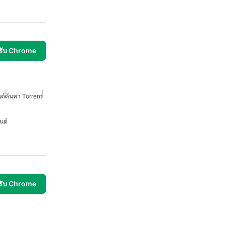
รับ Chrome
ต์
ค้นหา Torrent
นต์
รับ Chrome