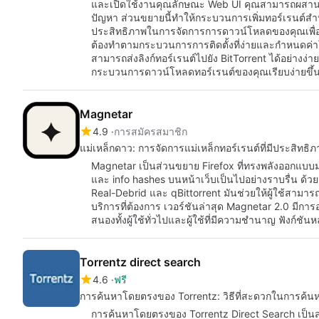
และเปิดใช้งานคุณลักษณะ Web UI คุณสามารถผสานส่ว
ปัญหา ส่วนขยายนี้ทำให้กระบวนการเพิ่มทอร์เรนต์สำห
ประสิทธิภาพในการจัดการการดาวน์โหลดของคุณเพื่อใ
ต้องทำตามกระบวนการการติดตั้งที่ง่ายและกำหนดค่าใ
สามารถส่งลิงก์ทอร์เรนต์ไปยัง BitTorrent ได้อย่าง
กระบวนการดาวน์โหลดทอร์เรนต์ของคุณเรียบง่ายขึ้
Magnetar
4.9
การสมัครสมาชิก
แม่เหล็กดาว: การจัดการแม่เหล็กทอร์เรนต์ที่มีประสิทธิ
Magnetar เป็นส่วนขยาย Firefox ที่ทรงพลังออกแบบม
และ info hashes บนหน้าเว็บเป็นไปอย่างราบรื่น ด
Real-Debrid และ qBittorrent มันช่วยให้ผู้ใช้สามารถ
บริการที่ต้องการ เวอร์ชันล่าสุด Magnetar 2.0 มีกา
สนองทั้งผู้ใช้ทั่วไปและผู้ใช้ที่มีความชำนาญ ฟังก์ชันห
Torrentz direct search
4.6
ฟรี
การค้นหาโดยตรงของ Torrentz: วิธีที่สะดวกในการค้นห
การค้นหาโดยตรงของ Torrentz Direct Search เป็นส