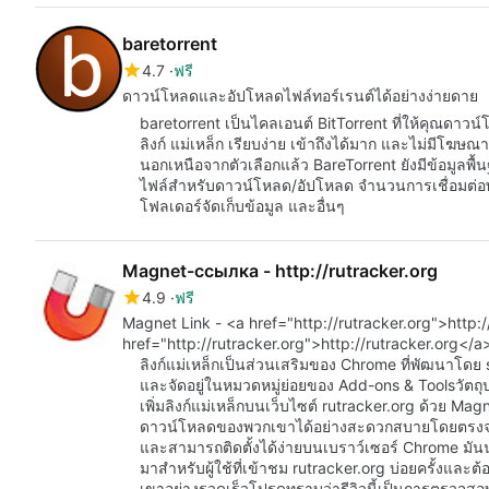
baretorrent
4.7
ฟรี
ดาวน์โหลดและอัปโหลดไฟล์ทอร์เรนต์ได้อย่างง่ายดาย
baretorrent เป็นไคลเอนต์ BitTorrent ที่ให้คุณดา
ลิงก์ แม่เหล็ก เรียบง่าย เข้าถึงได้มาก และไม่มีโฆษณา
นอกเหนือจากตัวเลือกแล้ว BareTorrent ยังมีข้อมูลพ
ไฟล์สำหรับดาวน์โหลด/อัปโหลด จำนวนการเชื่อมต่อพร้
โฟลเดอร์จัดเก็บข้อมูล และอื่นๆ
Magnet-ссылка - http://rutracker.org
4.9
ฟรี
Magnet Link - <a href="http://rutracker.org">http:/
href="http://rutracker.org">http://rutracker.org</a
ลิงก์แม่เหล็กเป็นส่วนเสริมของ Chrome ที่พัฒนาโดย
และจัดอยู่ในหมวดหมู่ย่อยของ Add-ons & Toolsวัตถุป
เพิ่มลิงก์แม่เหล็กบนเว็บไซต์ rutracker.org ด้วย Magn
ดาวน์โหลดของพวกเขาได้อย่างสะดวกสบายโดยตรงจากเว
และสามารถติดตั้งได้ง่ายบนเบราว์เซอร์ Chrome มั
มาสำหรับผู้ใช้ที่เข้าชม rutracker.org บ่อยครั้งและ
เขาอย่างรวดเร็วโปรดทราบว่ารีวิวนี้เป็นการตรวจสอบโ