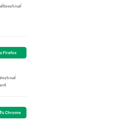
ต์
บิตทอร์เรนต์
บ Firefox
ต์ทอร์เรนต์
อกซ์
รับ Chrome