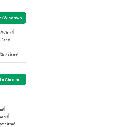
รับ Windows
บวินโดวส์
ินโดวส์
์
บิตทอร์เรนต์
รับ Chrome
นต์
t ฟรี
ดทอร์เรนต์