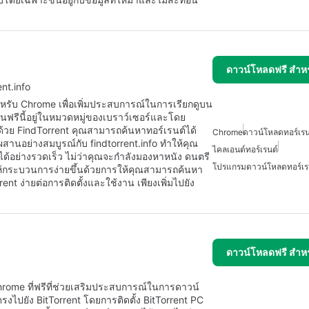
ดาวน์โหลดฟรี สำห
ent.info
สำหรับ Chrome เพื่อเพิ่มประสบการณ์ในการเรียกดูบน
อินฟรีนี้อยู่ในหมวดหมู่ของเบราว์เซอร์และโดย
อด้วย FindTorrent คุณสามารถค้นหาทอร์เรนต์ได้
Chrome
ดาวน์โหลดทอร์เรน
สานอย่างสมบูรณ์กับ findtorrent.info ทำให้คุณ
ไคลเอนต์ทอร์เรนต์
้อย่างรวดเร็ว ไม่ว่าคุณจะกำลังมองหาหนัง ดนตรี
โปรแกรมดาวน์โหลดทอร์เร
ให้กระบวนการง่ายขึ้นด้วยการให้คุณสามารถค้นหา
nt ง่ายต่อการติดตั้งและใช้งาน เพียงเพิ่มไปยัง
ดาวน์โหลดฟรี สำห
ome ที่ฟรีที่ช่วยเสริมประสบการณ์ในการดาวน์
งไปยัง BitTorrent โดยการติดตั้ง BitTorrent PC