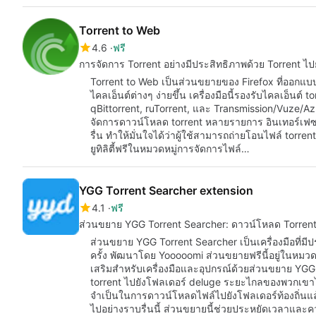
Torrent to Web
4.6
ฟรี
การจัดการ Torrent อย่างมีประสิทธิภาพด้วย Torrent ไปย
Torrent to Web เป็นส่วนขยายของ Firefox ที่ออกแบบ
ไคลเอ็นต์ต่างๆ ง่ายขึ้น เครื่องมือนี้รองรับไคลเอ็นต์
qBittorrent, ruTorrent, และ Transmission/Vuze/Azur
จัดการดาวน์โหลด torrent หลายรายการ อินเทอร์เฟซท
รื่น ทำให้มั่นใจได้ว่าผู้ใช้สามารถถ่ายโอนไฟล์ torre
ยูทิลิตี้ฟรีในหมวดหมู่การจัดการไฟล์…
YGG Torrent Searcher extension
4.1
ฟรี
ส่วนขยาย YGG Torrent Searcher: ดาวน์โหลด Torren
ส่วนขยาย YGG Torrent Searcher เป็นเครื่องมือที่มีป
ครั้ง พัฒนาโดย Yooooomi ส่วนขยายฟรีนี้อยู่ในหมวด
เสริมสำหรับเครื่องมือและอุปกรณ์ด้วยส่วนขยาย YGG
torrent ไปยังโฟลเดอร์ deluge ระยะไกลของพวกเขา
จำเป็นในการดาวน์โหลดไฟล์ไปยังโฟลเดอร์ท้องถิ่นแล
ไปอย่างราบรื่นนี้ ส่วนขยายนี้ช่วยประหยัดเวลาและค