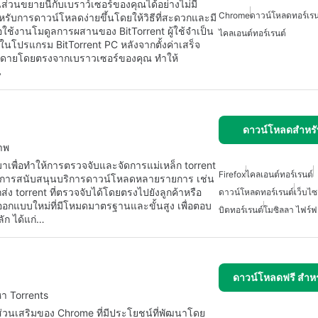
นขยายนี้กับเบราว์เซอร์ของคุณได้อย่างไม่มี
Chrome
ดาวน์โหลดทอร์เรน
รับการดาวน์โหลดง่ายขึ้นโดยให้วิธีที่สะดวกและมี
ช้งานโมดูลการผสานของ BitTorrent ผู้ใช้จำเป็น
ไคลเอนต์ทอร์เรนต์
นโปรแกรม BitTorrent PC หลังจากตั้งค่าเสร็จ
ง่ายดายโดยตรงจากเบราวเซอร์ของคุณ ทำให้
น
ดาวน์โหลดสำหรั
ภาพ
าเพื่อทำให้การตรวจจับและจัดการแม่เหล็ก torrent
Firefox
ไคลเอนต์ทอร์เรนต์
้วยการสนับสนุนบริการดาวน์โหลดหลายรายการ เช่น
ส่ง torrent ที่ตรวจจับได้โดยตรงไปยังลูกค้าหรือ
ดาวน์โหลดทอร์เรนต์
เว็บไซ
รออกแบบใหม่ที่มีโหมดมาตรฐานและขั้นสูง เพื่อตอบ
บิตทอร์เรนต์
โมซิลลา ไฟร์ฟ
ลัก ได้แก่…
ดาวน์โหลดฟรี สำห
า Torrents
่วนเสริมของ Chrome ที่มีประโยชน์ที่พัฒนาโดย