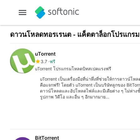
ดาวนโหลดทอรเรนต - แค็ตตาล็อกโปรแกรมแ
uTorrent
3.7
ฟรี
uTorrent โปรแกรมโหลดบิทสเปคแรงฟรี
uTorrent เป็นเครื่องมือที่น่าทึ่งที่ช่วยให้การดาวน์
คือแจกฟรี! โดยตัว uTorrent เป็นบริษัทลูกของ BitTor
ดาวน์โหลดและอัปโหลดไฟล์และมีเดียต่าง ๆ ไม่ห่างชั
รูปภาพ วิดีโอ และอื่น ๆ อีกมากมาย…
BitTorrent