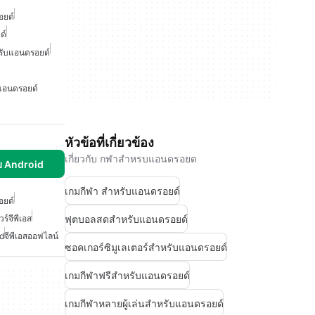
อยด์
ด์
หรับแอนดรอยด์
บแอนดรอยด์
หัวข้อที่เกี่ยวข้อง
เกี่ยวกับ กฬาสำหรบแอนดรอยด
บ Android
เกมกีฬา สำหรับแอนดรอยด์
อยด์
ฟุตบอลสดสำหรับแอนดรอยด์
ร์จีพีเอส
d
จีพีเอสออฟไลน์
ซอคเกอร์ซิมูเลเตอร์สำหรับแอนดรอยด์
เกมกีฬาฟรีสำหรับแอนดรอยด์
เกมกีฬาหลายผู้เล่นสำหรับแอนดรอยด์