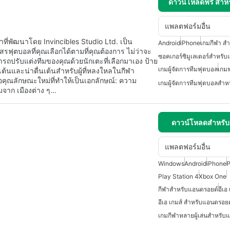
ดาวน์โหลดฟรี สำห
แพลตฟอร์มอื่น
ี่พัฒนาโดย Invincibles Studio Ltd. เป็น
Android
iPhone
เกมกีฬา ส
รฟุตบอลที่คุณเลือกได้ตามที่คุณต้องการ ไม่ว่าจะ
ซอคเกอร์ซิมูเลเตอร์สำหรั
ามารถปรับแต่งทีมของคุณด้วยนักเตะที่เลือกมาเอง ป้าย
เกมผู้จัดการทีมฟุตบอล
เกม
เต้นและน่าตื่นเต้นสำหรับผู้ที่หลงใหลในกีฬา
คุณลักษณะใหม่ที่ทำให้เป็นเอกลักษณ์: ความ
เกมผู้จัดการทีมฟุตบอลสำ
จาก เมืองต่าง ๆ…
ดาวน์โหลดสำหรั
แพลตฟอร์มอื่น
Windows
Android
iPhone
P
Play Station 4
Xbox One
กีฬาสำหรับแอนดรอยด์
อีเอ
อีเอ เกมส์ สำหรับแอนดรอยด
เกมกีฬาหลายผู้เล่นสำหรับ