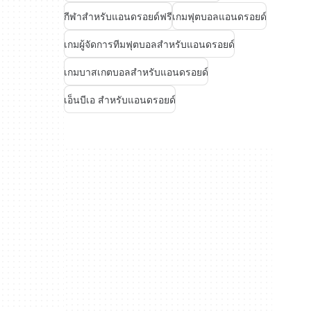
กีฬาสำหรับแอนดรอยด์ฟรี
เกมฟุตบอลแอนดรอยด์
เกมผู้จัดการทีมฟุตบอลสำหรับแอนดรอยด์
เกมบาสเกตบอลสำหรับแอนดรอยด์
เอ็นบีเอ สำหรับแอนดรอยด์