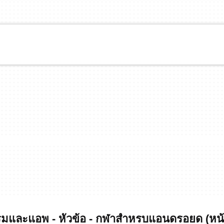
และแอพ - หัวข้อ - กฬาสำหรบแอนดรอยด (หน้