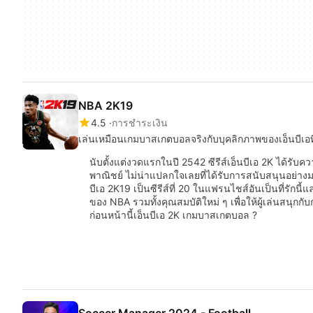
NBA 2K19
4.5
การชำระเงิน
เล่นเหมือนเกมบาสเกตบอลจริงกับบุคลิกภาพของเอ็นบีเอที
นับตั้งแต่งวดแรกในปี 2542 ซีรีส์เอ็นบีเอ 2K ได้รับค
พาณิชย์ ไม่น่าแปลกใจเลยที่ได้รับการสนับสนุนอย่าง
บีเอ 2K19 เป็นซีรีส์ที่ 20 ในแฟรนไชส์อันเป็นที่รัก
ของ NBA รวมทั้งคุณสมบัติใหม่ ๆ เพื่อให้ผู้เล่นสน
ก่อนหน้านี้เอ็นบีเอ 2K เกมบาสเกตบอล ?