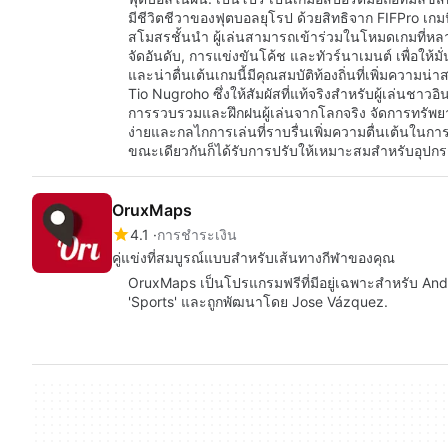
มีชีวิตชีวาของฟุตบอลยุโรป ด้วยสิทธิจาก FIFPro เกมน
สโมสรชั้นนำ ผู้เล่นสามารถเข้าร่วมในโหมดเกมที่
จัดอันดับ, การแข่งขันโค้ช และทัวร์นาเมนต์ เพื่อให้ม
และน่าตื่นเต้นเกมนี้มีคุณสมบัติท้องถิ่นที่เพิ่มความน
Tio Nugroho ซึ่งให้สัมผัสที่แท้จริงสำหรับผู้เล่นชา
การรวบรวมและฝึกฝนผู้เล่นจากโลกจริง จัดการทรัพยา
ง่ายและกลไกการเล่นที่ราบรื่นเพิ่มความตื่นเต้นในการแ
ขณะเดียวกันก็ได้รับการปรับให้เหมาะสมสำหรับอุปก
OruxMaps
4.1
การชำระเงิน
คู่แข่งที่สมบูรณ์แบบสำหรับเส้นทางกีฬาของคุณ
OruxMaps เป็นโปรแกรมฟรีที่มีอยู่เฉพาะสำหรับ Androi
'Sports' และถูกพัฒนาโดย Jose Vázquez.