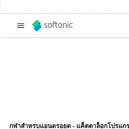
กฬาสำหรบแอนดรอยด - แค็ตตาล็อกโปรแกรม