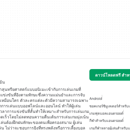
ดาวน์โหลดฟรี สำห
ข้น
อาสุนทรียศาสตร์แบบอนิเมะเข้ากับการเล่นเกมที่
ารแข่งขันที่อิงตามทักษะซึ่งความแม่นยำและการจับ
Android
ี่ไม่เหมือนใคร ตัวละครแต่ละตัวมีความสามารถเฉพาะ
ลือกการเล่นแบบออฟไลน์และออนไลน์ ทำให้ผู้เล่น
ซอคเกอร์ซิมูเลเตอร์สำหรั
าการแข่งขันที่สั้นทำให้เหมาะสำหรับการเล่นเกม
เกมฟุตบอลแอนดรอยด์
รวดเร็วโดยไม่ลดทอนความตื่นเต้นการเล่นเกมมุ่งเน้น
กีฬาสำหรับแอนดรอยด์
้ผู้เล่นต้องฝึกฝนทักษะของตนเพื่อครองสนาม ผู้เล่น
น ไม่ว่าจะชอบการยิงที่ทรงพลังหรือการเลี้ยงบอล
เกมกีฬาหลายผู้เล่นสำหรับ