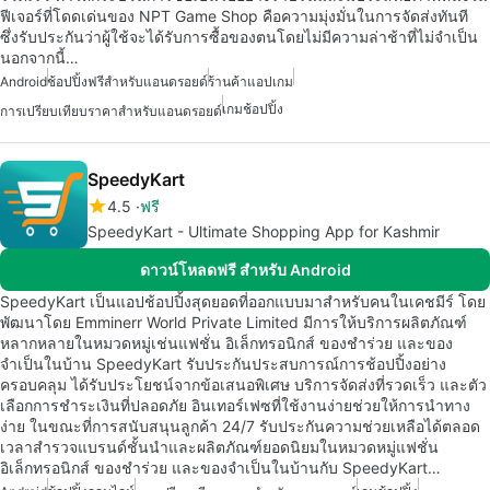
ฟีเจอร์ที่โดดเด่นของ NPT Game Shop คือความมุ่งมั่นในการจัดส่งทันที
ซึ่งรับประกันว่าผู้ใช้จะได้รับการซื้อของตนโดยไม่มีความล่าช้าที่ไม่จำเป็น
นอกจากนี้…
Android
ช้อปปิ้งฟรีสำหรับแอนดรอยด์
ร้านค้าแอปเกม
เกมช้อปปิ้ง
การเปรียบเทียบราคาสำหรับแอนดรอยด์
SpeedyKart
4.5
ฟรี
SpeedyKart - Ultimate Shopping App for Kashmir
ดาวน์โหลดฟรี สำหรับ Android
SpeedyKart เป็นแอปช้อปปิ้งสุดยอดที่ออกแบบมาสำหรับคนในเคชมีร์ โดย
พัฒนาโดย Emminerr World Private Limited มีการให้บริการผลิตภัณฑ์
หลากหลายในหมวดหมู่เช่นแฟชั่น อิเล็กทรอนิกส์ ของชำร่วย และของ
จำเป็นในบ้าน SpeedyKart รับประกันประสบการณ์การช้อปปิ้งอย่าง
ครอบคลุม ได้รับประโยชน์จากข้อเสนอพิเศษ บริการจัดส่งที่รวดเร็ว และตัว
เลือกการชำระเงินที่ปลอดภัย อินเทอร์เฟซที่ใช้งานง่ายช่วยให้การนำทาง
ง่าย ในขณะที่การสนับสนุนลูกค้า 24/7 รับประกันความช่วยเหลือได้ตลอด
เวลาสำรวจแบรนด์ชั้นนำและผลิตภัณฑ์ยอดนิยมในหมวดหมู่แฟชั่น
อิเล็กทรอนิกส์ ของชำร่วย และของจำเป็นในบ้านกับ SpeedyKart…