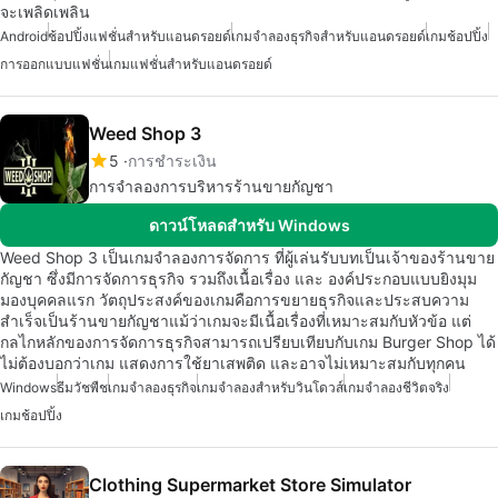
จะเพลิดเพลิน
Android
ช้อปปิ้งแฟชั่นสำหรับแอนดรอยด์
เกมจำลองธุรกิจสำหรับแอนดรอยด์
เกมช้อปปิ้ง
การออกแบบแฟชั่น
เกมแฟชั่นสำหรับแอนดรอยด์
Weed Shop 3
5
การชำระเงิน
การจำลองการบริหารร้านขายกัญชา
ดาวน์โหลดสำหรับ Windows
Weed Shop 3 เป็นเกมจำลองการจัดการ ที่ผู้เล่นรับบทเป็นเจ้าของร้านขาย
กัญชา ซึ่งมีการจัดการธุรกิจ รวมถึงเนื้อเรื่อง และ องค์ประกอบแบบยิงมุม
มองบุคคลแรก วัตถุประสงค์ของเกมคือการขยายธุรกิจและประสบความ
สำเร็จเป็นร้านขายกัญชาแม้ว่าเกมจะมีเนื้อเรื่องที่เหมาะสมกับหัวข้อ แต่
กลไกหลักของการจัดการธุรกิจสามารถเปรียบเทียบกับเกม Burger Shop ได้
ไม่ต้องบอกว่าเกม แสดงการใช้ยาเสพติด และอาจไม่เหมาะสมกับทุกคน
Windows
ธีมวัชพืช
เกมจำลองธุรกิจ
เกมจำลองสำหรับวินโดวส์
เกมจำลองชีวิตจริง
เกมช้อปปิ้ง
Clothing Supermarket Store Simulator