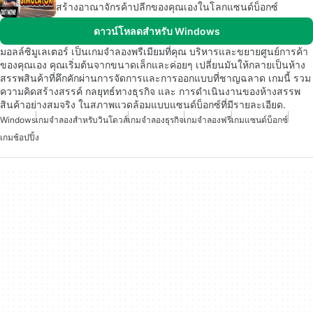
สร้างอาณาจักรค้าปลีกของคุณเองในโลกแซนด์บ็อกซ์
ดาวน์โหลดสำหรับ Windows
มอลล์ซิมูเลเตอร์ เป็นเกมจำลองพรีเมียมที่คุณ บริหารและขยายศูนย์การค้า
ของคุณเอง คุณเริ่มต้นจากขนาดเล็กและค่อยๆ เปลี่ยนมันให้กลายเป็นห้าง
สรรพสินค้าที่คึกคักผ่านการจัดการและการออกแบบที่ชาญฉลาด เกมนี้ รวม
ความคิดสร้างสรรค์ กลยุทธ์ทางธุรกิจ และ การดำเนินงานของห้างสรรพ
สินค้าอย่างสมจริง ในสภาพแวดล้อมแบบแซนด์บ็อกซ์ที่มีรายละเอียด.
Windows
เกมจำลองสำหรับวินโดวส์
เกมจำลองธุรกิจ
เกมจำลองฟรี
เกมแซนด์บ็อกซ์
เกมช้อปปิ้ง