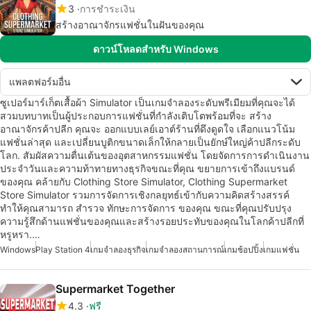
3
การชำระเงิน
สร้างอาณาจักรแฟชั่นในฝันของคุณ
ดาวน์โหลดสำหรับ Windows
แพลตฟอร์มอื่น
ซูเปอร์มาร์เก็ตเสื้อผ้า Simulator เป็นเกมจำลองระดับพรีเมียมที่คุณจะได้
สวมบทบาทเป็นผู้ประกอบการแฟชั่นที่กำลังเติบโตพร้อมที่จะ สร้าง
อาณาจักรค้าปลีก คุณจะ ออกแบบเลย์เอาต์ร้านที่ดึงดูดใจ เลือกแนวโน้ม
แฟชั่นล่าสุด และเปลี่ยนบูติกขนาดเล็กให้กลายเป็นยักษ์ใหญ่ค้าปลีกระดับ
โลก. สัมผัสความตื่นเต้นของอุตสาหกรรมแฟชั่น โดยจัดการการดำเนินงาน
ประจำวันและความท้าทายทางธุรกิจขณะที่คุณ ขยายการเข้าถึงแบรนด์
ของคุณ คล้ายกับ Clothing Store Simulator, Clothing Supermarket
Store Simulator รวมการจัดการเชิงกลยุทธ์เข้ากับความคิดสร้างสรรค์
ทำให้คุณสามารถ สำรวจ ทักษะการจัดการ ของคุณ ขณะที่คุณปรับปรุง
ความรู้สึกด้านแฟชั่นของคุณและสร้างรอยประทับของคุณในโลกค้าปลีกที่
หรูหรา.…
Windows
Play Station 4
เกมจำลองธุรกิจ
เกมจำลองสถานการณ์
เกมช้อปปิ้ง
เกมแฟชั่น
Supermarket Together
4.3
ฟรี