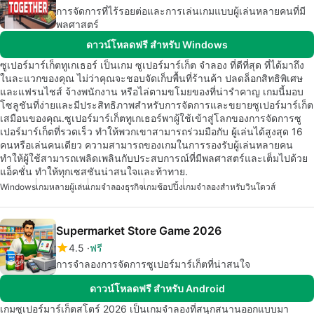
การจัดการที่ไร้รอยต่อและการเล่นเกมแบบผู้เล่นหลายคนที่มี
พลศาสตร์
ดาวน์โหลดฟรี สำหรับ Windows
ซูเปอร์มาร์เก็ตทูเกเธอร์ เป็นเกม ซูเปอร์มาร์เก็ต จำลอง ที่ดีที่สุด ที่ได้มาถึง
ในละแวกของคุณ ไม่ว่าคุณจะชอบจัดเก็บพื้นที่ร้านค้า ปลดล็อกสิทธิพิเศษ
และแฟรนไชส์ จ้างพนักงาน หรือไล่ตามขโมยของที่น่ารำคาญ เกมนี้มอบ
โซลูชันที่ง่ายและมีประสิทธิภาพสำหรับการจัดการและขยายซูเปอร์มาร์เก็ต
เสมือนของคุณ.ซูเปอร์มาร์เก็ตทูเกเธอร์พาผู้ใช้เข้าสู่โลกของการจัดการซู
เปอร์มาร์เก็ตที่รวดเร็ว ทำให้พวกเขาสามารถร่วมมือกับ ผู้เล่นได้สูงสุด 16
คนหรือเล่นคนเดียว ความสามารถของเกมในการรองรับผู้เล่นหลายคน
ทำให้ผู้ใช้สามารถเพลิดเพลินกับประสบการณ์ที่มีพลศาสตร์และเต็มไปด้วย
แอ็คชั่น ทำให้ทุกเซสชันน่าสนใจและท้าทาย.
Windows
เกมหลายผู้เล่น
เกมจำลองธุรกิจ
เกมช้อปปิ้ง
เกมจำลองสำหรับวินโดวส์
Supermarket Store Game 2026
4.5
ฟรี
การจำลองการจัดการซูเปอร์มาร์เก็ตที่น่าสนใจ
ดาวน์โหลดฟรี สำหรับ Android
เกมซูเปอร์มาร์เก็ตสโตร์ 2026 เป็นเกมจำลองที่สนุกสนานออกแบบมา