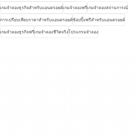
เกมจำลองธุรกิจสำหรับแอนดรอยด์
เกมจำลองฟรี
เกมจำลองสถานการณ์
การเปรียบเทียบราคาสำหรับแอนดรอยด์
ช้อปปิ้งฟรีสำหรับแอนดรอยด์
เกมจำลองธุรกิจฟรี
เกมจำลองชีวิตจริง
โปรแกรมจำลอง