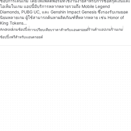
ชอบการเล่นเกม โดยให้แพลตฟอร์มที่ใช้งานง่ายสำหรับการซื้อสกุลเงินและ
ไอเท็มในเกม แอปนี้มีบริการหลากหลายรวมถึง Mobile Legend
Diamonds, PUBG UC, และ Genshin Impact Genesis ซึ่งรองรับเกมยอด
นิยมหลายเกม ผู้ใช้สามารถค้นหาผลิตภัณฑ์ที่หลากหลาย เช่น Honor of
King Tokens…
Android
เกมช้อปปิ้ง
ร้านค้าแอปเกม
ร้านเกม
การเปรียบเทียบราคาสำหรับแอนดรอยด์
ช้อปปิ้งฟรีสำหรับแอนดรอยด์