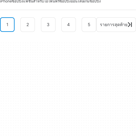
iPhone
ช้อปปิ้งแฟชั่นสำหรับไอโฟนฟรี
ช้อปปิ้งออนไลน์
เกมช้อปปิ้ง
1
2
3
4
5
รายการสุดท้าย