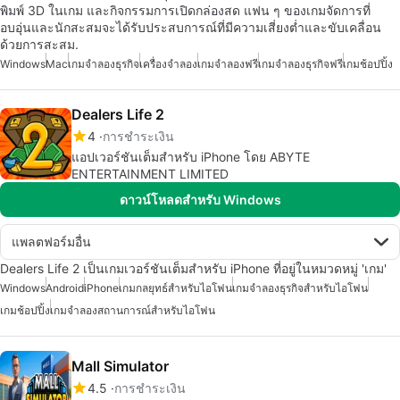
พิมพ์ 3D ในเกม และกิจกรรมการเปิดกล่องสด แฟน ๆ ของเกมจัดการที่
อบอุ่นและนักสะสมจะได้รับประสบการณ์ที่มีความเสี่ยงต่ำและขับเคลื่อน
ด้วยการสะสม.
Windows
Mac
เกมจำลองธุรกิจ
เครื่องจำลอง
เกมจำลองฟรี
เกมจำลองธุรกิจฟรี
เกมช้อปปิ้ง
Dealers Life 2
4
การชำระเงิน
แอปเวอร์ชันเต็มสำหรับ iPhone โดย ABYTE
ENTERTAINMENT LIMITED
ดาวน์โหลดสำหรับ Windows
แพลตฟอร์มอื่น
Dealers Life 2 เป็นเกมเวอร์ชันเต็มสำหรับ iPhone ที่อยู่ในหมวดหมู่ 'เกม'
Windows
Android
iPhone
เกมกลยุทธ์สำหรับไอโฟน
เกมจำลองธุรกิจสำหรับไอโฟน
เกมช้อปปิ้ง
เกมจำลองสถานการณ์สำหรับไอโฟน
Mall Simulator
4.5
การชำระเงิน