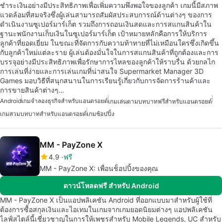
ชำระเงินอย่างมีประสิทธิภาพเพื่อเพิ่มความพึงพอใจของลูกค้า เกมนี้มีสภาพ
แวดล้อมที่สมจริงซึ่งผู้เล่นสามารถสัมผัสประสบการณ์ด้านต่างๆ ของการ
ดำเนินงานซูเปอร์มาร์เก็ต รวมถึงการถอนเงินสดและการสแกนสินค้าใน
ฐานะพนักงานเก็บเงินในซูเปอร์มาร์เก็ต เป้าหมายหลักคือการให้บริการ
ลูกค้าที่ยอดเยี่ยม ในขณะที่จัดการกับความท้าทายที่ไม่เหมือนใครซึ่งเกิดขึ้น
กับลูกค้าใหม่แต่ละราย ผู้เล่นต้องมั่นใจในการสแกนสินค้าที่ถูกต้องและการ
บรรจุอย่างมีประสิทธิภาพเพื่อรักษาการไหลของลูกค้าให้ราบรื่น ด้วยกลไก
การเล่นที่ง่ายและการเล่นเกมที่น่าสนใจ Supermarket Manager 3D
Games มอบวิธีที่สนุกสนานในการเรียนรู้เกี่ยวกับการจัดการร้านค้าและ
การขายสินค้าต่างๆ…
Android
เกมจำลองธุรกิจสำหรับแอนดรอยด์
เกมเล่นตามบทบาทฟรีสำหรับแอนดรอยด์
เกมสวมบทบาทสำหรับแอนดรอยด์
เกมช้อปปิ้ง
MM - PayZone X
4.9
ฟรี
MM - PayZone X: เพื่อนช็อปปิ้งของคุณ
ดาวน์โหลดฟรี สำหรับ Android
MM - PayZone X เป็นแอปพลิเคชัน Android ที่ออกแบบมาสำหรับผู้ใช้ที่
ต้องการซื้อสกุลเงินและไอเทมในเกมจากเกมยอดนิยมต่างๆ แอปพลิเคชัน
ไลฟ์สไตล์นี้เชี่ยวชาญในการให้เพชรสำหรับ Mobile Legends, UC สำหรับ