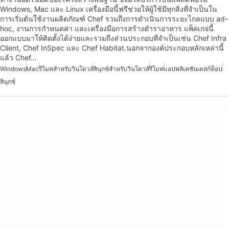
Windows, Mac และ Linux เครื่องมือนี้ฟรีช่วยให้ผู้ใช้มีทุกสิ่งที่จำเป็นใน
การเริ่มต้นใช้งานผลิตภัณฑ์ Chef รวมถึงการดำเนินการระยะไกลแบบ ad-
hoc, งานการกำหนดค่า และเครื่องมือการสร้างตำราอาหาร แพ็คเกจนี้
ออกแบบมาให้ติดตั้งได้ง่ายและรวมถึงส่วนประกอบที่จำเป็นเช่น Chef Infra
Client, Chef InSpec และ Chef Habitat.นอกจากองค์ประกอบหลักเหล่านี้
แล้ว Chef…
Windows
Mac
รีโมทสำหรับวินโดวส์
ลินุกซ์สำหรับวินโดวส์
รีโมท
แอปพลิเคชันเดสก์ท็อป
ลินุกซ์