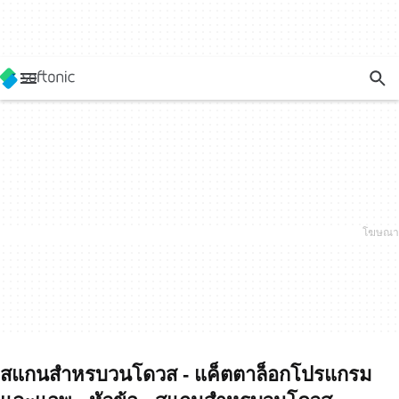
สแกนสำหรบวนโดวส - แค็ตตาล็อกโปรแกรม