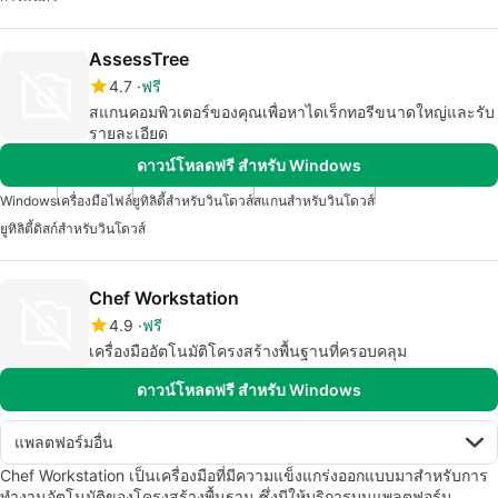
AssessTree
4.7
ฟรี
สแกนคอมพิวเตอร์ของคุณเพื่อหาไดเร็กทอรีขนาดใหญ่และรับ
รายละเอียด
ดาวน์โหลดฟรี สำหรับ Windows
Windows
เครื่องมือไฟล์
ยูทิลิตี้สำหรับวินโดวส์
สแกนสำหรับวินโดวส์
ยูทิลิตี้ดิสก์สำหรับวินโดวส์
Chef Workstation
4.9
ฟรี
เครื่องมืออัตโนมัติโครงสร้างพื้นฐานที่ครอบคลุม
ดาวน์โหลดฟรี สำหรับ Windows
แพลตฟอร์มอื่น
Chef Workstation เป็นเครื่องมือที่มีความแข็งแกร่งออกแบบมาสำหรับการ
ทำงานอัตโนมัติของโครงสร้างพื้นฐาน ซึ่งมีให้บริการบนแพลตฟอร์ม