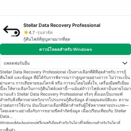
Stellar Data Recovery Professional
4.7
รุ่นสาธิต
กู้คืนไฟล์ที่สูญหายมากที่สุด
ดาวน์โหลดสำหรับ Windows
แพลตฟอร์มอื่น
Stellar Data Recovery Professional เป็นทางเลือกที่ดีที่สุดสำหรับ การกู้
คืนไฟล์ และข้อมูล ที่มิได้รับการพิจารณาว่าสูญหายอย่างถาวร ไม่ว่าจะเป็น
ผ่านทาง การเสียหายของไดรฟ์ หรือ การลบโดยไม่ตั้งใจ, เครื่องมือพรีเมี่ยม
นี้จะให้ทางเลือกในการกู้คืนไฟล์เหล่านี้—แม้แต่ถ้าว่าไฟล์เหล่านั้นหายไปมา
นานแล้ว Stellar Data Recovery Professional จริงๆ ตั้งเองเป็นเกณฑ์
สำหรับสิ่งที่ควรคาดหวังจากโปรแกรมกู้คืนข้อมูล ด้วยคุณสมบัติและ ความ
ง่ายต่อการใช้งาน มันเป็นทางเลือกที่มีค่าสำหรับผู้ใช้หลากหลายประเภท—
โดยเฉพาะอย่างยิ่งกับการขยายขีดจำกัดข้อมูล เมื่อเปรียบเทียบกับ Stellar
Data…
Windows
Mac
business
ฟรี
เกมพรีเมี่ยมสำหรับวินโดวส์
ไฟล์
สแกนสำหรับวินโดวส์
การฟื้นตัว