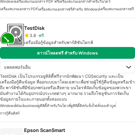
Windows
เครื่องสแกนเอกสาร PDF ฟรี
เครื่องสแกนเอกสารสำหรับวินโดว์
เครื่องสแกนเอกสาร PDF
เครื่องสแกนเอกสารฟรี
เครื่องสแกนเอกสารฟรีสำหรับ Windows
TestDisk
3.8
ฟรี
เครื่องมือกู้ข้อมูลสำหรับพาร์ติชันไดรฟ์
ดาวน์โหลดฟรี สำหรับ Windows
แพลตฟอร์มอื่น
TestDisk เป็นโปรแกรมยูทิลิตี้ฟรีจากนักพัฒนา CGSecurity และเป็น
เครื่องมือกู้คืนข้อมูล ที่ออกแบบมาโดยเฉพาะเพื่อช่วยผู้ใช้กู้คืนข้อมูลหรือเข้า
ถึง พาร์ติชันที่มีข้อบกพร่องหรือเสียหาย บนไดรฟ์จัดเก็บข้อมูลของพวกเขา
มันทำงานได้กับอุปกรณ์ประเภทต่างๆ มากมาย รวมถึงโซลูชันการจัดเก็บ
ข้อมูลภายในและภายนอกทั้งสองแบบ
Windows
Mac
business
ยูทิลิตี้สำหรับวินโดวส์
ยูทิลิตี้ดิสก์แข็ง
ไฟล์
รองเท้าบูท
การกู้คืนดิสก์
Epson ScanSmart