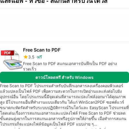
และแอพ - หัวข้อ - สแกนสำหรบวนโดวส
Free Scan to PDF
3.5
ฟรี
Free Scan to PDF สแกนเอกสารบันทึกเป็น PDF อย่าง
รวดเร็ว
ดาวน์โหลดฟรี สำหรับ Windows
Free Scan to PDF โปรแกรมสำหรับบันทึกเอกสารลงเครื่องคอมพิวเตอร์
แล้วแปลงเป็นไฟล์ PDF เพื่อความสะดวกในการเปิดอ่านและส่งต่อไปยัง
อุปกรณ์อื่น โดยโปรแกรมนี้มีจุดเด่นที่สามารถแปลงไฟล์ออกมาได้คุณภาพ
สูง มีโปรแกรมอื่นที่ทำงานแบบเดียวกัน ได้แก่ WinScan2PDF ซอฟต์แวร์
ขนาดกะทัดรัดสำหรับระบบปฏิบัติการณ์วินโดว์และ EasyScan โปรแกรมที่
โดดเด่นเรื่องการสแกนเอกสารและแปลงไฟล์ Free Scan to PDF ช่วยลด
ขั้นตอนยุ่งยากในการสแกนเอกสารหรือรูปภาพให้ง่ายขึ้น เมื่อทำการสแกน
โปรแกรมก็จะแปลงไฟล์ข้อมูลเป็นไฟล์ PDF แบบง่าย ๆ…