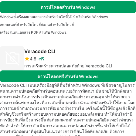
ดาวน์โหลดสำหรับ Windows
Windows
เครื่องสแกนเอกสารสำหรับวินโดว์
SDK ฟรีสำหรับ Windows
สแกนเนอร์สำหรับวินโดวส์
สแกนสำหรับวินโดวส์
เครื่องสแกนเอกสาร PDF สำหรับ Windows
Veracode CLI
4.8
ฟรี
การเสริมสร้างความปลอดภัยด้วย Veracode CLI
ดาวน์โหลดฟรี สำหรับ Windows
Veracode CLI เป็นเครื่องมือยูทิลิตี้ฟรีสำหรับ Windows ที่เชี่ยวชาญในการ
สแกนความปลอดภัยสำหรับคอนเทนเนอร์การพัฒนา มันช่วยให้นักพัฒนา
สามารถดำเนินการประเมินความปลอดภัยอย่างครอบคลุม ทำให้พวกเขา
สามารถค้นพบช่องโหว่ที่อาจเกิดขึ้นก่อนที่จะนำแอปพลิเคชันไปใช้งาน โดย
การรวมเข้ากับกระบวนการพัฒนาอย่างราบรื่น เครื่องมือนี้ให้ข้อมูลเชิงลึกที่
สำคัญซึ่งเสริมสร้างกรอบความปลอดภัยของแอปพลิเคชัน ทำให้มั่นใจว่ามี
การป้องกันที่แข็งแกร่งขึ้นต่อภัยคุกคามด้านความปลอดภัยอินเทอร์เฟซบรร
ทัดคำสั่งทำให้การดำเนินการสแกนความปลอดภัยง่ายขึ้น ทำให้เข้าถึงได้
สำหรับนักพัฒนาที่มุ่งมั่นในแนวทางการเขียนโค้ดที่ปลอดภัย ด้วยการ