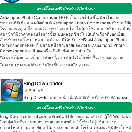
ดาวน์โหลดฟรี สำหรับ Windows
Ashampoo Photo Commander FREE เป็น เวอร์ชันที่ไม่มีค่าใช้จ่าย
ของ มัลติมีเดีย สายผลิตภัณฑ์ Ashampoo Photo Commander ซึ่งช่วยให้ผู้
ใช้สามารถดู แก้ไข และจัดการภาพถ่ายโดยไม่ต้องใช้จ่ายมากกับการสมัคร
สมาชิกที่มีราคาแพงหรือการซื้อแบบตลอดชีพ มันเป็นตัวเลือกที่ยอดเยี่ยม
สำหรับการแก้ไขภาพถ่าย. แม้ว่าจะมีให้บริการฟรี แต่ Ashampoo Photo
Commander FREE เป็นส่วนหนึ่งของสายผลิตภัณฑ์ Ashampoo Photo
Commander และมี ชุดเครื่องมือที่แข็งแกร่ง สำหรับ…
Windows
โปรแกรมแก้ไขภาพถ่ายฟรี
รูปถ่ายสำหรับวินโดวส์ฟรี
โปรแกรมแก้ไขภาพ
โปรแกรมแก้ไขรูปภาพ
โปรแกรมดูรูปภาพฟรีสำหรับวินโดวส์
Bing Downloader
3.6
ฟรี
Bing Downloader: เครื่องมือมัลติมีเดียฟรีสำหรับ Windows
ดาวน์โหลดฟรี สำหรับ Windows
Bing Downloader เป็นแอปพลิเคชันฟรีที่ออกแบบมาสำหรับผู้ใช้ Windows
โดยมุ่งเน้นที่หมวดหมู่การถ่ายภาพ ซอฟต์แวร์นี้ช่วยให้ผู้ใช้สามารถ
ดาวน์โหลดภาพจาก Bing ได้อย่างง่ายดาย ทำให้เป็นเครื่องมือที่มีประโยชน์