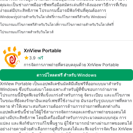
คุณจะเป็นช่างภาพมืออาชีพหรือมือสมัครเล่นที่กำลังมองหาวิธีการที่เรียบ
ง่ายแต่มีประสิทธิภาพ โปรแกรมนี้อาจมีฟังก์ชันที่คุณต้องการ
Windows
รูปถ่ายสำหรับวินโดวส์ฟรี
การแก้ไขภาพฟรีสำหรับ Windows
โปรแกรมแก้ไขภาพฟรีสำหรับวินโดวส์
การแก้ไขภาพถ่ายสำหรับวินโดวส์ฟรี
โปรแกรมแก้ไขภาพสำหรับวินโดวส์
XnView Portable
3.9
ฟรี
การจัดการภาพถ่ายที่ครอบคลุมด้วย XnView Portable
ดาวน์โหลดฟรี สำหรับ Windows
XnView Portable เป็นแอปพลิเคชันมัลติมีเดียฟรีที่ออกแบบมาสำหรับ
Windows ซึ่งปรับแต่งมาโดยเฉพาะสำหรับผู้ที่ชื่นชอบการถ่ายภาพ
โปรแกรมนี้มีชุดฟีเจอร์ที่แข็งแกร่งสำหรับการดู จัดระเบียบ และแก้ไขภาพ
ในขณะที่ยังคงรักษาอินเทอร์เฟซที่ใช้งานง่าย มันรองรับรูปแบบภาพที่หลาก
หลาย ทำให้เหมาะสมกับความต้องการด้านการถ่ายภาพที่แตกต่างกัน
แอปพลิเคชันนี้ช่วยให้ผู้ใช้สามารถจัดการคอลเลกชันภาพถ่ายของตนได้
อย่างมีประสิทธิภาพ โดยมีเครื่องมือสำหรับการประมวลผลแบบกลุ่ม การ
แปลง และฟังก์ชันการแก้ไขพื้นฐาน ผู้ใช้สามารถนำทางผ่านภาพของตนได้
อย่างง่ายดายด้วยตัวเลือกการดูที่ปรับแต่งได้และฟีเจอร์การจัดเรียง XnView