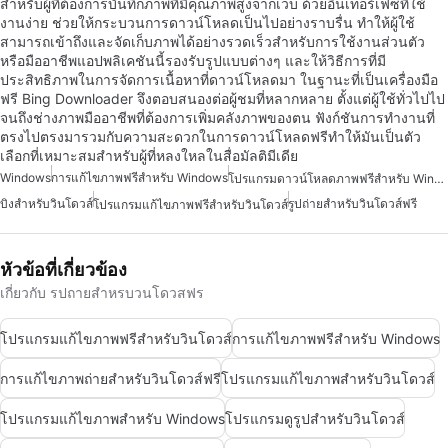
สำหรับผู้ที่ต้องการบันทึกภาพที่มีคุณภาพสูงจากเว็บ ด้วยอินเทอร์เฟซที่ใช้
งานง่าย ช่วยให้กระบวนการดาวน์โหลดเป็นไปอย่างราบรื่น ทำให้ผู้ใช้
สามารถเข้าถึงและจัดเก็บภาพได้อย่างรวดเร็วสำหรับการใช้งานส่วนตัว
หรือมืออาชีพแอปพลิเคชันนี้รองรับรูปแบบต่างๆ และให้วิธีการที่มี
ประสิทธิภาพในการจัดการเนื้อหาที่ดาวน์โหลดมา ในฐานะที่เป็นเครื่องมือ
ฟรี Bing Downloader จึงตอบสนองต่อผู้ชมที่หลากหลาย ตั้งแต่ผู้ใช้ทั่วไปไป
จนถึงช่างภาพมืออาชีพที่ต้องการเพิ่มคลังภาพของตน ฟังก์ชันการทำงานที่
ตรงไปตรงมารวมกับความสะดวกในการดาวน์โหลดฟรีทำให้มันเป็นตัว
เลือกที่เหมาะสมสำหรับผู้ที่หลงใหลในสื่อมัลติมีเดีย
Windows
การแก้ไขภาพฟรีสำหรับ Windows
โปรแกรมดาวน์โหลดภาพฟรีสำหรับ Windows
บิงสำหรับวินโดวส์
รูปถ่ายสำหรับวินโดวส์ฟรี
โปรแกรมแก้ไขภาพฟรีสำหรับวินโดวส์
หัวข้อที่เกี่ยวข้อง
เกี่ยวกับ รปถายสำหรบวนโดวสฟร
โปรแกรมแก้ไขภาพฟรีสำหรับวินโดวส์
การแก้ไขภาพฟรีสำหรับ Windows
การแก้ไขภาพถ่ายสำหรับวินโดวส์ฟรี
โปรแกรมแก้ไขภาพสำหรับวินโดวส์
โปรแกรมแก้ไขภาพสำหรับ Windows
โปรแกรมดูรูปสำหรับวินโดวส์