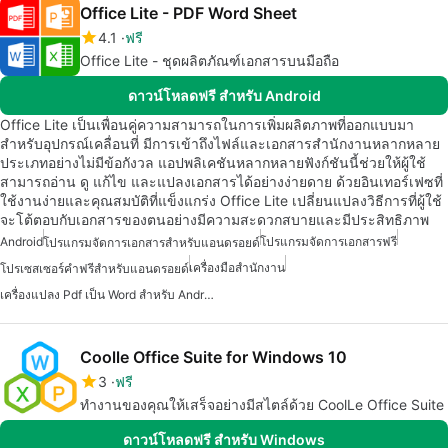
Office Lite - PDF Word Sheet
4.1
ฟรี
Office Lite - ชุดผลิตภัณฑ์เอกสารบนมือถือ
ดาวน์โหลดฟรี สำหรับ Android
Office Lite เป็นเพื่อนคู่ความสามารถในการเพิ่มผลิตภาพที่ออกแบบมา
สำหรับอุปกรณ์เคลื่อนที่ มีการเข้าถึงไฟล์และเอกสารสำนักงานหลากหลาย
ประเภทอย่างไม่มีข้อกังวล แอปพลิเคชันหลากหลายฟังก์ชันนี้ช่วยให้ผู้ใช้
สามารถอ่าน ดู แก้ไข และแปลงเอกสารได้อย่างง่ายดาย ด้วยอินเทอร์เฟซที่
ใช้งานง่ายและคุณสมบัติที่แข็งแกร่ง Office Lite เปลี่ยนแปลงวิธีการที่ผู้ใช้
จะโต้ตอบกับเอกสารของตนอย่างมีความสะดวกสบายและมีประสิทธิภาพ
Android
โปรแกรมจัดการเอกสารฟรี
โปรแกรมจัดการเอกสารสำหรับแอนดรอยด์
เครื่องมือสำนักงาน
โปรเซสเซอร์คำฟรีสำหรับแอนดรอยด์
เครื่องแปลง Pdf เป็น Word สำหรับ Android
Coolle Office Suite for Windows 10
3
ฟรี
ทำงานของคุณให้เสร็จอย่างมีสไตล์ด้วย CoolLe Office Suite
ดาวน์โหลดฟรี สำหรับ Windows