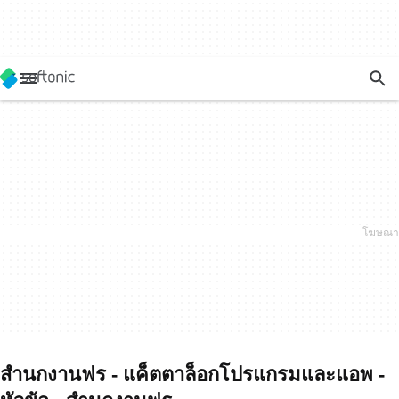
สำนกงานฟร - แค็ตตาล็อกโปรแกรมและแอพ -