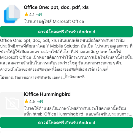
Office One: ppt, doc, pdf, xls
4.1
ฟรี
โปรแกรมดูไฟล์ Microsoft Office
ดาวน์โหลดฟรี สำหรับ Android
Office One: ppt, doc, pdf, xls เป็นแอปพลิเคชันมือถือสำหรับการเพิ่ม
ประสิทธิภาพที่พัฒนาโดย Y Mobile Solution มันเป็น โปรแกรมดูเอกสาร ที่
ช่วยให้ผู้ใช้เปิดและตรวจสอบไฟล์ทั่วไป ที่สร้างและจัดรูปแบบโดยใช้
Microsoft Office เป้าหมายคือการทำให้กระบวนการเปิดไฟล์เหล่านี้ง่ายขึ้น
และลดความจำเป็นในการสลับระหว่างโซลูชันเฉพาะทางหลายๆ ตัว.
Android
ไมโครซอฟท์ออฟฟิศชุดฟรี
เอ็มเอสออฟฟิศ
พีดีเอฟ เวิร์ด เอ็กเซล
สำนักงานฟรี
โปรแกรมจัดการเอกสารฟรีสำหรับแอนดรอยด์
iOffice Hummingbird
4.5
ฟรี
โปรดให้คำแปลเป็นภาษาไทยสำหรับประโยคเหล่านี้พร้อม
แท็ก html: iOffice Hummingbird: แอปพลิเคชันประสบการณ์
ที่ทำงานสำหรับลูกค้า iOffice
ดาวน์โหลดฟรี สำหรับ Android