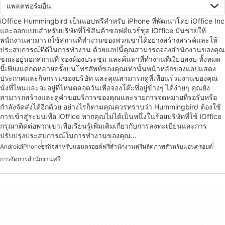
แพลตฟอร์มอื่น
iOffice Hummingbird เป็นแอปฟรีสำหรับ iPhone ที่พัฒนาโดย iOffice Inc
และออกแบบสำหรับบริษัทที่ใช้สินค้าซอฟต์แวร์ชุด iOffice มันช่วยให้
พนักงานสามารถใช้สถานที่ทำงานของพวกเขาได้อย่างสร้างสรรค์และให้
ประสบการณ์ที่ดีในการทำงาน ด้วยแอปนี้คุณสามารถจองสำนักงานของคุณ
ขณะอยู่นอกสถานที่ จองห้องประชุม และค้นหาที่ทำงานที่เงียบสงบ ทั้งหมด
นี้เพียงแค่กดหลายครั้งบนโทรศัพท์ของคุณเท่านั้นหน้าหลักของแอปแสดง
ประกาศและกิจกรรมของบริษัท และคุณสามารถดูที่เพื่อนร่วมงานของคุณ
นั่งที่ไหนและจะอยู่ที่ไหนตลอดวันเพื่อจองโต๊ะที่อยู่ข้างๆ ได้ง่ายๆ คุณยัง
สามารถสร้างและดูคำขอบริการของคุณและรายการจดหมายที่รอรับหรือ
กำลังจัดส่งได้อีกด้วย อย่างไรก็ตามคุณควรทราบว่า Hummingbird ต้องใช้
การเข้าสู่ระบบเพื่อ iOffice หากคุณไม่ได้เป็นหนึ่งในร้อยบริษัทที่ใช้ iOffice
กรุณาติดต่อพวกเขาเพื่อเรียนรู้เพิ่มเติมเกี่ยวกับการลงทะเบียนและการ
ปรับปรุงประสบการณ์ในการทำงานของคุณ…
Android
iPhone
ธุรกิจสำหรับแอนดรอยด์ฟรี
สำนักงานฟรี
ผลิตภาพสำหรับแอนดรอยด์
การจัดการสำนักงานฟรี