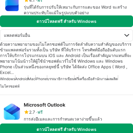
4.1
ฟรี
รุ่นที่ได้รับการปรับให้เหมาะกับการแตะของ Word จะสร้าง
ความประทับใจแม้ในรูปแบบตัวอย่าง
ดาวน์โหลดฟรี สำหรับ Windows
แพลตฟอร์มอื่น
ด้วยความพยายามของไมโครซอฟต์ในการจัดลำดับความสำคัญของบริการ
ข้ามแพลตฟอร์มรวมทั้งเป็น บริษัท ที่ให้บริการ โทรศัพท์มือถืออันดับแรก
การให้บริการโปรแกรมบน iOS และ Android เป็นเรื่องสำคัญมากแทนที่จะ
พยายามโน้มน้าวให้ผู้ใช้นำซอฟต์แวร์ไปใช้ Windows และ Windows
Phone เป็นส่วนหนึ่งของกลยุทธ์นี้ บริษัท ได้จัดส่ง Office Apps ( Word ,
Excel…
Windows
Android
Mac
iPhone
บรรณาธิการเขียน
ฟรี
เครื่องมือสำนักงาน
ผลผลิต
ไมโครซอฟท์
Microsoft Outlook
2.7
ฟรี
การส่งอีเมลและการกำหนดเวลาง่ายขึ้นแล้ว
ดาวน์โหลดฟรี สำหรับ Windows