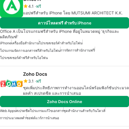
4.1
ฟรี
แอปฟรีสำหรับ iPhone โดย MUTSUMI ARCHITECT K.K.
ดาวน์โหลดฟรี สำหรับ iPhone
Office A เป็นโปรแกรมฟรีสำหรับ iPhone ที่อยู่ในหมวดหมู่ 'ธุรกิจและ
ผลิตภัณฑ์'
iPhone
เครื่องมือสำนักงาน
โปรเซสเซอร์คำสำหรับไอโฟน
การจัดการสำนักงานฟรี
โปรแกรมจัดการเอกสารฟรีสำหรับไอโฟน
โปรเซสเซอร์คำฟรีสำหรับไอโฟน
Zoho Docs
3.1
ฟรี
ชุดเพิ่มประสิทธิภาพการทำงานออนไลน์พร้อมฟังก์ชันประมวล
ผลคำ สเปรดชีต และการนำเสนอ
Zoho Docs Online
Web Apps
สเปรดชีต
โปรแกรมแก้ไขเอกสาร
ชุดสำนักงานสำหรับวินโดวส์
การประมวลผลคำ
ซอฟต์แวร์การนำเสนอ