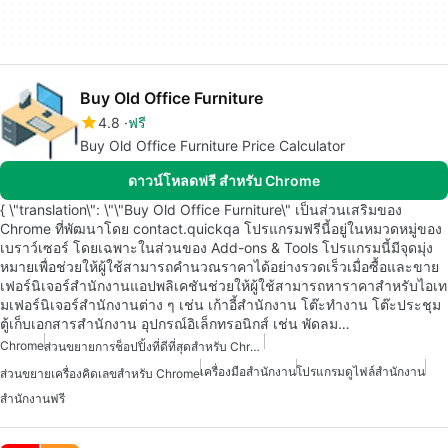
Buy Old Office Furniture
4.8
ฟรี
Buy Old Office Furniture Price Calculator
ดาวน์โหลดฟรี สำหรับ Chrome
{ \"translation\": \"\"Buy Old Office Furniture\" เป็นส่วนเสริมของ
Chrome ที่พัฒนาโดย contact.quickqa โปรแกรมฟรีนี้อยู่ในหมวดหมู่ของ
เบราว์เซอร์ โดยเฉพาะในส่วนของ Add-ons & Tools โปรแกรมนี้มีจุดมุ่ง
หมายเพื่อช่วยให้ผู้ใช้สามารถคำนวณราคาได้อย่างรวดเร็วเมื่อซื้อและขาย
เฟอร์นิเจอร์สำนักงานแอปพลิเคชันช่วยให้ผู้ใช้สามารถหาราคาสำหรับไอเท
มเฟอร์นิเจอร์สำนักงานต่าง ๆ เช่น เก้าอี้สำนักงาน โต๊ะทำงาน โต๊ะประชุม
ตู้เก็บเอกสารสำนักงาน อุปกรณ์อิเล็กทรอนิกส์ เช่น พัดลม…
Chrome
ส่วนขยายการช็อปปิ้งที่ดีที่สุดสำหรับ Chrome
เครื่องมือสำนักงาน
โปรแกรมดูไฟล์สำนักงาน
ส่วนขยายเครื่องคิดเลขสำหรับ Chrome
สำนักงานฟรี