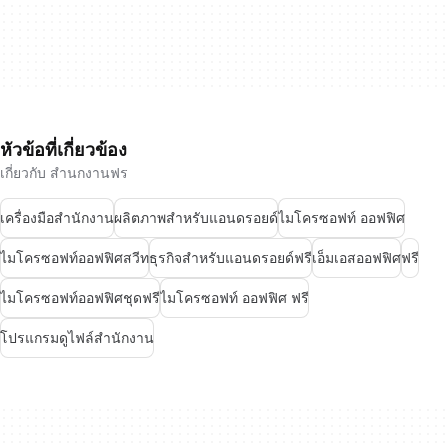
หัวข้อที่เกี่ยวข้อง
เกี่ยวกับ สำนกงานฟร
เครื่องมือสำนักงาน
ผลิตภาพสำหรับแอนดรอยด์
ไมโครซอฟท์ ออฟฟิศ
ไมโครซอฟท์ออฟฟิศสวีท
ธุรกิจสำหรับแอนดรอยด์ฟรี
เอ็มเอสออฟฟิศ
ฟรี
ไมโครซอฟท์ออฟฟิศชุดฟรี
ไมโครซอฟท์ ออฟฟิศ ฟรี
โปรแกรมดูไฟล์สำนักงาน