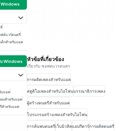
บ Windows
รี
ฟต์แวร์ดนตรี
เด็กสำหรับแมค
หัวข้อที่เกี่ยวข้อง
รับ Windows
เกี่ยวกับ ซอฟตแวรดนตร
การผลิตเพลงสำหรับแมค
สตูดิโอเพลงสำหรับไอโฟน
บรรณาธิการเพลง
รับแมค
พลงสำหรับแมค
ผู้สร้างดนตรีสำหรับแมค
ตรีสำหรับแมค
โปรแกรมสร้างเพลงสำหรับไอโฟน
การค้นพบดนตรี
เว็บมิวสิค
แอปกีตาร์
การผลิตดนตรี