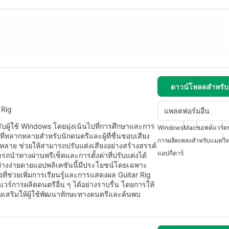
ดาวน์โหลดสำหรั
 Rig
แพลตฟอร์มอื่น
บผู้ใช้ Windows โดยมุ่งเน้นไปที่การศึกษาและการ
Windows
Mac
ซอฟต์แวร์ด
ี่หลากหลายสำหรับนักดนตรีและผู้ที่ชื่นชอบเสียง
การผลิตเพลงสำหรับแมค
วิ
หลาย ช่วยให้สามารถปรับแต่งเสียงอย่างสร้างสรรค์
แอปกีตาร์
ารถนำทางผ่านพรีเซ็ตและการตั้งค่าที่ปรับแต่งได้
อย่างง่ายดายแอปพลิเคชันนี้มีประโยชน์โดยเฉพาะ
ือที่ช่วยเพิ่มการเรียนรู้และการแสดงผล Guitar Rig
ร์การผลิตดนตรีอื่น ๆ ได้อย่างราบรื่น โดยการให้
่งเสริมให้ผู้ใช้พัฒนาทักษะทางดนตรีและค้นพบ