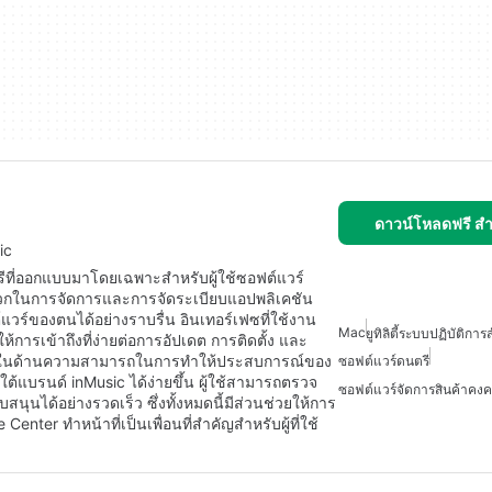
ดาวน์โหลดฟรี ส
ic
รีที่ออกแบบมาโดยเฉพาะสำหรับผู้ใช้ซอฟต์แวร์
วกในการจัดการและการจัดระเบียบแอปพลิเคชัน
แวร์ของตนได้อย่างราบรื่น อินเทอร์เฟซที่ใช้งาน
Mac
ยูทิลิตี้ระบบปฏิบัติก
ให้การเข้าถึงที่ง่ายต่อการอัปเดต การติดตั้ง และ
โดดเด่นในด้านความสามารถในการทำให้ประสบการณ์ของ
ซอฟต์แวร์ดนตรี
ใต้แบรนด์ inMusic ได้ง่ายขึ้น ผู้ใช้สามารถตรวจ
ซอฟต์แวร์จัดการสินค้าคง
ุนได้อย่างรวดเร็ว ซึ่งทั้งหมดนี้มีส่วนช่วยให้การ
ter ทำหน้าที่เป็นเพื่อนที่สำคัญสำหรับผู้ที่ใช้