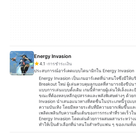
Energy Invasion
4.1
การชำระเงิน
ประสบการณ์อาร์เคดแบบไดนามิกใน Energy Invasion
Energy Invasion เป็นเกมอาร์เคดที่น่าสนใจซึ่งมีให
Breakout ใหม่ ผู้เล่นควบคุมลูกบอลที่สามารถยิงขีปน
แบบการเล่นแบบดั้งเดิม เกมนี้ท้าทายผู้เล่นให้เล็งและ
ขณะที่ต้องหลบหลีกอุปสรรคและพลังพิเศษต่างๆ ด้วยก
Invasion นำเสนอแนวทางที่สดชื่นในประเภทนี้รูปแบบก
ความบันเทิง โดยมีหลายระดับที่มีความยากเพิ่มขึ้นแ
เพลิดเพลินกับความตื่นเต้นของการกระทำที่รวดเร็ว
Energy Invasion โดดเด่นด้วยการผสมผสานระหว่าง
ทำให้เป็นตัวเลือกที่น่าสนใจสำหรับแฟน ๆ ของเกมทั้