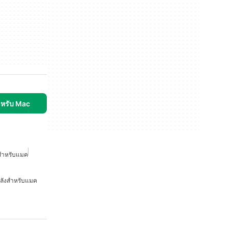
ำหรับ Mac
ารสำหรับแมค
คลังสำหรับแมค