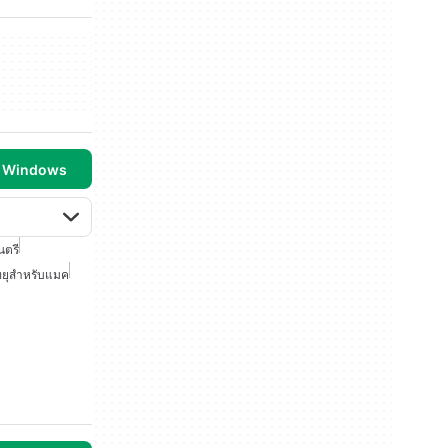
บ Windows
นตรี
ทยุสำหรับแมค