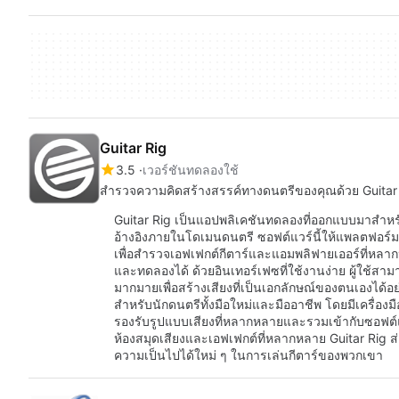
Guitar Rig
3.5
เวอร์ชันทดลองใช้
สำรวจความคิดสร้างสรรค์ทางดนตรีของคุณด้วย Guitar
Guitar Rig เป็นแอปพลิเคชันทดลองที่ออกแบบมาสำหรั
อ้างอิงภายในโดเมนดนตรี ซอฟต์แวร์นี้ให้แพลตฟอร์มท
เพื่อสำรวจเอฟเฟกต์กีตาร์และแอมพลิฟายเออร์ที่หลาก
และทดลองได้ ด้วยอินเทอร์เฟซที่ใช้งานง่าย ผู้ใช้สาม
มากมายเพื่อสร้างเสียงที่เป็นเอกลักษณ์ของตนเองได้
สำหรับนักดนตรีทั้งมือใหม่และมืออาชีพ โดยมีเครื่องม
รองรับรูปแบบเสียงที่หลากหลายและรวมเข้ากับซอฟต์แว
ห้องสมุดเสียงและเอฟเฟกต์ที่หลากหลาย Guitar Rig ส
ความเป็นไปได้ใหม่ ๆ ในการเล่นกีตาร์ของพวกเขา