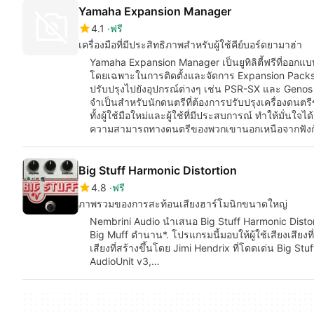
Yamaha Expansion Manager
4.1
ฟรี
เครื่องมือที่มีประสิทธิภาพสำหรับผู้ใช้คีย์บอร์ดยามาฮ่า
Yamaha Expansion Manager เป็นยูทิลิตี้ฟรีที่ออกแ
โดยเฉพาะในการติดตั้งและจัดการ Expansion Packs
ปรับปรุงไปยังอุปกรณ์ต่างๆ เช่น PSR-SX และ Genos ser
จำเป็นสำหรับนักดนตรีที่ต้องการปรับปรุงเครื่องดนตร
ทั้งผู้ใช้มือใหม่และผู้ใช้ที่มีประสบการณ์ ทำให้มั่น
ความสามารถทางดนตรีของพวกเขานอกเหนือจากฟังก
Big Stuff Harmonic Distortion
4.8
ฟรี
ภาพรวมของการสะท้อนเสียงฮาร์โมนิกขนาดใหญ่
Nembrini Audio นำเสนอ Big Stuff Harmonic Distor
Big Muff ตำนาน*. โปรแกรมนี้มอบให้ผู้ใช้เสียงเสียงที
เสียงที่สร้างขึ้นโดย Jimi Hendrix ที่โดดเด่น Big S
AudioUnit v3,…