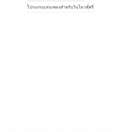
โปรแกรมเล่นเพลงสำหรับวินโดวส์
ฟรี