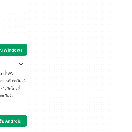
รับ Windows
one
PWA
งสำหรับวินโดวส์
หรับวินโดวส์
รสตรีมมิง
รับ Android