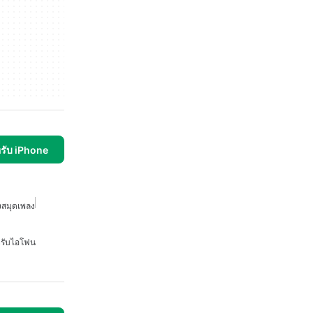
รับ iPhone
งสมุดเพลง
หรับไอโฟน