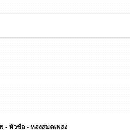
- หัวข้อ - หองสมดเพลง