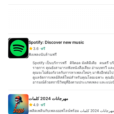
Spotify: Discover new music
3.6
ฟรี
ฟังเพลงนับล้านฟรี
Spotify เป็นบริการฟรี ดิจิตอล มัลติมีเดีย ดนตรี 
รายการ คุณยังสามารถฟังหนังสือเสียง อ่านบทกวี แ
คุณจะไม่ต้องกังวลกับการหาเพลงใหม่ๆ มาฟังอีกต่อไ
ดูแลจัดการเพลย์ลิสต์ใหม่สำหรับคุณโดยเฉพาะ คุณยังสาม
อารมณ์ด้วยสถานีวิทยุที่อิงตามประเภทเพลง และแบ่
مهرجانات 2024 كلمات
4.9
ฟรี
เพลิดเพลินกับเพลงออฟไลน์พร้อม هرجانات 2024 كلمات