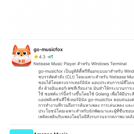
go-musicfox
4.3
ฟรี
Netease Music Player สำหรับ Windows Terminal
go-musicfox เป็นยูทิลิตี้ฟรีที่ออกแบบมาสำหรับ Windo
ซบรรทัดคำสั่ง (CLI) โดยเฉพาะสำหรับ Netease Music เค
ชอบได้โดยตรงจากเทอร์มินัล มอบประสบการณ์ที่ไม่เห
สั่ง ด้วยอินเตอร์เฟซที่เรียบง่าย มันทำให้กระบวนการเ
ใช้ ซอฟต์แวร์นี้สร้างขึ้นโดยใช้ Golang เพื่อให้มีปร
แอปพลิเคชันที่ใช้เทอร์มินัล go-musicfox ตอบสนองต่อผ
การทำงานที่รวมถึงการค้นหาเพลง การเล่นเพลง และกา
ประโยชน์โดยเฉพาะสำหรับนักพัฒนาและผู้ที่ชื่นชอบเ
เพลิดเพลินกับเพลงโดยไม่มีสิ่งรบกวนจากสภาพแวดล้อ