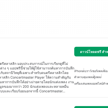
ดาวน์โหลดฟรี สำห
ตรีคลาสสิก มอบประสบการณ์ในการเรียกดูที่ไม่
าง ๆ แอปฟรีนี้ช่วยให้ผู้ใช้สามารถค้นหาการบันทึก
iPhone
เบราว์เซอร์เพลง
ห้อ
ับสถานีวิทยุที่เฉพาะสำหรับดนตรีคลาสสิกโดย
ลาสสิก Concertmaster Player ให้ความสำคัญกับ
ตัวควบคุมเพลง
ตู้เพลง
นหาการบันทึกได้อย่างง่ายดายโดยนักแต่งเพลง งาน
เครื่องเล่นเพลงออฟไลน์สำ
อมูลของมากกว่า 200 นักแต่งเพลงและหลายหมื่น
ะบบและเรียบร้อยนอกจากนี้ Concertmaster…