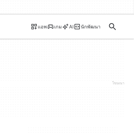
แอพ
เกม
AI
นักพัฒนา