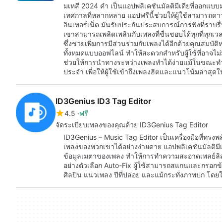
มเหสี 2024 คำ เป็นแอปพลิเคชันมัลติมีเดียที่ออกแบ
เทศกาลที่หลากหลาย แอปฟรีนี้ช่วยให้ผู้ใช้สามารถ
อินเทอร์เน็ต มันรับประกันประสบการณ์การฟังที่ราบร
เขาสามารถเพลิดเพลินกับเพลงที่ชื่นชอบได้ทุกที่ทุกเว
ซึ่งช่วยเพิ่มการมีส่วนร่วมกับเพลงได้อีกด้วยคุณสม
ทั้งหมดแบบออฟไลน์ ทำให้สะดวกสำหรับผู้ใช้ที่อาจไม่
ช่วยให้การนำทางระหว่างเพลงทำได้ง่ายแม้ในขณะทำงาน
ประจำ เพื่อให้ผู้ใช้เข้าถึงเพลงฮิตและแนวโน้มล่าสุ
ID3Genius ID3 Tag Editor
4.5
ฟรี
จัดระเบียบเพลงของคุณด้วย ID3Genius Tag Editor
ID3Genius – Music Tag Editor เป็นเครื่องมือที่ทรงพ
เพลงของพวกเขาได้อย่างง่ายดาย แอปพลิเคชันมัลติมีเด
ข้อมูลเมตาของเพลง ทำให้การทำความสะอาดเพลย์ลิสต์ห
อย่างตัวเลือก Auto-Fix ผู้ใช้สามารถสแกนและกรอกข้อม
ศิลปิน แนวเพลง ปีที่ปล่อย และแม้กระทั่งภาพปก โดยใช