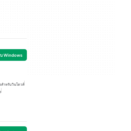
รับ Windows
สำหรับวินโดวส์
ง