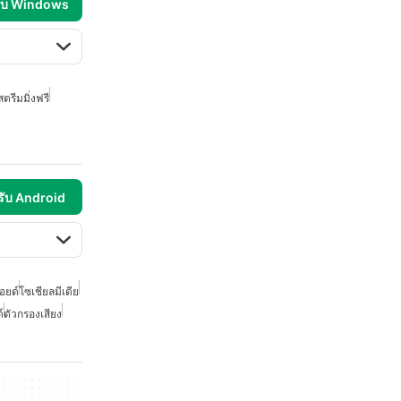
รับ Windows
สตรีมมิ่งฟรี
รับ Android
อยด์
โซเชียลมีเดีย
์
ตัวกรองเสียง