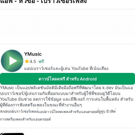
แอพ - หัวข้อ - เบราวเซอรเพลง
YMusic
4.5
ฟรี
แอปเบราว์เซอร์และผู้เล่น YouTube ที่เน้นเสียง
ดาวน์โหลดฟรี สำหรับ Android
YMusic เป็นแอปพลิเคชันมัลติมีเดียมือถือฟรีที่พัฒนาโดย k.dev มันเป็นแอ
ปเบราว์เซอร์/ผู้เล่นรวมกันที่ออกแบบมาสำหรับผู้ใช้ที่ชอบดูวิดีโอบน
YouTube มันช่วย ลดการใช้ข้อมูล และมีฟีเจอร์ การเล่นในพื้นหลัง สำหรับ
ผู้ที่ต้องการฟังสตรีมเพลงในขณะที่ทำงานอื่นๆ
Android
เบราว์เซอร์เพลง
ยูทูบ มิวสิค
แอปดาวน์โหลดเพลงสำหรับแอนดรอยด์
การสตรีมเพลงสำหรับแอนดรอยด์