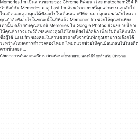
Memories.fm เป็นส่วนขยายของ Chrome ที่พัฒนาโดย matocham254 ที่
นำฟังก์ชัน Memories มาสู่ Last.fm ด้วยส่วนขยายนี้คุณสามารถดูกลับไป
ในอดีตและดูว่าคุณได้ฟังอะไรในเดือนและปีที่ผ่านมา คุณเคยสงสัยไหมว่า
คุณกำลังฟังอะไรในขณะนี้ในปีที่แล้ว Memories.fm ช่วยให้คุณทำเพียง
เท่านั้น คล้ายกับคุณสมบัติ Memories ใน Google Photos ส่วนขยายนี้ช่วย
ให้คุณสำรวจประวัติเพลงของคุณได้โดยเพียงไม่กี่คลิก เพื่อเริ่มต้นให้บันทึก
ชื่อผู้ใช้ Last.fm ของคุณในส่วนขยาย หลังจากบันทึกคุณสามารถเลือกได้
ระหว่างโหมดการสำรวจสองโหมด โหมดแรกช่วยให้คุณย้อนกลับไปในอดีต
ตามขั้นตอน…
Chrome
การค้นพบดนตรี
เบราว์เซอร์เพลง
ส่วนขยายเพลงที่ดีที่สุดสำหรับ Chrome