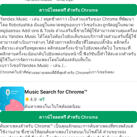
ดาวน์โหลดฟรี สำหรับ Chrome
Yandex.Music - เล่น / หยุดชั่วคราว เป็นส่วนเสริมของ Chrome ที่พัฒนา
โดย Robotushka มันอยู่ในหมวดหมู่ของเบราว์เซอร์และถูกจัดอยู่ในหมวด
หมู่ย่อยของ Add-ons & Tools ส่วนเสริมนี้ช่วยให้ผู้ใช้สามารถควบคุมเครื่อง
เล่น Yandex.Music ได้โดยไม่ต้องไปยังแท็บของบริการด้วยส่วนเสริมนี้ผู้ใช้
สามารถดำเนินการต่างๆ ได้ด้วยการคลิกเดียวที่ไอคอนปลั๊กอิน คลิกครั้ง
เดียวจะเล่นหรือหยุดเพลง คลิกสองครั้งจะข้ามไปยังเพลงถัดไป ในขณะที่
คลิกสามครั้งจะย้อนกลับไปยังเพลงก่อนหน้านี้ ฟังก์ชันนี้ทำให้สะดวกสำหรับ
ผู้ใช้ในการจัดการเล่นเพลงโดยไม่ต้องสลับแท็บใน
เบราว์เซอร์Yandex.Music - เล่น /…
Chrome
เว็บมิวสิค
เบราว์เซอร์เพลง
ส่วนขยายเพลงที่ดีที่สุดสำหรับ Chrome
Music Search for Chrome™
4.9
ฟรี
ค้นหาเพลงในเว็บไซต์ยอดนิยม
ดาวน์โหลดฟรี สำหรับ Chrome
ค้นหาเพลงสำหรับ Chrome™ เป็นคุณลักษณะการค้นหาเพลงที่ทรงพลังแต่
ใช้งานง่าย ซึ่งช่วยให้คุณค้นหาเพลงโปรดบนเว็บไซต์ได้ ส่วนขยายจะ