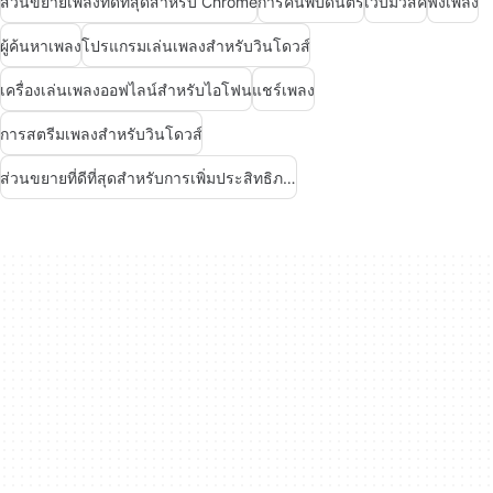
ส่วนขยายเพลงที่ดีที่สุดสำหรับ Chrome
การค้นพบดนตรี
เว็บมิวสิค
ฟังเพลง
ผู้ค้นหาเพลง
โปรแกรมเล่นเพลงสำหรับวินโดวส์
เครื่องเล่นเพลงออฟไลน์สำหรับไอโฟน
แชร์เพลง
การสตรีมเพลงสำหรับวินโดวส์
ส่วนขยายที่ดีที่สุดสำหรับการเพิ่มประสิทธิภาพใน Chrome