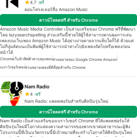
4.7
ฟรี
คอนโทรลเลอร์สื่อ Amazon Music
ดาวน์โหลดฟรี สำหรับ Chrome
Amazon Music Media Controller เป็นส่วนเสริมของ Chrome ฟรีที่พัฒนา
โดย lazysearchspelling ส่วนเสริมนี้ช่วยให้ผู้ใช้สามารถควบคุมการเล่น
เพลงบนเว็บเพลง Amazon Music ได้อย่างง่ายดายจากแท็บใดก็ได้ ด้วยแค่
ไม่กี่ปุ่มลัดบนแป้นพิมพ์ผู้ใช้สามารถนำทางไปยังเพลงถัดไปหรือเพลงก่อน
หน้าได้
Chrome
เว็บมิวสิค
ตัวควบคุมเพลง
ส่วนขยายของ Google Chrome Amazon
เบราว์เซอร์เพลง
ส่วนขยายเพลงที่ดีที่สุดสำหรับ Chrome
Nam Radio
4
ฟรี
Nam Radio: แพลตฟอร์มสำหรับศิลปินรุ่นใหม่
ดาวน์โหลดฟรี สำหรับ Chrome
Nam Radio เป็นส่วนเสริมของเบราว์เซอร์ Chrome ที่ให้แพลตฟอร์มให้
ศิลปินรุ่นใหม่มีโอกาสแสดงความสามารถของพวกเขาต่อสาธารณะผู้ฟัง
โปรแกรมนี้ที่เป็นนวัตกรรมนี้มีเป้าหมายที่จะสร้างโอกาสให้ศิลปินรุ่นใหม่