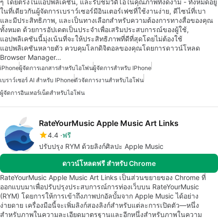
ๆ โดยตรงในแอปพลิเคชัน, และรับชมวิดีโอในคุณภาพที่งดงาม - ทั้งหมดอยู่
ในที่เดียวกันผู้จัดการเบราว์เซอร์มีอินเตอร์เฟซที่ใช้งานง่าย, ดีไซน์ที่เบา
และมีประสิทธิภาพ, และเป็นทางเลือกสำหรับความต้องการทางสื่อของคุณ
ทั้งหมด ด้วยการอัปเดตเป็นประจำเพื่อเสริมประสบการณ์ของผู้ใช้,
แอปพลิเคชันนี้มุ่งเน้นที่จะให้ประสิทธิภาพที่ดีที่สุดโดยไม่ต้องใช้
แอปพลิเคชันหลายตัว ควบคุมโลกดิจิตอลของคุณโดยการดาวน์โหลด
Browser Manager…
iPhone
ผู้จัดการเอกสารสำหรับไอโฟน
ผู้จัดการสำหรับ IPhone
เบราว์เซอร์ AI สำหรับ IPhone
ตัวจัดการงานสำหรับไอโฟน
ผู้จัดการอินเทอร์เน็ตสำหรับไอโฟน
RateYourMusic Apple Music Art Links
4.4
ฟรี
ปรับปรุง RYM ด้วยลิงก์ศิลปะ Apple Music
ดาวน์โหลดฟรี สำหรับ Chrome
RateYourMusic Apple Music Art Links เป็นส่วนขยายของ Chrome ที่
ออกแบบมาเพื่อปรับปรุงประสบการณ์การท่องเว็บบน RateYourMusic
(RYM) โดยการให้การเข้าถึงภาพปกอัลบั้มจาก Apple Music ได้อย่าง
ง่ายดาย เครื่องมือนี้จะเพิ่มลิงก์สองลิงก์สำหรับแต่ละการเปิดตัว—หนึ่ง
สำหรับภาพในความละเอียดมาตรฐานและอีกหนึ่งสำหรับภาพในความ