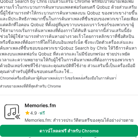
Qobuz Search by Chris เป็นส่วนเสริม Chrome ฟรีที่มีเป้าหมายเพื่อเพิ่ม
ความเร็วในกระบวนการค้นหาบนแพลตฟอร์มดนตรี Qobuz ด้วยส่วนเสริม
นี้ผู้ใช้สามารถทำให้กระบวนการค้นหาเพลงบน Qobuz ของพวกเขาง่ายขึ้น
และมีประสิทธิภาพมากขึ้นในการค้นหาเพลงที่ชื่นชอบของพวกเขาโดยเพียง
แค่คลิกที่ไอคอน Qobuz ที่ตั้งอยู่ที่มุมขวาบนของเบราว์เซอร์ของพวกเขาผู้
ใช้สามารถเริ่มการค้นหาเพลงที่ต้องการได้ทันที นอกจากนี้ส่วนเสริมนี้ยัง
ช่วยให้ผู้ใช้สามารถทำการค้นหาอย่างรวดเร็วโดยการคลิกขวาที่ชื่อศิลปิน
หรือชื่อเพลงที่ต้องการที่ใดก็ได้บนอินเทอร์เน็ต ซึ่งจะเปิดตัวเครื่องเล่นและ
ค้นหาเพลงที่ชื่นชอบของพวกเขาQobuz Search by Chris ให้วิธีการค้นหา
เพลงบนแพลตฟอร์ม Qobuz ที่สะดวกและไม่มีข้อบกพร่อง ช่วยประหยัด
เวลาและความพยายามให้กับผู้ใช้ในการค้นหาเพลงที่ต้องการของพวกเขา
ด้วยอินเทอร์เฟซที่ใช้ง่ายและคุณสมบัติที่ใช้ง่าย ส่วนเสริมนี้เป็นเครื่องมือมี
คุณค่าสำหรับผู้ที่ชื่นชอบดนตรีและใช้…
Chrome
เครื่องมือค้นหา
ผู้ค้นหาเพลง
เบราว์เซอร์เพลง
เครื่องมือในการค้นหา
ส่วนขยายเพลงที่ดีที่สุดสำหรับ Chrome
Memories.fm
4.9
ฟรี
Memories.fm: สำรวจประวัติดนตรีของคุณได้อย่างง่ายดาย
ดาวน์โหลดฟรี สำหรับ Chrome