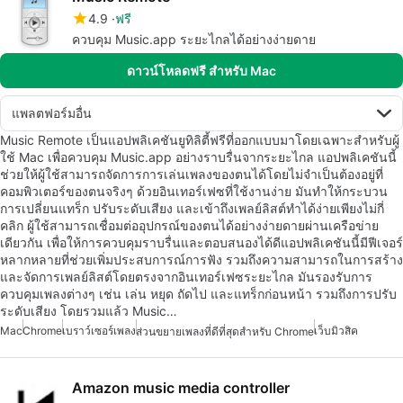
4.9
ฟรี
ควบคุม Music.app ระยะไกลได้อย่างง่ายดาย
ดาวน์โหลดฟรี สำหรับ Mac
แพลตฟอร์มอื่น
Music Remote เป็นแอปพลิเคชันยูทิลิตี้ฟรีที่ออกแบบมาโดยเฉพาะสำหรับผู้
ใช้ Mac เพื่อควบคุม Music.app อย่างราบรื่นจากระยะไกล แอปพลิเคชันนี้
ช่วยให้ผู้ใช้สามารถจัดการการเล่นเพลงของตนได้โดยไม่จำเป็นต้องอยู่ที่
คอมพิวเตอร์ของตนจริงๆ ด้วยอินเทอร์เฟซที่ใช้งานง่าย มันทำให้กระบวน
การเปลี่ยนแทร็ก ปรับระดับเสียง และเข้าถึงเพลย์ลิสต์ทำได้ง่ายเพียงไม่กี่
คลิก ผู้ใช้สามารถเชื่อมต่ออุปกรณ์ของตนได้อย่างง่ายดายผ่านเครือข่าย
เดียวกัน เพื่อให้การควบคุมราบรื่นและตอบสนองได้ดีแอปพลิเคชันนี้มีฟีเจอร์
หลากหลายที่ช่วยเพิ่มประสบการณ์การฟัง รวมถึงความสามารถในการสร้าง
และจัดการเพลย์ลิสต์โดยตรงจากอินเทอร์เฟซระยะไกล มันรองรับการ
ควบคุมเพลงต่างๆ เช่น เล่น หยุด ถัดไป และแทร็กก่อนหน้า รวมถึงการปรับ
ระดับเสียง โดยรวมแล้ว Music…
Mac
Chrome
เบราว์เซอร์เพลง
เว็บมิวสิค
ส่วนขยายเพลงที่ดีที่สุดสำหรับ Chrome
Amazon music media controller