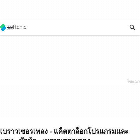
เบราวเซอรเพลง - แค็ตตาล็อกโปรแกรมและ