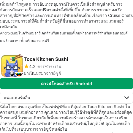
เพิ่มผลกำไรสูงสุด การอัปเกรดอุปกรณ์ในครัวเป็นสิ่งสำคัญสำหรับการ
จัดการกับความเร็วและปริมาณคำสั่งที่เพิ่มขึ้น ด้วยบรรยากาศของเรือ
สำราญที่มีชีวิตชีวาและการเดินทางที่ขับเคลื่อนด้วยเรื่องราว Cruise Chefs
มอบประสบการณ์ที่ดื่มด่ำสำหรับผู้ที่ชื่นชอบการทำอาหารและเกมเมอร์
เหมือนกัน
Android
เกมในครัว
เกมอาร์เคดสำหรับแอนดรอยด์
เกมทำอาหารฟรีสำหรับแอนดรอยด์
เกมร้านอาหาร
เกมร้านอาหารฟรี
Toca Kitchen Sushi
4.2
การชำระเงิน
มาเป็นปรมาจารย์ซูชิ
ดาวน์โหลดสำหรับ Android
แพลตฟอร์มอื่น
นี่คือโอกาสของคุณที่จะเป็นเชฟซูชิที่เก่งที่สุดด้วย Toca Kitchen Sushi ใน
ความสนุก เกมทำอาหาร คุณสามารถเรียนรู้วิธีทำซูชิที่ดีที่สุดและอร่อยที่สุด
ในขณะที่ ในขณะเดียวกันก็เพิ่มความคิดสร้างสรรค์ของคุณในการเตรียม
อาหาร เกมนี้สนุกไม่เฉพาะสำหรับเด็กแต่สำหรับผู้ใหญ่ด้วย! คุณไม่เคยเด็ก
เกินไปที่จะเป็นปรมาจารย์ซูชิคนต่อไป