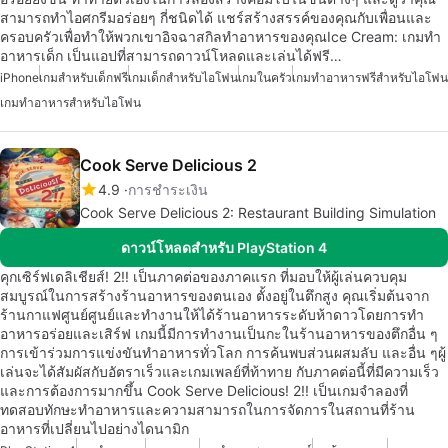
สามารถทำไอศกรีมอร่อยๆ กี่ชนิดได้ แชร์สร้างสรรค์ของคุณกับเพื่อนและ
ครอบครัวเพื่อทำให้พวกเขาอิจฉาสกิลทำอาหารของคุณIce Cream: เกมทำ
อาหารเด็ก เป็นแอปที่สามารถดาวน์โหลดและเล่นได้ฟรี…
iPhone
เกมสำหรับเด็กฟรี
เกมเด็กสำหรับไอโฟน
เกมในครัว
เกมทำอาหารฟรีสำหรับไอโฟน
เกมทำอาหารสำหรับไอโฟน
Cook Serve Delicious 2
4.9
การชำระเงิน
Cook Serve Delicious 2: Restaurant Building Simulation
ดาวน์โหลดสำหรับ PlayStation 4
คุกเซิร์ฟเดลิเชียส์! 2!! เป็นภาคต่อของภาคแรก ที่มอบให้ผู้เล่นควบคุม
สมบูรณ์ในการสร้างร้านอาหารของตนเอง ตั้งอยู่ในตึกสูง คุณเริ่มต้นจาก
ร้านกาแฟศูนย์ศูนย์และทำงานให้ได้ร้านอาหารระดับห้าดาวโดยการทำ
อาหารอร่อยและเสิร์ฟ เกมนี้มีการทำงานเป็นกะในร้านอาหารของตึกอื่น ๆ
การเข้าร่วมการแข่งขันทำอาหารทั่วโลก การค้นพบส่วนผสมลับ และอื่น ๆผู้
เล่นจะได้สัมผัสกับอัตราเร็วและเกมเพลย์ที่ท้าทาย กับภาคต่อนี้ที่มีความเร็ว
และการต้องการมากขึ้น Cook Serve Delicious! 2!! เป็นเกมจำลองที่
ทดสอบทักษะทำอาหารและความสามารถในการจัดการในสถานที่ร้าน
อาหารที่เปลี่ยนไปอย่างไดนามิก