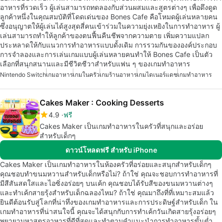
อาหารที่รวดเร็ว ผู้เล่นสามารถทดลองกับส่วนผสมและสูตรต่างๆ เพื่อดึงดูด
ลูกค้าหนึ่งในคุณสมบัติที่โดดเด่นของ Bones Cafe คือโหมดผู้เล่นหลายคน
ซึ่งอนุญาตให้ผู้เล่นได้สูงสุดสี่คนเข้าร่วมในความยุ่งเหยิงในการทำอาหาร ผู้
เล่นสามารถทำให้ลูกค้าของตนฟื้นคืนชีพจากความตาย เพิ่มความแปลก
ประหลาดให้กับแนวการทำอาหารแบบดั้งเดิม การรวมกันขององค์ประกอบ
การจำลองและการเล่นเกมแบบผู้เล่นหลายคนทำให้ Bones Cafe เป็นตัว
เลือกที่สนุกสนานและมีชีวิตชีวาสำหรับแฟน ๆ ของเกมทำอาหาร
Nintendo Switch
เกมอาหาร
เกมในครัว
เกมร้านอาหาร
เกมไดเนอร์แดช
เกมทำอาหาร
Cakes Maker : Cooking Desserts
4.9
ฟรี
Cakes Maker เป็นเกมทำอาหารในครัวที่สนุกและอร่อย
สำหรับเด็กๆ
ดาวน์โหลดฟรี สำหรับ iPhone
Cakes Maker เป็นเกมทำอาหารในห้องครัวที่อร่อยและสนุกสำหรับเด็กๆ
คุณชอบทำขนมหวานสำหรับเด็กหรือไม่? ถ้าใช่ คุณจะชอบการทำอาหารที่
มีสีสันสดใสและไอซิ่งอร่อยๆ บนเค้ก คุณชอบได้รับสีของขนมหวานต่างๆ
และทำเค้กสายรุ้งสำหรับเด็กฉลองไหม? ถ้าใช่ คุณมาถึงที่ที่เหมาะสมแล้ว
ยินดีต้อนรับสู่โลกที่น่าทึ่งของเกมทำอาหารและการประดิษฐ์สำหรับเด็ก ใน
เกมทำอาหารที่น่าสนใจนี้ คุณจะได้สนุกกับการทำเค้กวันเกิดสายรุ้งอร่อยๆ
พยายามหาสูตรอาหารที่ดีที่สุดและทำตามคำแนะนำการทำอาหารขั้นต่ำ