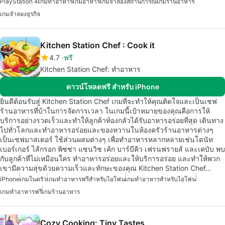
PlayStation 4
เกมทำอาหาร
เกมอาหาร
เกมจำลองสถานการณ์
เกมร้านอาหาร
เกมจำลองธุรกิจ
Kitchen Station Chef : Cook it
4.7
ฟรี
Kitchen Station Chef: ทำอาหาร
ดาวน์โหลดฟรี สำหรับ iPhone
ยินดีต้อนรับสู่ Kitchen Station Chef เกมที่จะทำให้คุณติดใจและเป็นเชฟ
ร้านอาหารที่บ้าในการจัดการเวลา ในเกมนี้เป้าหมายของคุณคือการให้
บริการอย่างรวดเร็วและทำให้ลูกค้าท้องกลัวได้รับอาหารอร่อยที่สุด เดินทาง
ไปทั่วโลกและทำอาหารอร่อยและของหวานในห้องครัวร้านอาหารต่างๆ
เป็นเชฟมาสเตอร์ ใช้ส่วนผสมต่างๆ เพื่อทำอาหารหลากหลายเช่นโดนัท
เบอร์เกอร์ ไส้กรอก พิซซ่า แซนวิช เค้ก บาร์บีคิว เฟรนฟรายส์ และเคบับ พบ
กับลูกค้าที่ไม่เหมือนใคร ทำอาหารอร่อยและให้บริการอร่อย และทำให้พวก
เขามีความสุขด้วยความเร็วและทักษะของคุณ Kitchen Station Chef…
iPhone
เกมในครัว
เกมทำอาหารฟรีสำหรับไอโฟน
เกมทำอาหารสำหรับไอโฟน
เกมทำอาหารฟรี
เกมร้านอาหาร
Cozy Cooking: Tiny Tastes