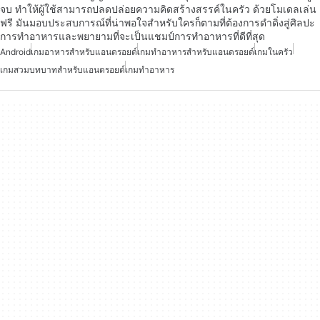
จบ ทำให้ผู้ใช้สามารถปลดปล่อยความคิดสร้างสรรค์ในครัว ด้วยโมเดลเล่น
ฟรี มันมอบประสบการณ์ที่น่าพอใจสำหรับใครก็ตามที่ต้องการดำดิ่งสู่ศิลปะ
การทำอาหารและพยายามที่จะเป็นแชมป์การทำอาหารที่ดีที่สุด
Android
เกมอาหารสำหรับแอนดรอยด์
เกมทำอาหารสำหรับแอนดรอยด์
เกมในครัว
เกมสวมบทบาทสำหรับแอนดรอยด์
เกมทำอาหาร