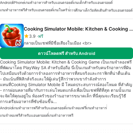
Android
iPhone
เกมทำอาหารสำหรับแอนดรอยด์
เกมเด็กสำหรับแอนดรอยด์
เกมทำอาหารฟรีสำหรับแอนดรอยด์
เกมในครัว
การศึกษาเด็กวัยหัดเดินสำหรับแอนดรอยด์
Cooking Simulator Mobile: Kitchen & Cooking Game
3.9
ฟรี
กลายเป็นเชฟที่มีชื่อเสียงในเมือง <br>
ดาวน์โหลดฟรี สำหรับ Android
Cooking Simulator Mobile: Kitchen & Cooking Game เป็นเกมจำลองฟรี
ที่พัฒนาโดย PlayWay SA สำหรับมือถือ นี่เป็นเกมสำหรับคนรักอาหารที่ฝัน
ไปเสมือนจริงด้วยการจำลองการทำอาหารที่สมจริงและกราฟิกที่น่าตื่นเต้น
- มันเน้นที่ฟิสิกส์จริงและให้ผู้เล่นรู้สึกว่าพวกเขากำลังทำการ
แทนที่Cooking Simulator Mobile มี โหมดประสบการณ์สองโหมด ที่สำคัญ
- การผ่อนคลายที่มากับการเล่นโหมดแกล้งเพื่อเป็นเชฟที่ดีที่สุด ตามนั้นเกม
จะจัดให้คุณอยู่ใน ห้องครัวของร้านอาหารขนาดเล็ก ที่นี่คุณจะเรียนรู้วิธี
การเตรียมอาหารที่ซับซ้อนขึ้น…
Android
เกมทำอาหารฟรีสำหรับแอนดรอยด์
เกมจำลองฟรี
เกมทำอาหาร
เกมจำลองฟรีสำหรับแอนดรอยด์
เกมทำอาหารฟรี