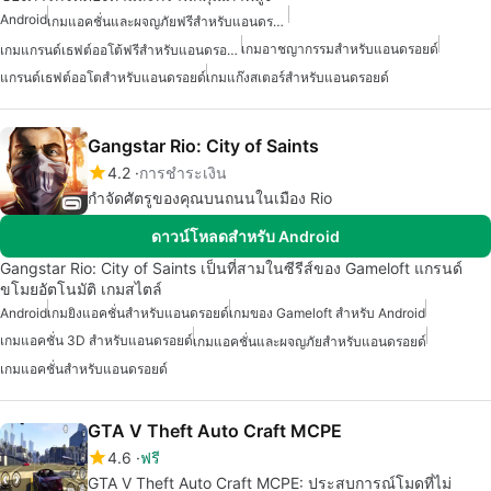
Android
เกมแอคชั่นและผจญภัยฟรีสำหรับแอนดรอยด์
เกมอาชญากรรมสำหรับแอนดรอยด์
เกมแกรนด์เธฟต์ออโต้ฟรีสำหรับแอนดรอยด์
แกรนด์เธฟต์ออโตสำหรับแอนดรอยด์
เกมแก๊งสเตอร์สำหรับแอนดรอยด์
Gangstar Rio: City of Saints
4.2
การชำระเงิน
กำจัดศัตรูของคุณบนถนนในเมือง Rio
ดาวน์โหลดสำหรับ Android
Gangstar Rio: City of Saints เป็นที่สามในซีรีส์ของ Gameloft แกรนด์
ขโมยอัตโนมัติ เกมสไตล์
Android
เกมยิงแอคชั่นสำหรับแอนดรอยด์
เกมของ Gameloft สำหรับ Android
เกมแอคชั่น 3D สำหรับแอนดรอยด์
เกมแอคชั่นและผจญภัยสำหรับแอนดรอยด์
เกมแอคชั่นสำหรับแอนดรอยด์
GTA V Theft Auto Craft MCPE
4.6
ฟรี
GTA V Theft Auto Craft MCPE: ประสบการณ์โมดที่ไม่