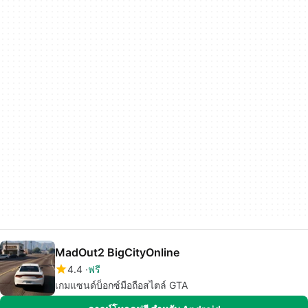
MadOut2 BigCityOnline
4.4
ฟรี
เกมแซนด์บ็อกซ์มือถือสไตล์ GTA