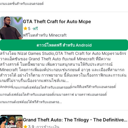
เกมแอคชั่นสำหรับแอนดรอยด์
GTA Theft Craft for Auto Mcpe
5
ฟรี
ฟรีโมดสำหรับ Minecraft
ดาวน์โหลดฟรี สำหรับ Android
สร้างโดย Nizal Games Studio,GTA Theft Craft for Auto Mcpeรวมจักร
วาลแอ็คชันของ Grand Theft Auto กับเกมส์ Minecraft ที่มีความ
สร้างสรรค์ โมดนี้พยายาม เพิ่มความสนุกสนานให้กับประสบการณ์
Minecraft โดยการเพิ่มองค์ประกอบเช่นรถยนต์ อาวุธ และเมืองที่สามารถ
สำรวจได้ อย่างไรก็ตาม การพยายาม นี้ล้มเหลวในเรื่องกราฟิกและการเล่น
เกมที่ไม่ราบรื่นเนื่องจากแฟรนไชส์เกม…
Android
เกมจีทีเอฟรีสำหรับแอนดรอยด์
เกมแกรนด์เธฟต์ออโตสำหรับแอนดรอยด์
แกรนด์เธฟต์ออโตสำหรับแอนดรอยด์
เกมมายคราฟ มายคราฟแอนดรอยด์
เกมแกรนด์เธฟต์ออโต้ฟรีสำหรับแอนดรอยด์
Grand Theft Auto: The Trilogy - The Definitive Edition
3.9
การชำระเงิน