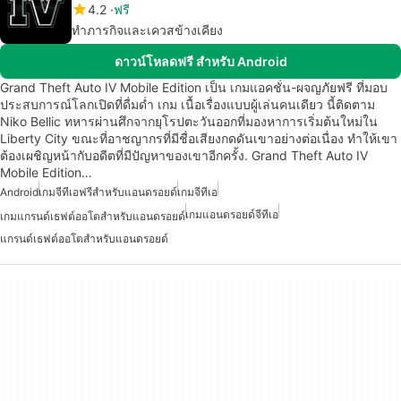
4.2
ฟรี
ทำภารกิจและเควสข้างเคียง
ดาวน์โหลดฟรี สำหรับ Android
Grand Theft Auto IV Mobile Edition เป็น เกมแอคชั่น-ผจญภัยฟรี ที่มอบ
ประสบการณ์โลกเปิดที่ดื่มด่ำ เกม เนื้อเรื่องแบบผู้เล่นคนเดียว นี้ติดตาม
Niko Bellic ทหารผ่านศึกจากยุโรปตะวันออกที่มองหาการเริ่มต้นใหม่ใน
Liberty City ขณะที่อาชญากรที่มีชื่อเสียงกดดันเขาอย่างต่อเนื่อง ทำให้เขา
ต้องเผชิญหน้ากับอดีตที่มีปัญหาของเขาอีกครั้ง. Grand Theft Auto IV
Mobile Edition…
Android
เกมจีทีเอฟรีสำหรับแอนดรอยด์
เกมจีทีเอ
เกมแอนดรอยด์จีทีเอ
เกมแกรนด์เธฟต์ออโตสำหรับแอนดรอยด์
แกรนด์เธฟต์ออโตสำหรับแอนดรอยด์