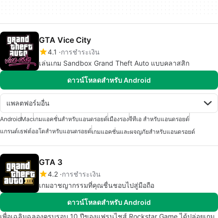
GTA Vice City
4.1
การชำระเงิน
เล่นเกม Sandbox Grand Theft Auto แบบคลาสสิก
ดาวน์โหลดสำหรับ Android
แพลตฟอร์มอื่น
Android
Mac
เกมแอคชั่นสำหรับแอนดรอยด์
เมืองรอง
จีทีเอ สำหรับแอนดรอยด์
แกรนด์เธฟต์ออโตสำหรับแอนดรอยด์
เกมแอคชั่นและผจญภัยสำหรับแอนดรอยด์
GTA 3
4.2
การชำระเงิน
เกมอาชญากรรมที่คุณชื่นชอบไปสู่มือถือ
ดาวน์โหลดสำหรับ Android
เพื่อเฉลิมฉลองครบรอบ 10 ปีของแฟรนไชส์ Rockstar Game ได้ปล่อยเกม