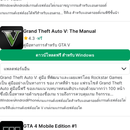
Windows
Android
แกรนด์เธฟต์ออโต
เกมอาชญากรรมสำหรับแอนดรอยด์
จีทีเอ สำหรับแอนดรอยด์
เกมพีซีชั้นนำ
เกมแกรนด์เธฟต์ออโต้ฟรีสำหรับแอนดรอยด์
Grand Theft Auto V: The Manual
4.3
ฟรี
คู่มือทางการสำหรับ GTA V
ดาวน์โหลดฟรี สำหรับ Windows
แพลตฟอร์มอื่น
Grand Theft Auto V: คู่มือ ที่พัฒนาและเผยแพร่โดย Rockstar Games
เป็น คู่มืออย่างเป็นทางการ ของ ภาคที่ห้า ของ แฟรนไชส์ Grand Theft
Auto คู่มือนี้ฟรี ของเกมแนวบทบาทสมมติประกอบด้วยมากกว่า 100 หน้า
ซึ่งมีเนื้อหาหลายด้านของชื่อเกม รวมถึงการควบคุมเกม กิจกรรม…
Windows
Android
iPhone
แกรนด์เธฟต์ออโต
เกมแกรนด์เธฟต์ออโตสำหรับแอนดรอยด์
เกมจีทีเอ
แกรนด์เธฟต์ออโต V เกม
เกมแกรนด์เธฟต์ออโต
GTA 4 Mobile Edition #1