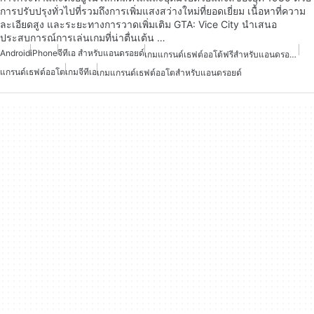
การปรับปรุงทั่วไปที่รวมถึงการเพิ่มแสงสว่างใหม่ที่ยอดเยี่ยม เนื้อหาที่ความ
ละเอียดสูง และระยะทางการวาดเพิ่มเติม GTA: Vice City นำเสนอ
ประสบการณ์การเล่นเกมที่น่าตื่นเต้น …
Android
iPhone
จีทีเอ สำหรับแอนดรอยด์
เกมแกรนด์เธฟต์ออโต้ฟรีสำหรับแอนดรอยด์
แกรนด์เธฟต์ออโต
เกมจีทีเอ
เกมแกรนด์เธฟต์ออโตสำหรับแอนดรอยด์