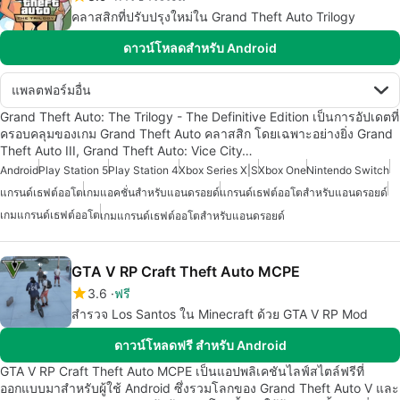
คลาสสิกที่ปรับปรุงใหม่ใน Grand Theft Auto Trilogy
ดาวน์โหลดสำหรับ Android
แพลตฟอร์มอื่น
Grand Theft Auto: The Trilogy - The Definitive Edition เป็นการอัปเดตที่
ครอบคลุมของเกม Grand Theft Auto คลาสสิก โดยเฉพาะอย่างยิ่ง Grand
Theft Auto III, Grand Theft Auto: Vice City…
Android
Play Station 5
Play Station 4
Xbox Series X|S
Xbox One
Nintendo Switch
แกรนด์เธฟต์ออโต
เกมแอคชั่นสำหรับแอนดรอยด์
แกรนด์เธฟต์ออโตสำหรับแอนดรอยด์
เกมแกรนด์เธฟต์ออโต
เกมแกรนด์เธฟต์ออโตสำหรับแอนดรอยด์
GTA V RP Craft Theft Auto MCPE
3.6
ฟรี
สำรวจ Los Santos ใน Minecraft ด้วย GTA V RP Mod
ดาวน์โหลดฟรี สำหรับ Android
GTA V RP Craft Theft Auto MCPE เป็นแอปพลิเคชันไลฟ์สไตล์ฟรีที่
ออกแบบมาสำหรับผู้ใช้ Android ซึ่งรวมโลกของ Grand Theft Auto V และ