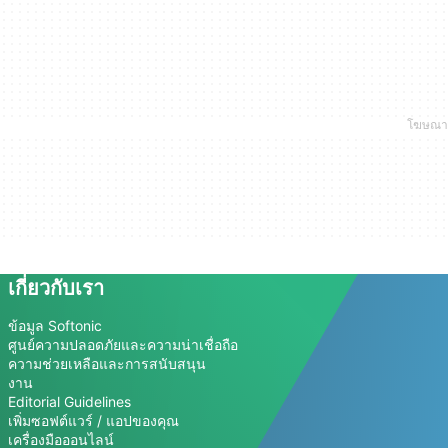
เกี่ยวกับเรา
ข้อมูล Softonic
ศูนย์ความปลอดภัยและความน่าเชื่อถือ
ความช่วยเหลือและการสนับสนุน
งาน
Editorial Guidelines
เพิ่มซอฟต์แวร์ / แอปของคุณ
เครื่องมือออนไลน์