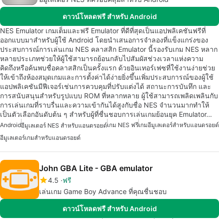
ดาวน์โหลดฟรี สำหรับ Android
NES Emulator เกมเต็มและฟรี Emulator ที่ดีที่สุดเป็นแอปพลิเคชันฟรีที่
ออกแบบมาสำหรับผู้ใช้ Android โดยนำเสนอการจำลองที่แข็งแกร่งของ
ประสบการณ์การเล่นเกม NES คลาสสิก Emulator นี้รองรับเกม NES หลาก
หลายประเภทช่วยให้ผู้ใช้สามารถย้อนกลับไปสัมผัสช่วงเวลาแห่งความ
คิดถึงหรือค้นพบชื่อคลาสสิกเป็นครั้งแรก ด้วยอินเทอร์เฟซที่ใช้งานง่ายช่วย
ให้เข้าถึงห้องสมุดเกมและการตั้งค่าได้ง่ายยิ่งขึ้นเพิ่มประสบการณ์ของผู้ใช้
แอปพลิเคชันมีฟีเจอร์เช่นการควบคุมที่ปรับแต่งได้ สถานะการบันทึก และ
การสนับสนุนสำหรับรูปแบบ ROM ที่หลากหลาย ผู้ใช้สามารถเพลิดเพลินกับ
การเล่นเกมที่ราบรื่นและความเข้ากันได้สูงกับชื่อ NES จำนวนมากทำให้
เป็นตัวเลือกอันดับต้น ๆ สำหรับผู้ที่ชื่นชอบการเล่นเกมย้อนยุค Emulator…
Android
เกม NES ฟรี
เกมอีมูเลเตอร์สำหรับแอนดรอยด์
อีมูเลเตอร์ NES สำหรับแอนดรอยด์
อีมูเลเตอร์เกมสำหรับแอนดรอยด์
John GBA Lite - GBA emulator
4.5
ฟรี
เล่นเกม Game Boy Advance ที่คุณชื่นชอบ
ดาวน์โหลดฟรี สำหรับ Android