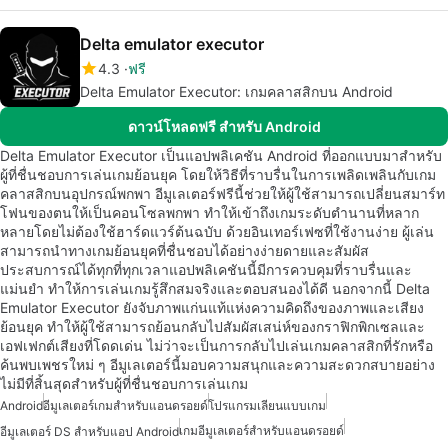
Delta emulator executor
4.3
ฟรี
Delta Emulator Executor: เกมคลาสสิกบน Android
ดาวน์โหลดฟรี สำหรับ Android
Delta Emulator Executor เป็นแอปพลิเคชัน Android ที่ออกแบบมาสำหรับ
ผู้ที่ชื่นชอบการเล่นเกมย้อนยุค โดยให้วิธีที่ราบรื่นในการเพลิดเพลินกับเกม
คลาสสิกบนอุปกรณ์พกพา อีมูเลเตอร์ฟรีนี้ช่วยให้ผู้ใช้สามารถเปลี่ยนสมาร์ท
โฟนของตนให้เป็นคอนโซลพกพา ทำให้เข้าถึงเกมระดับตำนานที่หลาก
หลายโดยไม่ต้องใช้ฮาร์ดแวร์ต้นฉบับ ด้วยอินเทอร์เฟซที่ใช้งานง่าย ผู้เล่น
สามารถนำทางเกมย้อนยุคที่ชื่นชอบได้อย่างง่ายดายและสัมผัส
ประสบการณ์ได้ทุกที่ทุกเวลาแอปพลิเคชันนี้มีการควบคุมที่ราบรื่นและ
แม่นยำ ทำให้การเล่นเกมรู้สึกสมจริงและตอบสนองได้ดี นอกจากนี้ Delta
Emulator Executor ยังจับภาพแก่นแท้แห่งความคิดถึงของภาพและเสียง
ย้อนยุค ทำให้ผู้ใช้สามารถย้อนกลับไปสัมผัสเสน่ห์ของกราฟิกพิกเซลและ
เอฟเฟกต์เสียงที่โดดเด่น ไม่ว่าจะเป็นการกลับไปเล่นเกมคลาสสิกที่รักหรือ
ค้นพบเพชรใหม่ ๆ อีมูเลเตอร์นี้มอบความสนุกและความสะดวกสบายอย่าง
ไม่มีที่สิ้นสุดสำหรับผู้ที่ชื่นชอบการเล่นเกม
Android
อีมูเลเตอร์เกมสำหรับแอนดรอยด์
โปรแกรมเลียนแบบเกม
เกมอีมูเลเตอร์สำหรับแอนดรอยด์
อีมูเลเตอร์ DS สำหรับแอป Android