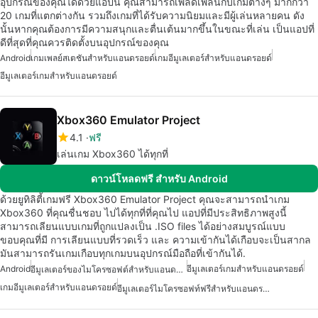
อุปกรณ์ของคุณได้ด้วยแอปนี้ คุณสามารถเพลิดเพลินกับเกมต่างๆ มากกว่า
20 เกมที่แตกต่างกัน รวมถึงเกมที่ได้รับความนิยมและมีผู้เล่นหลายคน ดัง
นั้นหากคุณต้องการมีความสนุกและตื่นเต้นมากขึ้นในขณะที่เล่น เป็นแอปที่
ดีที่สุดที่คุณควรติดตั้งบนอุปกรณ์ของคุณ
Android
เกมเพลย์สเตชันสำหรับแอนดรอยด์
เกมอีมูเลเตอร์สำหรับแอนดรอยด์
อีมูเลเตอร์เกมสำหรับแอนดรอยด์
Xbox360 Emulator Project
4.1
ฟรี
เล่นเกม Xbox360 ได้ทุกที่
ดาวน์โหลดฟรี สำหรับ Android
ด้วยยูทิลิตี้เกมฟรี Xbox360 Emulator Project คุณจะสามารถนำเกม
Xbox360 ที่คุณชื่นชอบ ไปได้ทุกที่ที่คุณไป แอปที่มีประสิทธิภาพสูงนี้
สามารถเลียนแบบเกมที่ถูกแปลงเป็น .ISO files ได้อย่างสมบูรณ์แบบ
ขอบคุณที่มี การเลียนแบบที่รวดเร็ว และ ความเข้ากันได้เกือบจะเป็นสากล
มันสามารถรันเกมเกือบทุกเกมบนอุปกรณ์มือถือที่เข้ากันได้.
Android
อีมูเลเตอร์เกมสำหรับแอนดรอยด์
อีมูเลเตอร์ของไมโครซอฟต์สำหรับแอนดรอยด์
เกมอีมูเลเตอร์สำหรับแอนดรอยด์
อีมูเลเตอร์ไมโครซอฟท์ฟรีสำหรับแอนดรอยด์