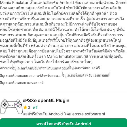
Manic Emulator เป็นแอปพลิเคชัน Android ที่ออกแบบมาเพื่อนำเกม Game
Boy คลาสสิกมาสู่สมาร์ทโฟนสมัยใหม่ ช่วยให้ผู้ใช้สามารถเพลิดเพลินกับ
ประสบการณ์การเล่นเกมที่เต็มไปด้วยความคิดถึงได้ทุกที่ ทุกเวลา ด้วย
ประสิทธิภาพที่ราบรื่นและเวลาตอบสนองที่รวดเร็ว ผู้เล่นสามารถคาดหวัง
สภาพแวดล้อมการเล่นเกมที่เสถียรและไม่มีการหน่วงที่จับใจความของ
คอนโซลพกพาแบบดั้งเดิม แอปนี้ใช้งานง่าย ทำให้เข้าถึงได้ทั้งแฟน ๆ ที่ชื่น
ชอบการเล่นเกมย้อนยุคมานานและผู้มาใหม่ที่กระตือรือร้นที่จะสำรวจการ
ผจญภัยที่ไม่มีวันลืมอีมูเลเตอร์ฟรีนี้ช่วยให้คุณดำดิ่งสู่ห้องสมุดขนาดใหญ่
ของเกมที่เป็นที่รัก พร้อมด้วยทำนองและการเล่นเกมที่โดดเด่นซึ่งกำหนดยุค
สมัย ไม่ว่าคุณจะต้องการย้อนกลับไปยังความทรงจำในวัยเด็กที่มีค่า หรือค้น
พบชื่อคลาสสิกเป็นครั้งแรก Manic Emulator มอบวิธีการเล่นเกมที่คุณชื่น
ชอบได้ทุกที่ทุกเวลา โดยไม่ต้องใช้ฮาร์ดแวร์ขนาดใหญ่
Android
อีมูเลเตอร์เกมบอยฟรี
อีมูเลเตอร์เกมบอยฟรีสำหรับแอนดรอยด์
อีมูเลเตอร์เกมสำหรับแอนดรอยด์
อีมูเลเตอร์เกมบอยแอดวานซ์สำหรับแอนดรอยด์
อีมูเลเตอร์เกมบอย แอนดรอยด์
ePSXe openGL Plugin
3
ฟรี
แอปฟรีสำหรับ Android โดย epsxe software sl
ดาวน์โหลดฟรี สำหรับ Android