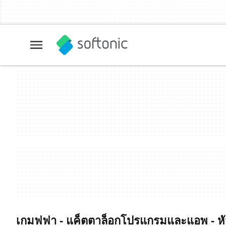
เกมฟฟา - แค็ตตาล็อกโปรแกรมและแอพ - หั