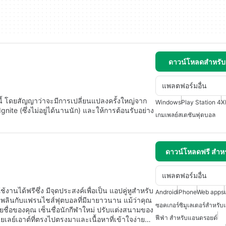
ดาวน์โหลดสำหรั
แพลตฟอร์มอื่น
นี้ โดยสัญญาว่าจะมีการเปลี่ยนแปลงครั้งใหญ่จาก
Windows
Play Station 4
X
nite (ซึ่งไม่อยู่ได้นานนัก) และให้การต้อนรับอย่าง
เกมเพลย์สเตชันฟุตบอล
ดาวน์โหลดฟรี สำห
แพลตฟอร์มอื่น
นได้ฟรีซึ่ง มีจุดประสงค์เพื่อเป็น แอปคู่หูสำหรับ
Android
iPhone
Web apps
ดเพลินกับแฟรนไชส์ฟุตบอลที่มีมายาวนาน แม้ว่าคุณ
ซอคเกอร์ซิมูเลเตอร์สำหรั
ื่อของคุณ เซ็นชื่อนักกีฬาใหม่ ปรับแต่งสนามของ
ฟีฟ่า สำหรับแอนดรอยด์
วยเลย์เอาต์ที่ตรงไปตรงมาและเนื้อหาที่เข้าใจง่าย…