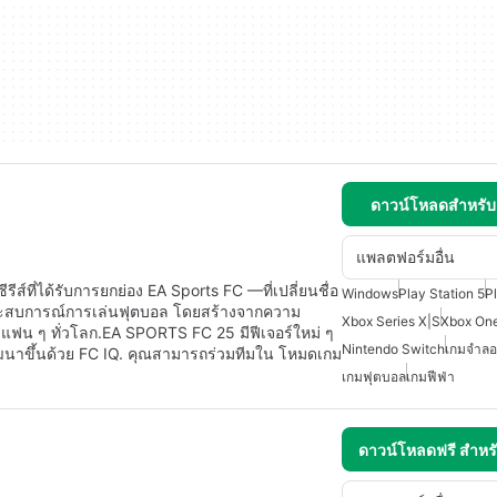
ดาวน์โหลดสำหรั
แพลตฟอร์มอื่น
ีส์ที่ได้รับการยกย่อง EA Sports FC —ที่เปลี่ยนชื่อ
Windows
Play Station 5
P
บประสบการณ์การเล่นฟุตบอล โดยสร้างจากความ
Xbox Series X|S
Xbox On
 ๆ ทั่วโลก.EA SPORTS FC 25 มีฟีเจอร์ใหม่ ๆ
Nintendo Switch
เกมจำลอ
ัฒนาขึ้นด้วย FC IQ. คุณสามารถร่วมทีมใน โหมดเกม
เกมฟุตบอล
เกมฟีฟ่า
ดาวน์โหลดฟรี สำห