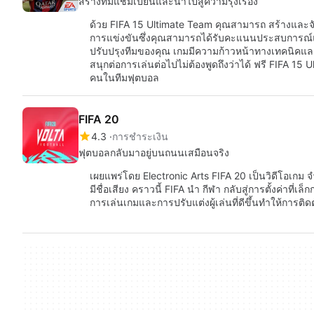
สร้างทีมแชมเปียนและนำไปสู่ความรุ่งเรือง
ด้วย FIFA 15 Ultimate Team คุณสามารถ สร้างและจั
การแข่งขันซึ่งคุณสามารถได้รับคะแนนประสบการณ์และเง
ปรับปรุงทีมของคุณ เกมมีความก้าวหน้าทางเทคนิคและ
สนุกต่อการเล่นต่อไปไม่ต้องพูดถึงว่าได้ ฟรี FIFA 15
คนในทีมฟุตบอล
FIFA 20
4.3
การชำระเงิน
ฟุตบอลกลับมาอยู่บนถนนเสมือนจริง
เผยแพร่โดย Electronic Arts FIFA 20 เป็นวิดีโอเกม จำ
มีชื่อเสียง คราวนี้ FIFA นำ กีฬา กลับสู่การตั้งค่าที่เล
การเล่นเกมและการปรับแต่งผู้เล่นที่ดีขึ้นทำให้การติด