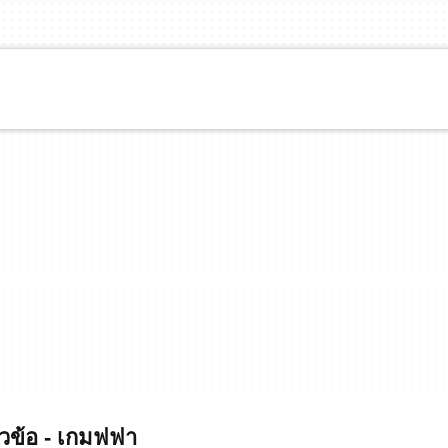
วข้อ - เกมฟฟา