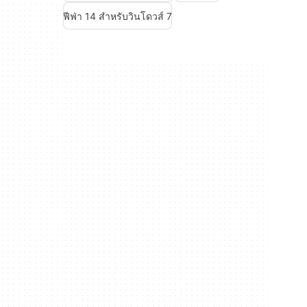
ฟีฟ่า 14 สำหรับวินโดวส์ 7