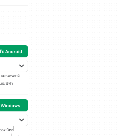
รับ Android
รับแอนดรอยด์
เกมฟีฟ่า
บ Windows
box One