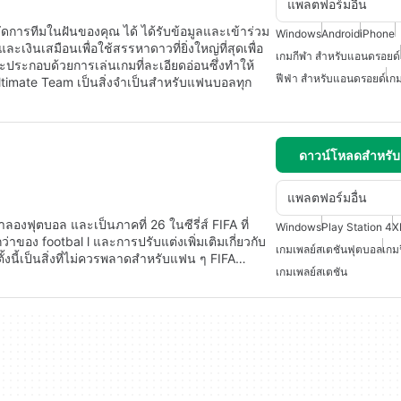
แพลตฟอร์มอื่น
ดการทีมในฝันของคุณ ได้ ได้รับข้อมูลและเข้าร่วม
Windows
Android
iPhone
ินเสมือนเพื่อใช้สรรหาดาวที่ยิ่งใหญ่ที่สุดเพื่อ
เกมกีฬา สำหรับแอนดรอยด์
ประกอบด้วยการเล่นเกมที่ละเอียดอ่อนซึ่งทำให้
ฟีฟ่า สำหรับแอนดรอยด์
เกม
 Ultimate Team เป็นสิ่งจำเป็นสำหรับแฟนบอลทุก
ดาวน์โหลดสำหรั
แพลตฟอร์มอื่น
ลองฟุตบอล และเป็นภาคที่ 26 ในซีรี่ส์ FIFA ที่
Windows
Play Station 4
X
็กกว่าของ footbal l และการปรับแต่งเพิ่มเติมเกี่ยวกับ
เกมเพลย์สเตชันฟุตบอล
เกม
ตั้งนี้เป็นสิ่งที่ไม่ควรพลาดสำหรับแฟน ๆ FIFA…
เกมเพลย์สเตชัน