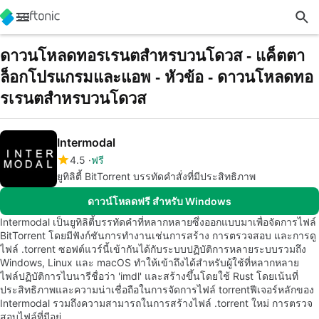
ดาวนโหลดทอรเรนตสำหรบวนโดวส - แค็ตตา
ล็อกโปรแกรมและแอพ - หัวข้อ - ดาวนโหลดทอ
รเรนตสำหรบวนโดวส
Intermodal
4.5
ฟรี
ยูทิลิตี้ BitTorrent บรรทัดคำสั่งที่มีประสิทธิภาพ
ดาวน์โหลดฟรี สำหรับ Windows
Intermodal เป็นยูทิลิตี้บรรทัดคำที่หลากหลายซึ่งออกแบบมาเพื่อจัดการไฟล์
BitTorrent โดยมีฟังก์ชันการทำงานเช่นการสร้าง การตรวจสอบ และการดู
ไฟล์ .torrent ซอฟต์แวร์นี้เข้ากันได้กับระบบปฏิบัติการหลายระบบรวมถึง
Windows, Linux และ macOS ทำให้เข้าถึงได้สำหรับผู้ใช้ที่หลากหลาย
ไฟล์ปฏิบัติการไบนารีชื่อว่า 'imdl' และสร้างขึ้นโดยใช้ Rust โดยเน้นที่
ประสิทธิภาพและความน่าเชื่อถือในการจัดการไฟล์ torrentฟีเจอร์หลักของ
Intermodal รวมถึงความสามารถในการสร้างไฟล์ .torrent ใหม่ การตรวจ
สอบไฟล์ที่มีอยู่…