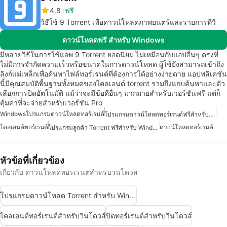
4.8
ฟรี
วิธีใช้ 9 Torrent เพื่อดาวน์โหลดภาพยนตร์และรายการทีวี
ดาวน์โหลดฟรี สำหรับ Windows
มีหลายวิธีในการใช้แอพ 9 Torrent ยอดนิยม ไม่เหมือนกับแอปอื่นๆ ตรงที่
ไม่มีการจำกัดความเร็วหรือขนาดในการดาวน์โหลด ผู้ใช้ยังสามารถเข้าถึง
ลิงก์แม่เหล็กเพื่อค้นหาไฟล์ทอร์เรนต์ที่ต้องการได้อย่างง่ายดาย แอปพลิเคชั่น
นี้มีคุณสมบัติพื้นฐานทั้งหมดของไคลเอนต์ torrent รวมถึงแถบค้นหาและตัว
เลือกการปิดอัตโนมัติ แม้ว่าจะมีข้อดีอื่นๆ มากมายสำหรับเวอร์ชันฟรี แต่ก็
คุ้มค่าที่จะจ่ายสำหรับเวอร์ชัน Pro
Windows
โปรแกรมดาวน์โหลดทอร์เรนต์
โปรแกรมดาวน์โหลดทอร์เรนต์ฟรีสำหรับวินโดวส์
ไคลเอนต์ทอร์เรนต์
ดาวน์โหลดทอร์เรนต์
โปรแกรมลูกค้า Torrent ฟรีสำหรับ Windows
หัวข้อที่เกี่ยวข้อง
เกี่ยวกับ ดาวนโหลดทอรเรนตสำหรบวนโดวส
โปรแกรมดาวน์โหลด Torrent สำหรับ Windows
ไคลเอนต์ทอร์เรนต์สำหรับวินโดวส์
บิตทอร์เรนต์สำหรับวินโดวส์