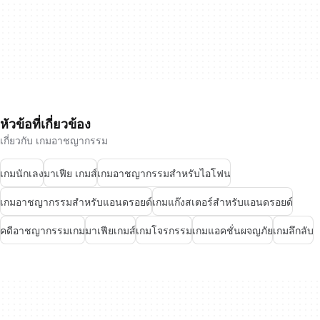
หัวข้อที่เกี่ยวข้อง
เกี่ยวกับ เกมอาชญากรรม
เกมนักเลง
มาเฟีย เกมส์
เกมอาชญากรรมสำหรับไอโฟน
เกมอาชญากรรมสำหรับแอนดรอยด์
เกมแก๊งสเตอร์สำหรับแอนดรอยด์
คดีอาชญากรรมเกม
มาเฟียเกมส์
เกมโจรกรรม
เกมแอคชั่นผจญภัย
เกมลึกลับ