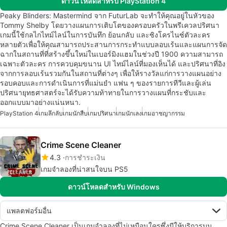
ดาวน์โหลดสำหรับ PlayStation 4
Peaky Blinders: Mastermind จาก FuturLab จะทำให้คุณอยู่ในหัวของ
Tommy Shelby โดยวางแผนการเติบโตของครอบครัวในพรีเควลปริศนา
เกมนี้ใช้กลไกไทม์ไลน์ในการบันทึก ย้อนกลับ และซิงโครไนซ์ตัวละคร
หลายตัวเพื่อให้คุณสามารถประสานการกระทำแบบลอบเร้นและแผนการจัด
ฉากในสถานที่ที่สร้างขึ้นใหม่ในเบอร์มิงแฮมในช่วงปี 1900 ความสามารถ
เฉพาะตัวละคร การควบคุมขนาน UI ไทม์ไลน์ที่มองเห็นได้ และปริศนาที่อิง
จากการลอบเร้นรวมกันในสถานที่ต่างๆ เพื่อให้รางวัลแก่การวางแผนอย่าง
รอบคอบและการดำเนินการที่แม่นยำ แฟน ๆ ของรายการทีวีและผู้เล่น
ปริศนายุทธศาสตร์จะได้รับความท้าทายในการวางแผนที่กระชับและ
ออกแบบมาอย่างแน่นหนา.
PlayStation 4
เกมลึกลับ
เกมนักสืบ
เกมปริศนา
เกมนักเลง
เกมอาชญากรรม
Crime Scene Cleaner
4.3
การชำระเงิน
เกมจำลองที่น่าสนใจบน PS5
ดาวน์โหลดสำหรับ Windows
แพลตฟอร์มอื่น
Crime Scene Cleaner เป็นเกมจำลองที่ไม่เหมือนใครซึ่งมีให้บริการบน