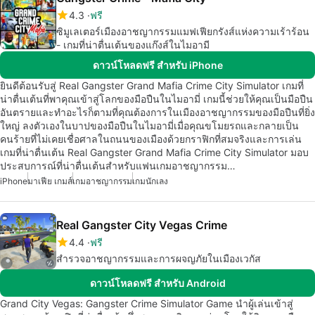
4.3
ฟรี
ซิมูเลเตอร์เมืองอาชญากรรมแมฟเฟียกรังส์แห่งความเร้าร้อน
- เกมที่น่าตื่นเต้นของแก๊งส์ในไมอามี
ดาวน์โหลดฟรี สำหรับ iPhone
ยินดีต้อนรับสู่ Real Gangster Grand Mafia Crime City Simulator เกมที่
น่าตื่นเต้นที่พาคุณเข้าสู่โลกของมือปืนในไมอามี่ เกมนี้ช่วยให้คุณเป็นมือปืน
อันตรายและทำอะไรก็ตามที่คุณต้องการในเมืองอาชญากรรมของมือปืนที่ยิ่ง
ใหญ่ ลงตัวเองในบาปของมือปืนในไมอามี่เมื่อคุณขโมยรถและกลายเป็น
คนร้ายที่ไม่เคยเชื่อศาลในถนนของเมืองด้วยกราฟิกที่สมจริงและการเล่น
เกมที่น่าตื่นเต้น Real Gangster Grand Mafia Crime City Simulator มอบ
ประสบการณ์ที่น่าตื่นเต้นสำหรับแฟนเกมอาชญากรรม…
iPhone
มาเฟีย เกมส์
เกมอาชญากรรม
เกมนักเลง
Real Gangster City Vegas Crime
4.4
ฟรี
สำรวจอาชญากรรมและการผจญภัยในเมืองเวกัส
ดาวน์โหลดฟรี สำหรับ Android
Grand City Vegas: Gangster Crime Simulator Game นำผู้เล่นเข้าสู่