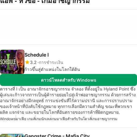
แอพ - หัวข้อ - เกมอาชญากรรม
Schedule I
3.2
การชำระเงิน
ก้าวขึ้นสู่ตำแหน่งในโลกใต้ดิน
ดาวน์โหลดสำหรับ Windows
ตารางที่ I เป็น อาณาจักรอาชญากรรม จำลอง ที่ตั้งอยู่ใน Hyland Point ซึ่ง
ผู้เล่นจะก้าวจากการเป็นผู้ค้ารายย่อยไปสู่เจ้าพ่ออาชญากรรม ด้วยการสร้าง
อาณาจักรอย่างมีกลยุทธ์ การแข่งขันที่ไร้ความปรานี และการปราบปราม
ของเจ้าหน้าที่บังคับใช้กฎหมาย ทุกการเลือกมีความสำคัญ ขณะที่พวกเขา
ผลิต แจกจ่าย และขยายในโลกที่อันตรายของการค้าที่ผิดกฎหมาย.
Windows
มาเฟีย เกมส์
เกมนักเลง
เกมมาเฟียสำหรับวินโดวส์
เกมอาชญากรรม
Gangster Crime - Mafia City