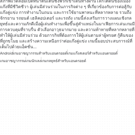
สภาพแวดล้อมเปิดที่น่าตื่นเต้นซึ่งพวกเขาเดินทางผ่านโลกใต้ดินของเมือง
แก๊งที่มีชีวิตชีวา ผู้เล่นมีส่วนร่วมในภารกิจต่าง ๆ ที่เกี่ยวข้องกับการต่อสู้กับ
แก๊งคู่แข่ง การทำงานในถนน และการใช้ยานพาหนะที่หลากหลาย รวมถึง
จักรยาน รถยนต์ เฮลิคอปเตอร์ และรถถัง เกมนี้ส่งเสริมการวางแผนเชิงกล
ยุทธ์และความภักดีเมื่อผู้เล่นทำงานเพื่อขึ้นสู่ตำแหน่งในมาเฟียการเล่นเกมมี
การควบคุมที่ราบรื่น ตัวเลือกอาวุธมากมาย และความท้าทายที่หลากหลายที่
ทำให้ผู้เล่นมีส่วนร่วม ด้วยภารกิจที่ต้องการให้ผู้เล่นตามล่าผู้ทรยศ กู้คืนของ
ที่ถูกขโมย และสร้างความเหนือกว่าต่อแก๊งคู่แข่ง เกมนี้มอบประสบการณ์ที่
เต็มไปด้วยแอ็คชั่น…
Android
เกมอาชญากรรมสำหรับแอนดรอยด์
เกมแก๊งสเตอร์สำหรับแอนดรอยด์
เกมอาชญากรรม
เกมนักเลง
เกมกลยุทธ์สำหรับแอนดรอยด์