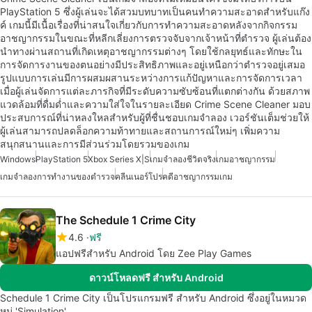
PlayStation 5 ซึ่งผู้เล่นจะได้สวมบทบาทเป็นคนทำความสะอาดสำหรับแก๊ง
ค์ เกมนี้มีเนื้อเรื่องที่น่าสนใจเกี่ยวกับการทำความสะอาดหลังจากกิจกรรม
อาชญากรรมในขณะที่หลีกเลี่ยงการตรวจจับจากเจ้าหน้าที่ตำรวจ ผู้เล่นต้อง
นำทางผ่านสถานที่เกิดเหตุอาชญากรรมต่างๆ โดยใช้กลยุทธ์และทักษะใน
การจัดการงานของตนอย่างมีประสิทธิภาพและอยู่เหนือกว่าตำรวจอยู่เสมอ
รูปแบบการเล่นมีการผสมผสานระหว่างการแก้ปัญหาและการจัดการเวลา
เมื่อผู้เล่นจัดการแต่ละภารกิจที่มีระดับความซับซ้อนที่แตกต่างกัน ด้วยสภาพ
แวดล้อมที่ดื่มด่ำและความใส่ใจในรายละเอียด Crime Scene Cleaner มอบ
ประสบการณ์ที่น่าหลงใหลสำหรับผู้ที่ชื่นชอบเกมจำลอง เวอร์ชันเต็มช่วยให้
ผู้เล่นสามารถปลดล็อกความท้าทายและสถานการณ์ใหม่ๆ เพิ่มความ
สนุกสนานและการมีส่วนร่วมโดยรวมของเกม
Windows
PlayStation 5
Xbox Series X|S
เกมจำลองชีวิตจริง
เกมอาชญากรรม
เกมจำลองการทำงานของตำรวจ
คลีนเนอร์โปร
คดีอาชญากรรมเกม
The Schedule 1 Crime City
4.6
ฟรี
แอปฟรีสำหรับ Android โดย Zee Play Games
ดาวน์โหลดฟรี สำหรับ Android
Schedule 1 Crime City เป็นโปรแกรมฟรี สำหรับ Android ซึ่งอยู่ในหมวด
หมู่ 'Simulation'.