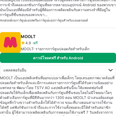
การเข้าถึงคอลเลกชันการ์ตูนที่หลากหลายบนอุปกรณ์ Android ของพวกเขา
มันเป็นแอปที่ต้องมีสำหรับผู้ที่ต้องการเพลิดเพลินกับความทรงจำที่มีอยู่ใน
การ์ตูนที่ชื่นชอบของพวกเขา…
Android
เกมการ์ตูน
แอปสตรีมการ์ตูน
แอปการ์ตูนสำหรับแอนดรอยด์
MOOLT
4.9
ฟรี
MOOLT: รายการการ์ตูนปลอดภัยสำหรับเด็ก
ดาวน์โหลดฟรี สำหรับ Android
แพลตฟอร์มอื่น
MOOLT เป็นแอปพลิเคชันที่ออกแบบมาเพื่อเด็กๆ โดยเสนอสภาพแวดล้อมที่
ปลอดภัยสำหรับเด็กและมีการแสดงรายการการ์ตูนที่ได้รับความนิยมอย่าง
แพร่หลาย พัฒนาโดย TSTV AO แอปพลิเคชันนี้จะให้แพลตฟอร์มที่
ปลอดภัยให้กับเด็กเพื่อเพลิดเพลินกับการ์ตูนที่ชื่นชอบโดยไม่มีโฆษณาใดๆ
ด้วยตัวเลือกการ์ตูนที่มีสีสันมากกว่า 1300 ตอน MOOLT นำเสนอห้องสมุด
ข้อมูลที่กว้างขวางสำหรับเด็กให้ได้สำรวจ ขณะที่บางตอนสามารถใช้งาน
ได้ฟรี แต่ฟังก์ชันการเข้าถึงและการใช้งานทั้งหมดจะมีให้สำหรับสมาชิก
เท่านั้น ผู้ใช้สามารถเพลิดเพลินกับการทดลองใช้งานฟรี 7 วันหลังจากการ