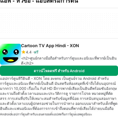
แอพ - หัวข้อ - แอปสตรมการตน
Cartoon TV App Hindi - XON
4.4
ฟรี
<h2>ศูนย์กลางมือถือสำหรับการ์ตูนและอนิเมะที่พากย์เป็นฮิน
ดี</h2>
ดาวน์โหลดฟรี สำหรับ Android
แอปการ์ตูนทีวีฮินดี - XON โดย avens เป็นศูนย์รวม Android สำหรับ
การ์ตูนและอนิเมะที่พากย์เป็นฮินดี มันสตรีมห้องสมุดที่เข้าถึงได้บนอุปกรณ์
มากกว่า 10,000 เรื่องใน Full HD มีการพากย์เสียงเป็นฮินดีพร้อมซับอังกฤษ
และรวมถึงตัวตั้งเวลานอนและประวัติการดู รายการโปรด หมวดหมู่ที่คัด
สรร การเล่นที่ปรับให้เหมาะสมสำหรับข้อมูลที่น้อย การสนับสนุนสองภาษา
และตัวตั้งเวลาแบบผู้ปกครองช่วยในการนำทาง ออกแบบมาสำหรับเด็กที่พูด
ฮินดีและแฟนอนิเมะที่ต้องการการเข้าถึงตอนที่พากย์เสียงได้ง่ายบนมือถือ
Android
แอปการ์ตูนสำหรับแอนดรอยด์
แอปสตรีมการ์ตูน
แอพดูอนิเมะ