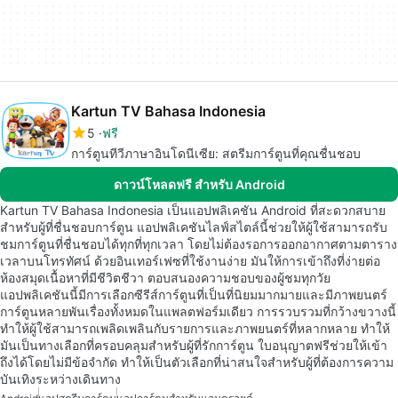
Kartun TV Bahasa Indonesia
5
ฟรี
การ์ตูนทีวีภาษาอินโดนีเซีย: สตรีมการ์ตูนที่คุณชื่นชอบ
ดาวน์โหลดฟรี สำหรับ Android
Kartun TV Bahasa Indonesia เป็นแอปพลิเคชัน Android ที่สะดวกสบาย
สำหรับผู้ที่ชื่นชอบการ์ตูน แอปพลิเคชันไลฟ์สไตล์นี้ช่วยให้ผู้ใช้สามารถรับ
ชมการ์ตูนที่ชื่นชอบได้ทุกที่ทุกเวลา โดยไม่ต้องรอการออกอากาศตามตาราง
เวลาบนโทรทัศน์ ด้วยอินเทอร์เฟซที่ใช้งานง่าย มันให้การเข้าถึงที่ง่ายต่อ
ห้องสมุดเนื้อหาที่มีชีวิตชีวา ตอบสนองความชอบของผู้ชมทุกวัย
แอปพลิเคชันนี้มีการเลือกซีรีส์การ์ตูนที่เป็นที่นิยมมากมายและมีภาพยนตร์
การ์ตูนหลายพันเรื่องทั้งหมดในแพลตฟอร์มเดียว การรวบรวมที่กว้างขวางนี้
ทำให้ผู้ใช้สามารถเพลิดเพลินกับรายการและภาพยนตร์ที่หลากหลาย ทำให้
มันเป็นทางเลือกที่ครอบคลุมสำหรับผู้ที่รักการ์ตูน ใบอนุญาตฟรีช่วยให้เข้า
ถึงได้โดยไม่มีข้อจำกัด ทำให้เป็นตัวเลือกที่น่าสนใจสำหรับผู้ที่ต้องการความ
บันเทิงระหว่างเดินทาง