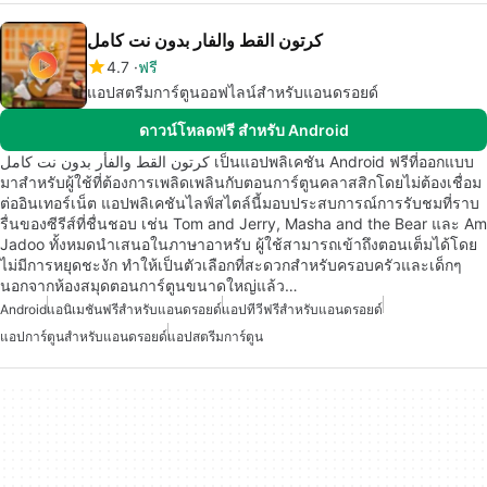
كرتون القط والفار بدون نت كامل
4.7
ฟรี
แอปสตรีมการ์ตูนออฟไลน์สำหรับแอนดรอยด์
ดาวน์โหลดฟรี สำหรับ Android
كرتون القط والفأر بدون نت كامل เป็นแอปพลิเคชัน Android ฟรีที่ออกแบบ
มาสำหรับผู้ใช้ที่ต้องการเพลิดเพลินกับตอนการ์ตูนคลาสสิกโดยไม่ต้องเชื่อม
ต่ออินเทอร์เน็ต แอปพลิเคชันไลฟ์สไตล์นี้มอบประสบการณ์การรับชมที่ราบ
รื่นของซีรีส์ที่ชื่นชอบ เช่น Tom and Jerry, Masha and the Bear และ Am
Jadoo ทั้งหมดนำเสนอในภาษาอาหรับ ผู้ใช้สามารถเข้าถึงตอนเต็มได้โดย
ไม่มีการหยุดชะงัก ทำให้เป็นตัวเลือกที่สะดวกสำหรับครอบครัวและเด็กๆ
นอกจากห้องสมุดตอนการ์ตูนขนาดใหญ่แล้ว…
Android
แอนิเมชันฟรีสำหรับแอนดรอยด์
แอปทีวีฟรีสำหรับแอนดรอยด์
แอปการ์ตูนสำหรับแอนดรอยด์
แอปสตรีมการ์ตูน