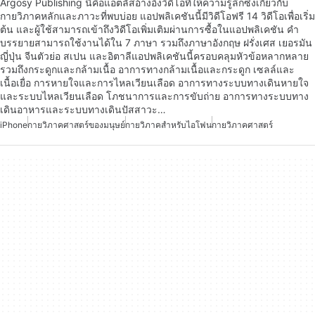
Argosy Publishing นี่คือแอตลัสอ้างอิงวิดีโอที่ให้ความรู้ลึกซึ้งเกี่ยวกับ
กายวิภาคหลักและภาวะที่พบบ่อย แอปพลิเคชันนี้มีวิดีโอฟรี 14 วิดีโอเพื่อเริ่ม
ต้น และผู้ใช้สามารถเข้าถึงวิดีโอเพิ่มเติมผ่านการซื้อในแอปพลิเคชัน คำ
บรรยายสามารถใช้งานได้ใน 7 ภาษา รวมถึงภาษาอังกฤษ ฝรั่งเศส เยอรมัน
ญี่ปุ่น จีนตัวย่อ สเปน และอิตาลีแอปพลิเคชันนี้ครอบคลุมหัวข้อหลากหลาย
รวมถึงกระดูกและกล้ามเนื้อ อาการทางกล้ามเนื้อและกระดูก เซลล์และ
เนื้อเยื่อ การหายใจและการไหลเวียนเลือด อาการทางระบบทางเดินหายใจ
และระบบไหลเวียนเลือด โภชนาการและการขับถ่าย อาการทางระบบทาง
เดินอาหารและระบบทางเดินปัสสาวะ…
iPhone
กายวิภาคศาสตร์ของมนุษย์
กายวิภาคสำหรับไอโฟน
กายวิภาคศาสตร์