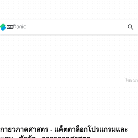
กายวภาคศาสตร - แค็ตตาล็อกโปรแกรมและ