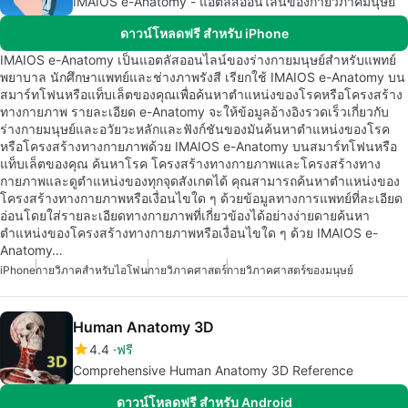
IMAIOS e-Anatomy - แอตลัสออนไลน์ของกายวิภาคมนุษย์
ดาวน์โหลดฟรี สำหรับ iPhone
IMAIOS e-Anatomy เป็นแอตลัสออนไลน์ของร่างกายมนุษย์สำหรับแพทย์
พยาบาล นักศึกษาแพทย์และช่างภาพรังสี เรียกใช้ IMAIOS e-Anatomy บน
สมาร์ทโฟนหรือแท็บเล็ตของคุณเพื่อค้นหาตำแหน่งของโรคหรือโครงสร้าง
ทางกายภาพ รายละเอียด e-Anatomy จะให้ข้อมูลอ้างอิงรวดเร็วเกี่ยวกับ
ร่างกายมนุษย์และอวัยวะหลักและฟังก์ชันของมันค้นหาตำแหน่งของโรค
หรือโครงสร้างทางกายภาพด้วย IMAIOS e-Anatomy บนสมาร์ทโฟนหรือ
แท็บเล็ตของคุณ ค้นหาโรค โครงสร้างทางกายภาพและโครงสร้างทาง
กายภาพและดูตำแหน่งของทุกจุดสังเกตได้ คุณสามารถค้นหาตำแหน่งของ
โครงสร้างทางกายภาพหรือเงื่อนไขใด ๆ ด้วยข้อมูลทางการแพทย์ที่ละเอียด
อ่อนโดยใส่รายละเอียดทางกายภาพที่เกี่ยวข้องได้อย่างง่ายดายค้นหา
ตำแหน่งของโครงสร้างทางกายภาพหรือเงื่อนไขใด ๆ ด้วย IMAIOS e-
Anatomy…
iPhone
กายวิภาคสำหรับไอโฟน
กายวิภาคศาสตร์
กายวิภาคศาสตร์ของมนุษย์
Human Anatomy 3D
4.4
ฟรี
Comprehensive Human Anatomy 3D Reference
ดาวน์โหลดฟรี สำหรับ Android