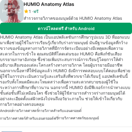
HUMIO Anatomy Atlas
1
ฟรี
สำรวจกายวิภาคของมนุษย์ด้วย HUMIO Anatomy Atlas
ดาวน์โหลดฟรี สำหรับ Android
HUMIO Anatomy Atlas เป็นแอปพลิเคชันการศึกษารูปแบบ 3D ที่ออกแบบ
มาเพื่อช่วยผู้ใช้ในการเรียนรู้เกี่ยวกับร่างกายมนุษย์ มันมีฐานข้อมูลที่กว้าง
ขวางของข้อมูลทางกายวิภาคที่มีการจัดระเบียบอย่างมีเหตุผลเพื่อความ
สะดวกในการเข้าใจ คุณสมบัติที่โดดเด่นของ HUMIO คือฟังก์ชันเสียง
บรรยายภาษาอังกฤษ ซึ่งช่วยเพิ่มประสบการณ์การเรียนรู้โดยการให้คำ
อธิบายเสียงของแต่ละโครงสร้างทางกายวิภาค โดยผู้บรรยายมืออาชีพ
นอกจากเนื้อหาที่ให้ข้อมูลแล้ว HUMIO ยังมีการทดสอบแบบโต้ตอบเพื่อช่วย
ผู้ใช้ในการประเมินความรู้และเสริมสิ่งที่พวกเขาได้เรียนรู้ แอปพลิเคชันนี้
รองรับทั้งโหมดมืดและโหมดสว่างเพื่อความสะดวกสบายของผู้ใช้ใน
ระหว่างการศึกษาที่ยาวนาน นอกจากนี้ HUMIO ยังมีฟีเจอร์การนำทางแบบ
ชั้นต่อชั้นที่ไม่เหมือนใคร ซึ่งช่วยให้ผู้ใช้สามารถสำรวจร่างกายมนุษย์ได้
อย่างละเอียดตั้งแต่ผิวหนังไปจนถึงอวัยวะภายใน ช่วยให้เข้าใจเกี่ยวกับ
กายวิภาคอย่างครอบคลุม
Android
กายวิภาคศาสตร์
กายวิภาคสำหรับแอนดรอยด์
กายวิภาคศาสตร์ของมนุษย์
กายวิภาคศาสตร์สำหรับแอนดรอยด์ฟรี