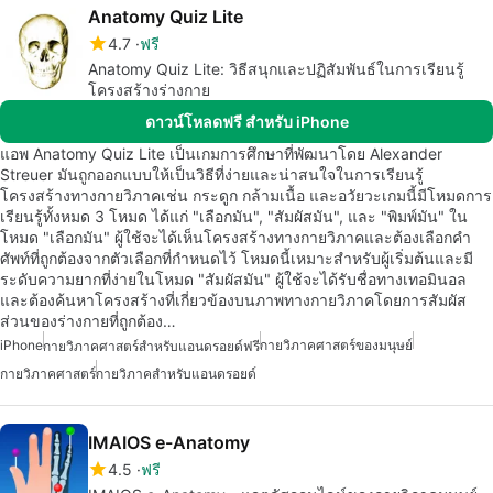
Anatomy Quiz Lite
4.7
ฟรี
Anatomy Quiz Lite: วิธีสนุกและปฏิสัมพันธ์ในการเรียนรู้
โครงสร้างร่างกาย
ดาวน์โหลดฟรี สำหรับ iPhone
แอพ Anatomy Quiz Lite เป็นเกมการศึกษาที่พัฒนาโดย Alexander
Streuer มันถูกออกแบบให้เป็นวิธีที่ง่ายและน่าสนใจในการเรียนรู้
โครงสร้างทางกายวิภาคเช่น กระดูก กล้ามเนื้อ และอวัยวะเกมนี้มีโหมดการ
เรียนรู้ทั้งหมด 3 โหมด ได้แก่ "เลือกมัน", "สัมผัสมัน", และ "พิมพ์มัน" ใน
โหมด "เลือกมัน" ผู้ใช้จะได้เห็นโครงสร้างทางกายวิภาคและต้องเลือกคำ
ศัพท์ที่ถูกต้องจากตัวเลือกที่กำหนดไว้ โหมดนี้เหมาะสำหรับผู้เริ่มต้นและมี
ระดับความยากที่ง่ายในโหมด "สัมผัสมัน" ผู้ใช้จะได้รับชื่อทางเทอมินอล
และต้องค้นหาโครงสร้างที่เกี่ยวข้องบนภาพทางกายวิภาคโดยการสัมผัส
ส่วนของร่างกายที่ถูกต้อง…
iPhone
กายวิภาคศาสตร์ของมนุษย์
กายวิภาคศาสตร์สำหรับแอนดรอยด์ฟรี
กายวิภาคศาสตร์
กายวิภาคสำหรับแอนดรอยด์
IMAIOS e-Anatomy
4.5
ฟรี