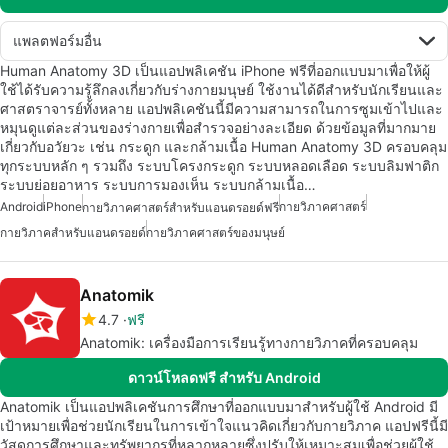
แพลตฟอร์มอื่น
Human Anatomy 3D เป็นแอปพลิเคชัน iPhone ฟรีที่ออกแบบมาเพื่อให้ผู้
ใช้ได้รับความรู้ลึกลงเกี่ยวกับร่างกายมนุษย์ ใช้งานได้ดีสำหรับนักเรียนและ
ศาสตราจารย์ทั้งหลาย แอปพลิเคชันนี้มีความสามารถในการซูมเข้าไปและ
หมุนดูแต่ละส่วนของร่างกายเพื่อสำรวจอย่างละเอียด ด้วยข้อมูลที่มากมาย
เกี่ยวกับอวัยวะ เช่น กระดูก และกล้ามเนื้อ Human Anatomy 3D ครอบคลุม
ทุกระบบหลัก ๆ รวมถึง ระบบโครงกระดูก ระบบหลอดเลือด ระบบลิมฟาติก
ระบบย่อยอาหาร ระบบการมองเห็น ระบบกล้ามเนื้อ…
Android
iPhone
กายวิภาคศาสตร์
กายวิภาคศาสตร์สำหรับแอนดรอยด์ฟรี
กายวิภาคสำหรับแอนดรอยด์
กายวิภาคศาสตร์ของมนุษย์
Anatomik
4.7
ฟรี
Anatomik: เครื่องมือการเรียนรู้ทางกายวิภาคที่ครอบคลุม
ดาวน์โหลดฟรี สำหรับ Android
Anatomik เป็นแอปพลิเคชันการศึกษาที่ออกแบบมาสำหรับผู้ใช้ Android มี
เป้าหมายเพื่อช่วยนักเรียนในการเข้าใจแนวคิดเกี่ยวกับกายวิภาค แอปฟรีนี้มี
วัสดุการศึกษาและทรัพยากรที่หลากหลายซึ่งปรับให้เหมาะสมเพื่อช่วยผู้ใช้