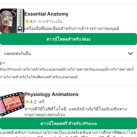
Essential Anatomy
4.1
การชำระเงิน
เครื่องมือที่ยอดเยี่ยมสำหรับการสำรวจร่างกายมนุษย์
ดาวน์โหลดสำหรับ Mac
แพลตฟอร์มอื่น
p>
Mac
iPhone
กายวิภาคสำหรับแอนดรอยด์
กายวิภาคศาสตร์ของมนุษย์
กายวิภาคศาสตร์
กายวิภาคสำหรับไอโฟน
ฟิตเนสสำหรับแอนดรอยด์
Physiology Animations
4.2
ฟรี
สารคดีวิดีโอฟิสิโอโลยี: แอตลัสอ้างอิงวิดีโออนิเมชันทาง
กายภาพอย่างครบถ้วน
ดาวน์โหลดฟรี สำหรับ iPhone
แอปพลิเคชันการสอนกายวิภาคเป็นแอปพลิเคชันทางการศึกษาที่พัฒนาโดย