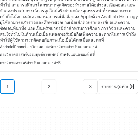
ทั่วไป สามารถศึกษาโลกขนาดจุลจิตของร่างกายได้อย่างละเอียดอ่อน แอพ
จำลองประสบการณ์การดูสไลด์จริงผ่านกล้องจุลทรรศน์ ทั้งหมดสามารถ
เข้าถึงได้อย่างสะดวกผ่านอุปกรณ์มือถือของ Appleด้วย AnatLab Histology
ผู้ใช้สามารถสำรวจและศึกษาตัวอย่างเนื้อเยื่อด้วยรายละเอียดและความ
ชัดเจนที่น่าทึ่ง แอพเป็นทรัพยากรมีค่าสำหรับการศึกษา การวิจัย และความ
สนใจทั่วไปในด้านเนื้อเยื่อ แพลตฟอร์มมือถือเพิ่มความสะดวกในการเข้าถึง
ทำให้ผู้ใช้สามารถติดต่อกับภาพเนื้อเยื่อได้ทุกเมื่อและทุกที่
Android
iPhone
กายวิภาคศาสตร์
กายวิภาคสำหรับแอนดรอยด์
กายวิภาคศาสตร์ของมนุษย์
การแพทย์ สำหรับแอนดรอยด์ ฟรี
กายวิภาคศาสตร์สำหรับแอนดรอยด์ฟรี
1
2
3
รายการสุดท้าย