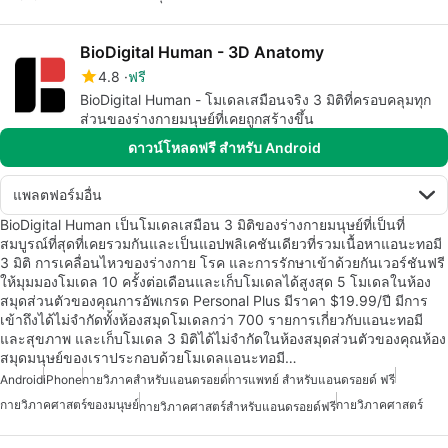
BioDigital Human - 3D Anatomy
4.8
ฟรี
BioDigital Human - โมเดลเสมือนจริง 3 มิติที่ครอบคลุมทุก
ส่วนของร่างกายมนุษย์ที่เคยถูกสร้างขึ้น
ดาวน์โหลดฟรี สำหรับ Android
แพลตฟอร์มอื่น
BioDigital Human เป็นโมเดลเสมือน 3 มิติของร่างกายมนุษย์ที่เป็นที่
สมบูรณ์ที่สุดที่เคยรวมกันและเป็นแอปพลิเคชันเดียวที่รวมเนื้อหาแอนะทอมี
3 มิติ การเคลื่อนไหวของร่างกาย โรค และการรักษาเข้าด้วยกันเวอร์ชันฟรี
ให้มุมมองโมเดล 10 ครั้งต่อเดือนและเก็บโมเดลได้สูงสุด 5 โมเดลในห้อง
สมุดส่วนตัวของคุณการอัพเกรด Personal Plus มีราคา $19.99/ปี มีการ
เข้าถึงได้ไม่จำกัดทั้งห้องสมุดโมเดลกว่า 700 รายการเกี่ยวกับแอนะทอมี
และสุขภาพ และเก็บโมเดล 3 มิติได้ไม่จำกัดในห้องสมุดส่วนตัวของคุณห้อง
สมุดมนุษย์ของเราประกอบด้วยโมเดลแอนะทอมี…
Android
iPhone
กายวิภาคสำหรับแอนดรอยด์
การแพทย์ สำหรับแอนดรอยด์ ฟรี
กายวิภาคศาสตร์ของมนุษย์
กายวิภาคศาสตร์
กายวิภาคศาสตร์สำหรับแอนดรอยด์ฟรี