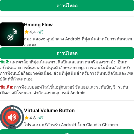
ดาวน์โหลด
Hmong Flow
4.4
ฟรี
ฮมง ฟลow: ศูนย์กลาง Android ที่มุ่งเน้นสำหรับการค้นพบเพ
ลงฮมง
ดาวน์โหลด
ข้อดี:
แคตตาล็อกที่มุ่งเน้นเฉพาะศิลปินและแนวดนตรีของชาวม้ง. อินเต
อร์เฟซและการค้นหาสนับสนุนตัวอักษรฮmong. การเล่นในพื้นหลังสำหรับ
การฟังบนมือถืออย่างต่อเนื่อง. ส่วนที่มุ่งเน้นสำหรับการค้นพบศิลปินและเพล
ย์ลิสต์ที่กำหนดเอง.
ข้อเสีย:
การฟังแบบออฟไลน์ขึ้นอยู่กับเวอร์ชันแอปและระดับบัญชี. ระดับ
เปิดอาจมีโฆษณา. จำกัดเฉพาะอุปกรณ์ Android.
Virtual Volume Button
4.8
ฟรี
โปรแกรมฟรีสำหรับ Android โดย Claudio Chimera