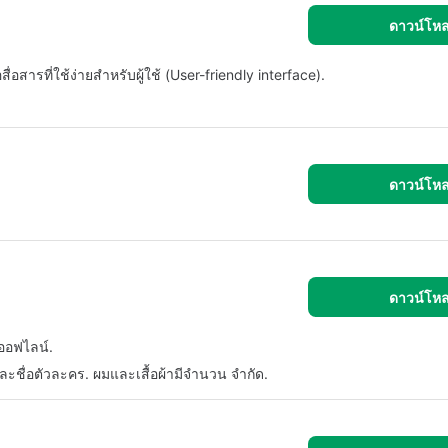
ดาวน์โห
่อสารที่ใช้ง่ายสำหรับผู้ใช้ (User-friendly interface).
ดาวน์โห
ดาวน์โห
ด้ออฟไลน์.
ะชื่อตัวละคร. ผมและเสื้อผ้ามีจำนวน จำกัด.