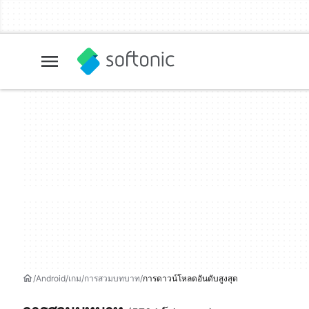
Android
เกม
การสวมบทบาท
การดาวน์โหลดอันดับสูงสุด