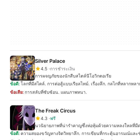
Silver Palace
4.5
การชำระเงิน
การผจญภัยของนักสืบสไตล์นีโอวิกตอเรีย
ข้อดี:
โลกที่มีสไตล์. การต่อสู้แบบเรียลไทม์. เรื่องลึก. กลไกที่หลากหลา
ข้อเสีย:
การสลับที่ซับซ้อน. แผนภาพหนา.
The Freak Circus
4.3
ฟรี
นวนิยายภาพที่น่ารำคาญซึ่งห่อหุ้มด้วยความหลงใหลที่ม
ข้อดี:
ความสยองขวัญทางจิตวิทยาลึก. การเขียนที่กระตุ้นอารมณ์และขั