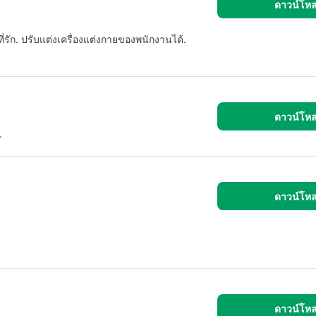
ดาวน์โห
ที่รัก. ปรับแต่งเครื่องแต่งกายของพนักงานได้.
ดาวน์โห
.
ดาวน์โห
ดาวน์โห