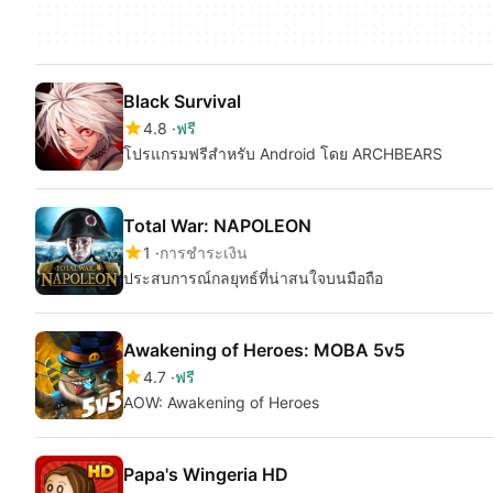
Black Survival
4.8
ฟรี
โปรแกรมฟรีสำหรับ Android โดย ARCHBEARS
Total War: NAPOLEON
1
การชำระเงิน
ประสบการณ์กลยุทธ์ที่น่าสนใจบนมือถือ
Awakening of Heroes: MOBA 5v5
4.7
ฟรี
AOW: Awakening of Heroes
Papa's Wingeria HD