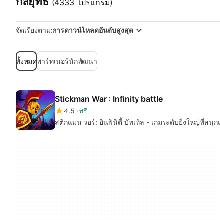
กลยุทธ์
(4333 โปรแกรม)
จัดเรียงตาม:
การดาวน์โหลดอันดับสูงสุด
ทั้งหมด
พาร์ทเนอร์นักพัฒนา
Stickman War : Infinity battle
4.5
ฟรี
สติกแมน วอร์: อินฟินิตี้ บัทเทิล - เกมระดับยิ่งใหญ่ที่