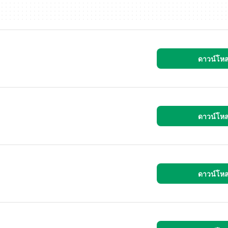
ดาวน์โห
ดาวน์โห
ดาวน์โห