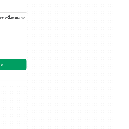
้งาน:
ทั้งหมด
ลด