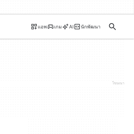
แอพ
เกม
AI
นักพัฒนา