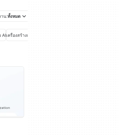
้งาน:
ทั้งหมด
อ AI
เครื่องสร้างเสียง AI
แชท AI
ธุรกิจ AI
ประสิทธิภาพ AI
ผู้ช่วยเขียน AI
ระบบอั