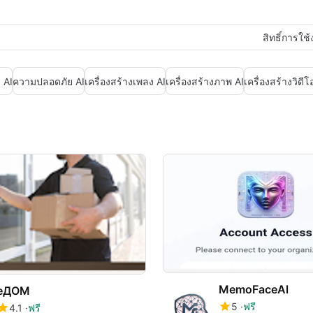
สิทธิ์การใช
 AI
ความปลอดภัย AI
เครื่องสร้างเพลง AI
เครื่องสร้างภาพ AI
เครื่องสร้างวิดีโ
MemoFaceAl
еДОМ
5
ฟรี
4.1
ฟรี