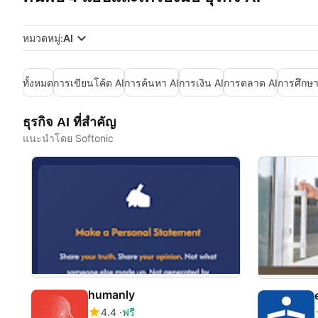
หมวดหมู่:
AI
ทั้งหมด
การเขียนโค้ด AI
การค้นหา AI
การเงิน AI
การตลาด AI
การศึกษา
ธุรกิจ AI ที่สำคัญ
แนะนำโดย Softonic
humanly
4.4
ฟรี