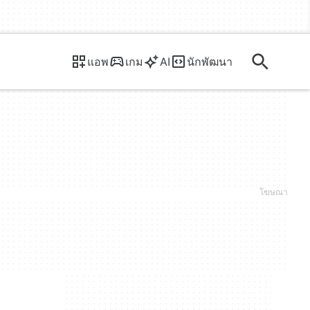
แอพ
เกม
AI
นักพัฒนา